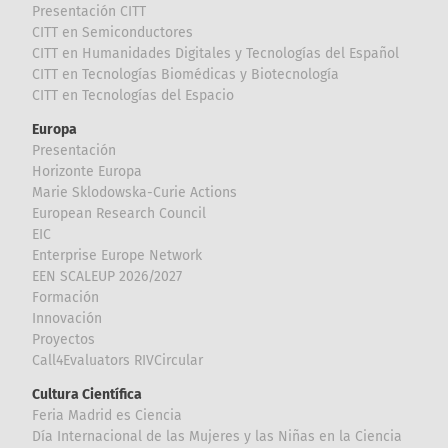
Presentación CITT
CITT en Semiconductores
CITT en Humanidades Digitales y Tecnologías del Español
CITT en Tecnologías Biomédicas y Biotecnología
CITT en Tecnologías del Espacio
Europa
Presentación
Horizonte Europa
Marie Sklodowska-Curie Actions
European Research Council
EIC
Enterprise Europe Network
EEN SCALEUP 2026/2027
Formación
Innovación
Proyectos
Call4Evaluators RIVCircular
Cultura Científica
Feria Madrid es Ciencia
Día Internacional de las Mujeres y las Niñas en la Ciencia