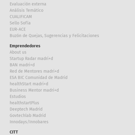
Evaluación externa
Análisis Temático
CUALIFICAM
Sello Sofía
EUR-ACE
Buzón de Quejas, Sugerencias y Felicitaciones
Emprendedores
About us
Startup Radar madri+d
BAN madri+d
Red de Mentores madri+d
ESA BIC Comunidad de Madrid
healthStart madri+d
Business Mentor madri+d
Estudios
healthstartPlus
Deeptech Madrid
Govtechlab Madrid
Innodays/Innobares
CITT