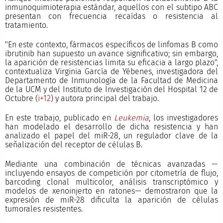
inmunoquimioterapia estándar, aquellos con el subtipo ABC
presentan con frecuencia recaídas o resistencia al
tratamiento.
"En este contexto, fármacos específicos de linfomas B como
ibrutinib han supuesto un avance significativo; sin embargo,
la aparición de resistencias limita su eficacia a largo plazo",
contextualiza Virginia García de Yébenes, investigadora del
Departamento de Inmunología de la Facultad de Medicina
de la UCM y del Instituto de Investigación del Hospital 12 de
Octubre (
i+12
) y autora principal del trabajo.
En este trabajo, publicado en
Leukemia
, los investigadores
han modelado el desarrollo de dicha resistencia y han
analizado el papel del miR-28, un regulador clave de la
señalización del receptor de células B.
Mediante una combinación de técnicas avanzadas —
incluyendo ensayos de competición por citometría de flujo,
barcoding clonal multicolor, análisis transcriptómico y
modelos de xenoinjerto en ratones— demostraron que la
expresión de miR-28 dificulta la aparición de células
tumorales resistentes.