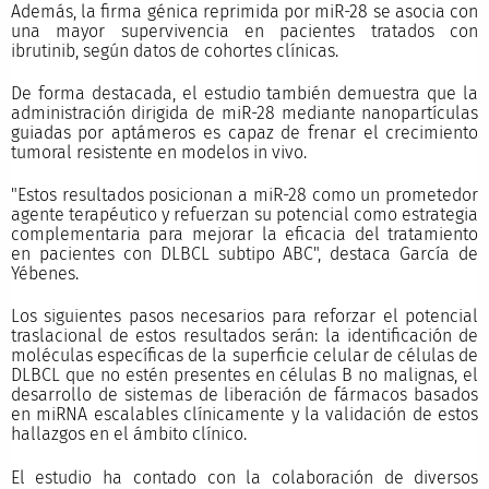
Además, la firma génica reprimida por miR-28 se asocia con
una mayor supervivencia en pacientes tratados con
ibrutinib, según datos de cohortes clínicas.
De forma destacada, el estudio también demuestra que la
administración dirigida de miR-28 mediante nanopartículas
guiadas por aptámeros es capaz de frenar el crecimiento
tumoral resistente en modelos in vivo.
"Estos resultados posicionan a miR-28 como un prometedor
agente terapéutico y refuerzan su potencial como estrategia
complementaria para mejorar la eficacia del tratamiento
en pacientes con DLBCL subtipo ABC", destaca García de
Yébenes.
Los siguientes pasos necesarios para reforzar el potencial
traslacional de estos resultados serán: la identificación de
moléculas específicas de la superficie celular de células de
DLBCL que no estén presentes en células B no malignas, el
desarrollo de sistemas de liberación de fármacos basados
en miRNA escalables clínicamente y la validación de estos
hallazgos en el ámbito clínico.
El estudio ha contado con la colaboración de diversos