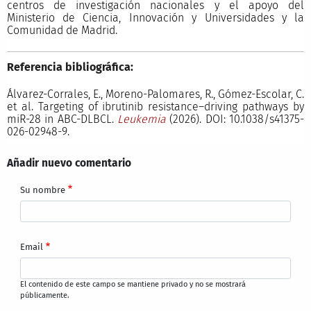
centros de investigación nacionales y el apoyo del
Ministerio de Ciencia, Innovación y Universidades y la
Comunidad de Madrid.
Referencia bibliográfica:
Álvarez-Corrales, E., Moreno-Palomares, R., Gómez-Escolar, C.
et al. Targeting of ibrutinib resistance–driving pathways by
miR-28 in ABC-DLBCL.
Leukemia
(2026). DOI: 10.1038/s41375-
026-02948-9.
Añadir nuevo comentario
Su nombre
Email
El contenido de este campo se mantiene privado y no se mostrará
públicamente.