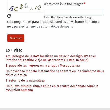
What code is in the image?
Enter the characters shown in the image.
Esta pregunta es para probar si usted es un visitante humano o
no y para evitar envíos automáticos de spam.
Lo + visto
Arqueólogos de la UAM localizan un palacio del siglo XIV en el
interior del Castillo Viejo de Manzanares El Real (Madrid)
El papel de las mujeres en la antigua Mesopotamia
Un novedoso modelo matemático se adentra en los cimientos de la
física cuántica
El retorno de la naturaleza
Un nuevo estudio sitúa a China en el centro del debate sobre la
evolución humana