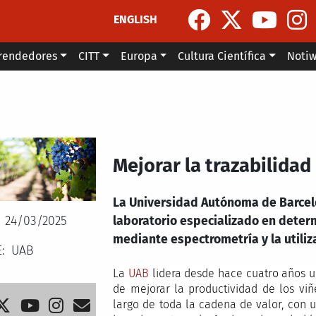
ENGLISH
rendedores
CITT
Europa
Cultura Científica
Noti
Mejorar la trazabilidad
La Universidad Autónoma de Barcel
24/03/2025
laboratorio especializado en deter
mediante espectrometría y la utiliz
E
UAB
La
UAB
lidera desde hace cuatro años un
de mejorar la productividad de los viñe
largo de toda la cadena de valor, con u