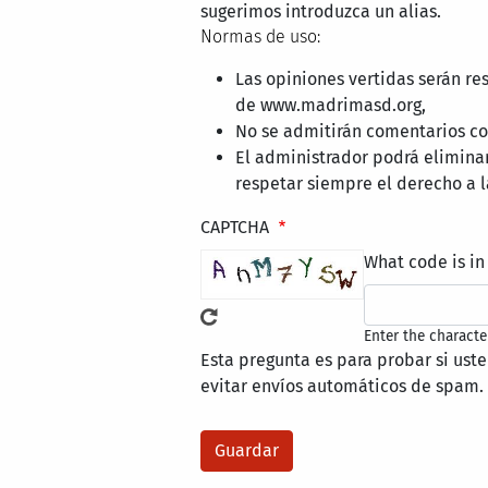
sugerimos introduzca un alias.
Normas de uso:
Las opiniones vertidas serán re
de www.madrimasd.org,
No se admitirán comentarios con
El administrador podrá elimina
respetar siempre el derecho a l
CAPTCHA
What code is in
Enter the characte
Esta pregunta es para probar si ust
evitar envíos automáticos de spam.