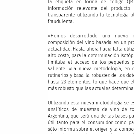
la etiqueta en forma de código QR. 
información relevante del producto
transparente utilizando la tecnología
fraudulenta.
«Hemos desarrollado una nueva me
composición del vino basada en un p
actualidad. Hasta ahora hacía falta util
alto coste, para la determinación isotó
limitaba el acceso de los pequeños pr
Valiente. «La nueva metodología, en 
rutinarios y basa la robustez de los da
hasta 23 elementos, lo que hace que e
más robusto que las actuales determinac
Utilizando esta nueva metodología se 
analíticos de muestras de vino de t
Argentina, que será una de las bases p
útil tanto para el consumidor como par
sólo informa sobre el origen y la compos