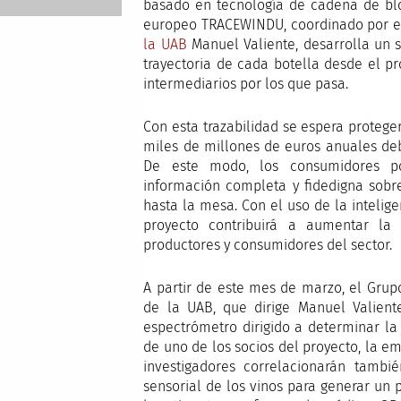
basado en tecnología de cadena de blo
europeo TRACEWINDU, coordinado por el
la UAB
Manuel Valiente, desarrolla un s
trayectoria de cada botella desde el pr
intermediarios por los que pasa.
Con esta trazabilidad se espera proteger
miles de millones de euros anuales debi
De este modo, los consumidores p
información completa y fidedigna sobr
hasta la mesa. Con el uso de la intelige
proyecto contribuirá a aumentar la 
productores y consumidores del sector.
A partir de este mes de marzo, el Grup
de la UAB, que dirige Manuel Valient
espectrómetro dirigido a determinar la
de uno de los socios del proyecto, la e
investigadores correlacionarán tambié
sensorial de los vinos para generar un 