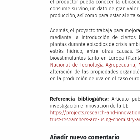
el productor pueda conocer la ubicació
consume su vino, un dato de gran valor 
producción, así como para estar alerta s
Además, el proyecto trabaja para mejorar
mediante la introducción de ciertos 
plantas durante episodios de crisis amb
estrés hídrico, entre otras causas.
bioestimulantes tanto en Europa (Plan
Nacional de Tecnología Agropecuaria,
alteración de las propiedades organolé
en la producción de uva en el caso euro
Referencia bibliográfica:
Artículo pub
investigación e innovación de la UE
https://projects.research-and-innovati
trust-researchers-are-using-chemistry-
Añadir nuevo comentario