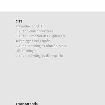
CITT
Presentación CITT
CITT en Semiconductores
CITT en Humanidades Digitales y
Tecnologías del Español
CITT en Tecnologías Biomédicas y
Biotecnología
CITT en Tecnologías del Espacio
Transparencia