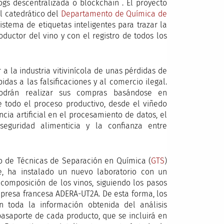
gs descentralizada o blockchain . El proyecto
 catedrático del
Departamento de Química de
istema de etiquetas inteligentes para trazar la
oductor del vino y con el registro de todos los
 a la industria vitivinícola de unas pérdidas de
das a las falsificaciones y al comercio ilegal.
odrán realizar sus compras basándose en
e todo el proceso productivo, desde el viñedo
ncia artificial en el procesamiento de datos, el
seguridad alimenticia y la confianza entre
o de Técnicas de Separación en Química (
GTS
)
e, ha instalado un nuevo laboratorio con un
 composición de los vinos, siguiendo los pasos
mpresa francesa ADERA-UT2A. De esta forma, los
n toda la información obtenida del análisis
pasaporte de cada producto, que se incluirá en