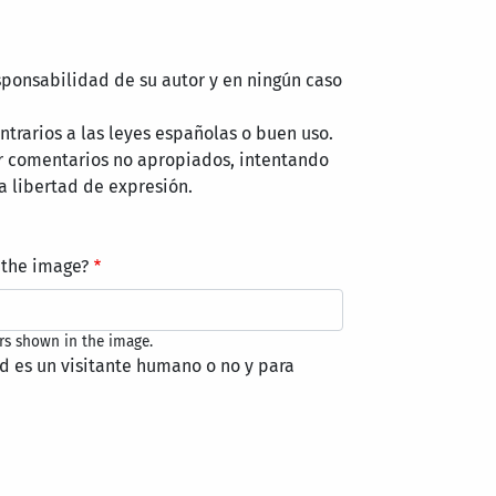
sponsabilidad de su autor y en ningún caso
trarios a las leyes españolas o buen uso.
r comentarios no apropiados, intentando
a libertad de expresión.
 the image?
rs shown in the image.
ed es un visitante humano o no y para