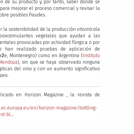
n de su producto y, por tanto, saber dónde se
para mejorar el proceso comercial y revisar la
obre posibles fraudes.
 la sostenibilidad de la producción vitivinícola
bioestimulantes vegetales que ayudan a las
ientales provocadas por actividad fúngica o por
 Se han realizado pruebas de aplicación de
taže, Montenegro) como en Argentina (
Instituto
 Mendoza
), sin que se haya observado ninguna
pticas del vino y con un aumento significativo
peo.
licado en Horizon Magazine , la revista de
on.ec.europa.eu/en/horizon-magazine/bottling-
and-bl…