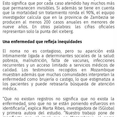
Esto significa que por cada caso atendido hay muchos más
que permanecen invisibles. Si además se tiene en cuenta
que la mortalidad sin tratamiento ronda el 90%, el equipo
investigador calcula que en la provincia de Zambezia se
producen al menos 200 casos anuales en menores de
nueve años. En otras palabras: las cifras oficiales
representan solo la punta del iceberg.
Una enfermedad que refleja inequidades
El noma no es contagioso, pero su aparición está
íntimamente ligada a determinantes sociales de la salud:
pobreza, malnutrición, falta de vacunas, infecciones
recurrentes y un acceso limitado a servicios médicos de
calidad. Los testimonios recogidos en Mozambique
muestran además que muchas comunidades interpretan la
enfermedad como brujería o castigo, lo que estigmatiza a
los pacientes y puede retrasarla búsqueda de atención
médica.
“Que no existan registros no significa que no exista la
enfermedad, sino que no se están poniendo esfuerzos en
identificarla”, explica Marta Ribes, investigadora de ISGlobal
y primera autora del estudio. “Nuestro trabajo pone de