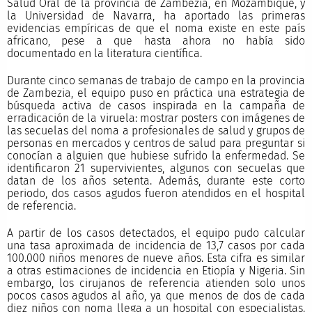
Salud Oral de la provincia de Zambezia, en Mozambique, y
la Universidad de Navarra, ha aportado las primeras
evidencias empíricas de que el noma existe en este país
africano, pese a que hasta ahora no había sido
documentado en la literatura científica.
Durante cinco semanas de trabajo de campo en la provincia
de Zambezia, el equipo puso en práctica una estrategia de
búsqueda activa de casos inspirada en la campaña de
erradicación de la viruela: mostrar posters con imágenes de
las secuelas del noma a profesionales de salud y grupos de
personas en mercados y centros de salud para preguntar si
conocían a alguien que hubiese sufrido la enfermedad. Se
identificaron 21 supervivientes, algunos con secuelas que
datan de los años setenta. Además, durante este corto
periodo, dos casos agudos fueron atendidos en el hospital
de referencia.
A partir de los casos detectados, el equipo pudo calcular
una tasa aproximada de incidencia de 13,7 casos por cada
100.000 niños menores de nueve años. Esta cifra es similar
a otras estimaciones de incidencia en Etiopía y Nigeria. Sin
embargo, los cirujanos de referencia atienden solo unos
pocos casos agudos al año, ya que menos de dos de cada
diez niños con noma llega a un hospital con especialistas.