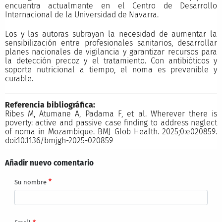
encuentra actualmente en el Centro de Desarrollo
Internacional de la Universidad de Navarra.
Los y las autoras subrayan la necesidad de aumentar la
sensibilización entre profesionales sanitarios, desarrollar
planes nacionales de vigilancia y garantizar recursos para
la detección precoz y el tratamiento. Con antibióticos y
soporte nutricional a tiempo, el noma es prevenible y
curable.
Referencia bibliográfica:
Ribes M, Atumane A, Padama F, et al. Wherever there is
poverty: active and passive case finding to address neglect
of noma in Mozambique. BMJ Glob Health. 2025;0:e020859.
doi:10.1136/bmjgh-2025-020859
Añadir nuevo comentario
Su nombre