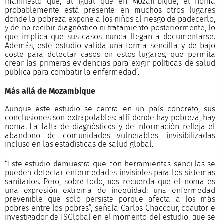
manifiesto que, al igual que en Mozambique, el noma
probablemente está presente en muchos otros lugares
donde la pobreza expone a los niños al riesgo de padecerlo,
y de no recibir diagnóstico ni tratamiento posteriormente, lo
que implica que sus casos nunca llegan a documentarse.
Además, este estudio valida una forma sencilla y de bajo
coste para detectar casos en estos lugares, que permita
crear las primeras evidencias para exigir políticas de salud
pública para combatir la enfermedad”.
Más allá de Mozambique
Aunque este estudio se centra en un país concreto, sus
conclusiones son extrapolables: allí donde hay pobreza, hay
noma. La falta de diagnósticos y de información refleja el
abandono de comunidades vulnerables, invisibilizadas
incluso en las estadísticas de salud global.
“Este estudio demuestra que con herramientas sencillas se
pueden detectar enfermedades invisibles para los sistemas
sanitarios. Pero, sobre todo, nos recuerda que el noma es
una expresión extrema de inequidad: una enfermedad
prevenible que solo persiste porque afecta a los más
pobres entre los pobres”, señala Carlos Chaccour, coautor e
investigador de ISGlobal en el momento del estudio, que se