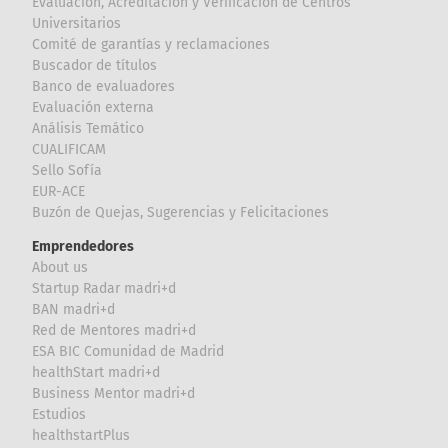
Evaluación, Acreditación y Verificación de Centros
Universitarios
Comité de garantías y reclamaciones
Buscador de títulos
Banco de evaluadores
Evaluación externa
Análisis Temático
CUALIFICAM
Sello Sofía
EUR-ACE
Buzón de Quejas, Sugerencias y Felicitaciones
Emprendedores
About us
Startup Radar madri+d
BAN madri+d
Red de Mentores madri+d
ESA BIC Comunidad de Madrid
healthStart madri+d
Business Mentor madri+d
Estudios
healthstartPlus