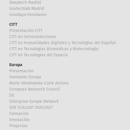
Deeptech Madrid
Govtechlab Madrid
Innodays/Innobares
CITT
Presentación CITT
CITT en Semiconductores
CITT en Humanidades Digitales y Tecnologías del Español
CITT en Tecnologías Biomédicas y Biotecnología
CITT en Tecnologías del Espacio
Europa
Presentación
Horizonte Europa
Marie Sklodowska-Curie Actions
European Research Council
EIC
Enterprise Europe Network
EEN SCALEUP 2026/2027
Formación
Innovación
Proyectos