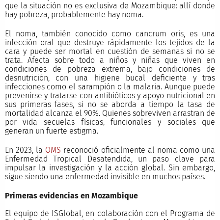
que la situación no es exclusiva de Mozambique: allí donde
hay pobreza, probablemente hay noma.
El noma, también conocido como cancrum oris, es una
infección oral que destruye rápidamente los tejidos de la
cara y puede ser mortal en cuestión de semanas si no se
trata. Afecta sobre todo a niños y niñas que viven en
condiciones de pobreza extrema, bajo condiciones de
desnutrición, con una higiene bucal deficiente y tras
infecciones como el sarampión o la malaria. Aunque puede
prevenirse y tratarse con antibióticos y apoyo nutricional en
sus primeras fases, si no se aborda a tiempo la tasa de
mortalidad alcanza el 90%. Quienes sobreviven arrastran de
por vida secuelas físicas, funcionales y sociales que
generan un fuerte estigma.
En 2023, la
OMS
reconoció oficialmente al noma como una
Enfermedad Tropical Desatendida, un paso clave para
impulsar la investigación y la acción global. Sin embargo,
sigue siendo una enfermedad invisible en muchos países.
Primeras evidencias en Mozambique
El equipo de ISGlobal, en colaboración con el Programa de