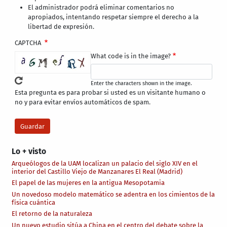
El administrador podrá eliminar comentarios no
apropiados, intentando respetar siempre el derecho a la
libertad de expresión.
CAPTCHA
What code is in the image?
Enter the characters shown in the image.
Esta pregunta es para probar si usted es un visitante humano o
no y para evitar envíos automáticos de spam.
Lo + visto
Arqueólogos de la UAM localizan un palacio del siglo XIV en el
interior del Castillo Viejo de Manzanares El Real (Madrid)
El papel de las mujeres en la antigua Mesopotamia
Un novedoso modelo matemático se adentra en los cimientos de la
física cuántica
El retorno de la naturaleza
Un nuevo estudio sitúa a China en el centro del debate sobre la