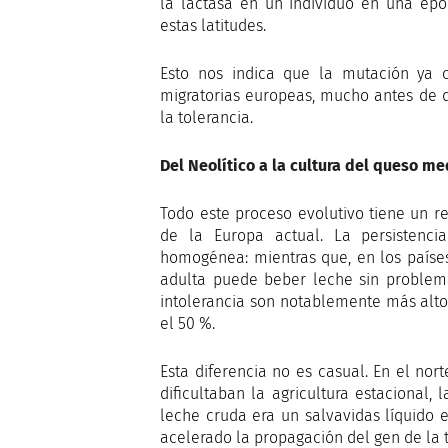
la lactasa en un individuo en una ép
estas latitudes.
Esto nos indica que la mutación ya c
migratorias europeas, mucho antes de 
la tolerancia.
Del Neolítico a la cultura del queso m
Todo este proceso evolutivo tiene un re
de la Europa actual. La persistenci
homogénea: mientras que, en los paíse
adulta puede beber leche sin problema
intolerancia son notablemente más alto
el 50 %.
Esta diferencia no es casual. En el nor
dificultaban la agricultura estacional, 
leche cruda era un salvavidas líquido
acelerado la propagación del gen de la t