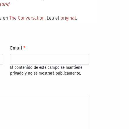
adrid
te en
The Conversation
. Lea el
original
.
Email
El contenido de este campo se mantiene
privado y no se mostrará públicamente.