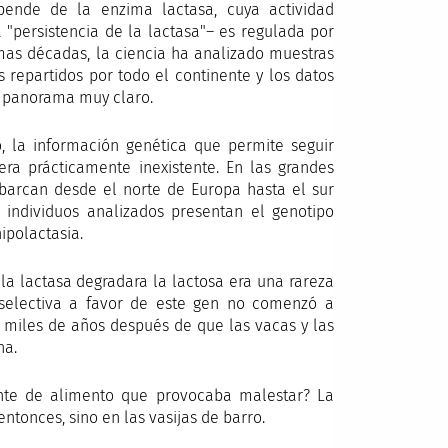
pende de la enzima lactasa, cuya actividad
"persistencia de la lactasa"– es regulada por
imas décadas, la ciencia ha analizado muestras
 repartidos por todo el continente y los datos
 panorama muy claro.
, la información genética que permite seguir
era prácticamente inexistente. En las grandes
barcan desde el norte de Europa hasta el sur
 individuos analizados presentan el genotipo
hipolactasia.
la lactasa degradara la lactosa era una rareza
selectiva a favor de este gen no comenzó a
, miles de años después de que las vacas y las
na.
ente de alimento que provocaba malestar? La
ntonces, sino en las vasijas de barro.