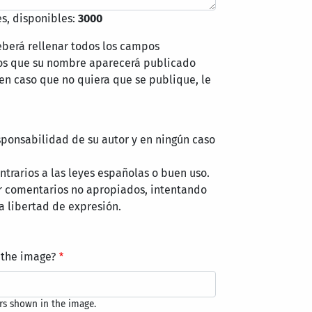
s, disponibles:
3000
eberá rellenar todos los campos
mos que su nombre aparecerá publicado
 en caso que no quiera que se publique, le
sponsabilidad de su autor y en ningún caso
trarios a las leyes españolas o buen uso.
r comentarios no apropiados, intentando
a libertad de expresión.
 the image?
rs shown in the image.