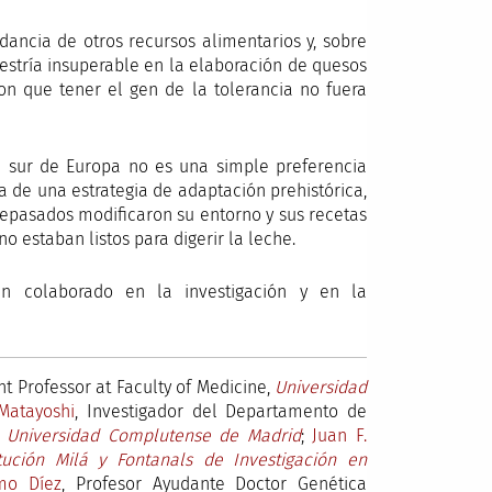
dancia de otros recursos alimentarios y, sobre
estría insuperable en la elaboración de quesos
on que tener el gen de la tolerancia no fuera
el sur de Europa no es una simple preferencia
a de una estrategia de adaptación prehistórica,
tepasados modificaron su entorno y sus recetas
o estaban listos para digerir la leche.
an colaborado en la investigación y en la
ant Professor at Faculty of Medicine,
Universidad
Matayoshi
, Investigador del Departamento de
,
Universidad Complutense de Madrid
;
Juan F.
itución Milá y Fontanals de Investigación en
mo Díez
, Profesor Ayudante Doctor Genética