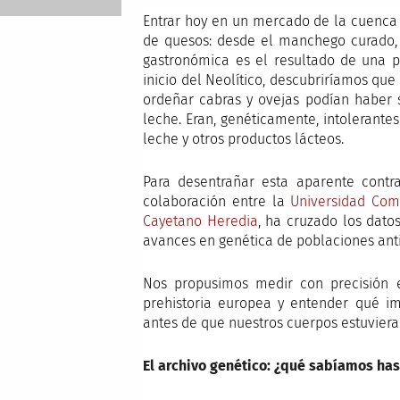
Entrar hoy en un mercado de la cuenca
de quesos: desde el manchego curado, a
gastronómica es el resultado de una pa
inicio del Neolítico, descubriríamos q
ordeñar cabras y ovejas podían haber 
leche. Eran, genéticamente, intolerantes
leche y otros productos lácteos.
Para desentrañar esta aparente contrad
colaboración entre la
Universidad Com
Cayetano Heredia
, ha cruzado los dato
avances en genética de poblaciones ant
Nos propusimos medir con precisión e
prehistoria europea y entender qué i
antes de que nuestros cuerpos estuviera
El archivo genético: ¿qué sabíamos ha