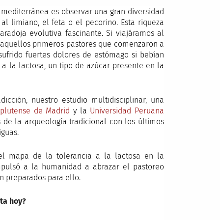
 mediterránea es observar una gran diversidad
l limiano, el feta o el pecorino. Esta riqueza
radoja evolutiva fascinante. Si viajáramos al
ue aquellos primeros pastores que comenzaron a
sufrido fuertes dolores de estómago si bebían
 a la lactosa, un tipo de azúcar presente en la
icción, nuestro estudio multidisciplinar, una
plutense de Madrid
y la
Universidad Peruana
s de la arqueología tradicional con los últimos
iguas.
l mapa de la tolerancia a la lactosa en la
mpulsó a la humanidad a abrazar el pastoreo
n preparados para ello.
sta hoy?