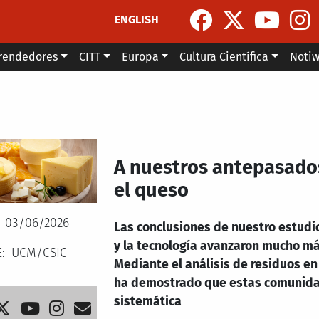
ENGLISH
rendedores
CITT
Europa
Cultura Científica
Noti
A nuestros antepasados
el queso
03/06/2026
Las conclusiones de nuestro estudio
y la tecnología avanzaron mucho más
E
UCM/CSIC
Mediante el análisis de residuos en
ha demostrado que estas comunida
sistemática