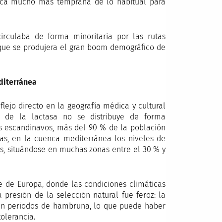
oca mucho más temprana de lo habitual para
irculaba de forma minoritaria por las rutas
que se produjera el gran boom demográfico de
editerránea
flejo directo en la geografía médica y cultural
a de la lactasa no se distribuye de forma
s escandinavos, más del 90 % de la población
s, en la cuenca mediterránea los niveles de
s, situándose en muchas zonas entre el 30 % y
te de Europa, donde las condiciones climáticas
la presión de la selección natural fue feroz: la
 en periodos de hambruna, lo que puede haber
olerancia.