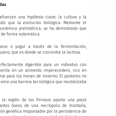
idas
efuerzan una hipótesis clave: la cultura y la
do que la evolución biológica. Mediante el
 cerámica prehistórica, se ha demostrado que
de forma sistemática.
ueso o yogur a través de la fermentación,
suero, que es donde se concentra la lactosa.
rfectamente digerible para un individuo con
vertía en un alimento imperecedero, rico en
rse para los meses de invierno. El pastoreo no
como una barrera tecnológica que neutralizaba
 la región de los Pirineos aporta una pieza
 restos óseos de una necrópolis de montaña,
ón genética responsable por la persistencia de