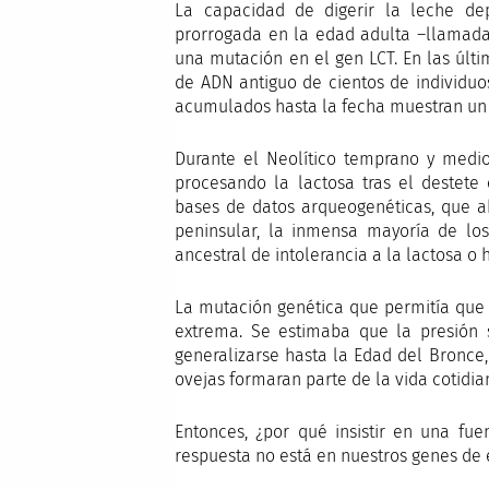
La capacidad de digerir la leche de
prorrogada en la edad adulta –llamada 
una mutación en el gen LCT. En las últ
de ADN antiguo de cientos de individuos
acumulados hasta la fecha muestran un
Durante el Neolítico temprano y medio
procesando la lactosa tras el destete 
bases de datos arqueogenéticas, que a
peninsular, la inmensa mayoría de los
ancestral de intolerancia a la lactosa o 
La mutación genética que permitía que 
extrema. Se estimaba que la presión 
generalizarse hasta la Edad del Bronce
ovejas formaran parte de la vida cotidia
Entonces, ¿por qué insistir en una fu
respuesta no está en nuestros genes de e