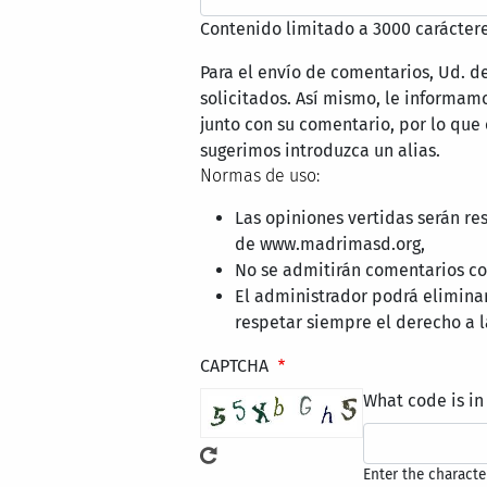
Contenido limitado a 3000 caráctere
Para el envío de comentarios, Ud. d
solicitados. Así mismo, le informa
junto con su comentario, por lo que
sugerimos introduzca un alias.
Normas de uso:
Las opiniones vertidas serán re
de www.madrimasd.org,
No se admitirán comentarios con
El administrador podrá elimina
respetar siempre el derecho a l
CAPTCHA
What code is in
Enter the characte