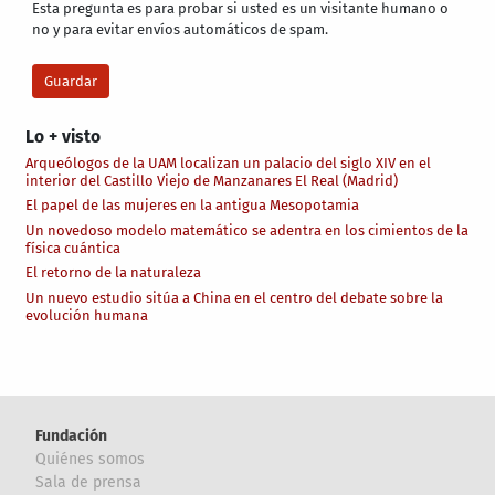
Esta pregunta es para probar si usted es un visitante humano o
no y para evitar envíos automáticos de spam.
Lo + visto
Arqueólogos de la UAM localizan un palacio del siglo XIV en el
interior del Castillo Viejo de Manzanares El Real (Madrid)
El papel de las mujeres en la antigua Mesopotamia
Un novedoso modelo matemático se adentra en los cimientos de la
física cuántica
El retorno de la naturaleza
Un nuevo estudio sitúa a China en el centro del debate sobre la
evolución humana
Fundación
Quiénes somos
Sala de prensa