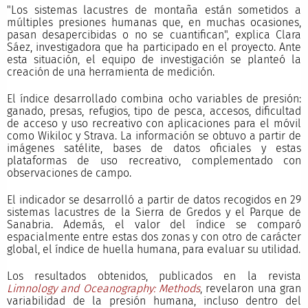
"Los sistemas lacustres de montaña están sometidos a
múltiples presiones humanas que, en muchas ocasiones,
pasan desapercibidas o no se cuantifican", explica Clara
Sáez, investigadora que ha participado en el proyecto. Ante
esta situación, el equipo de investigación se planteó la
creación de una herramienta de medición.
El índice desarrollado combina ocho variables de presión:
ganado, presas, refugios, tipo de pesca, accesos, dificultad
de acceso y uso recreativo con aplicaciones para el móvil
como Wikiloc y Strava. La información se obtuvo a partir de
imágenes satélite, bases de datos oficiales y estas
plataformas de uso recreativo, complementado con
observaciones de campo.
El indicador se desarrolló a partir de datos recogidos en 29
sistemas lacustres de la Sierra de Gredos y el Parque de
Sanabria. Además, el valor del índice se comparó
espacialmente entre estas dos zonas y con otro de carácter
global, el índice de huella humana, para evaluar su utilidad.
Los resultados obtenidos, publicados en la revista
Limnology and Oceanography: Methods
, revelaron una gran
variabilidad de la presión humana, incluso dentro del