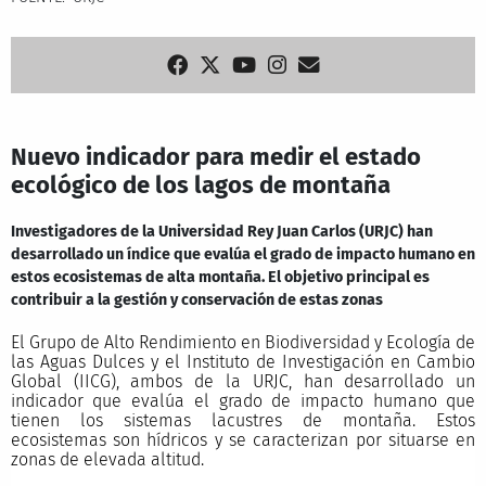
Nuevo indicador para medir el estado
ecológico de los lagos de montaña
Investigadores de la Universidad Rey Juan Carlos (URJC) han
desarrollado un índice que evalúa el grado de impacto humano en
estos ecosistemas de alta montaña. El objetivo principal es
contribuir a la gestión y conservación de estas zonas
El Grupo de Alto Rendimiento en Biodiversidad y Ecología de
las Aguas Dulces y el Instituto de Investigación en Cambio
Global (IICG), ambos de la URJC, han desarrollado un
indicador que evalúa el grado de impacto humano que
tienen los sistemas lacustres de montaña. Estos
ecosistemas son hídricos y se caracterizan por situarse en
zonas de elevada altitud.