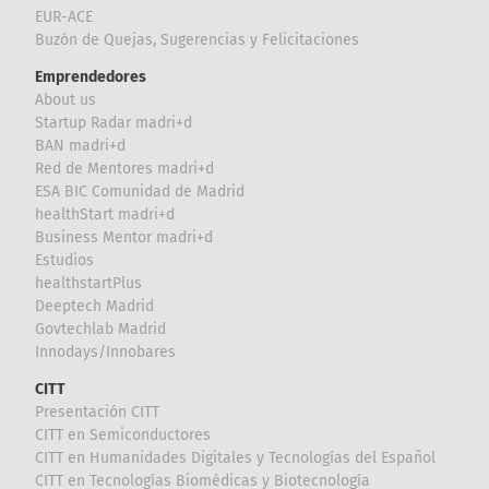
EUR-ACE
Buzón de Quejas, Sugerencias y Felicitaciones
Emprendedores
About us
Startup Radar madri+d
BAN madri+d
Red de Mentores madri+d
ESA BIC Comunidad de Madrid
healthStart madri+d
Business Mentor madri+d
Estudios
healthstartPlus
Deeptech Madrid
Govtechlab Madrid
Innodays/Innobares
CITT
Presentación CITT
CITT en Semiconductores
CITT en Humanidades Digitales y Tecnologías del Español
CITT en Tecnologías Biomédicas y Biotecnología