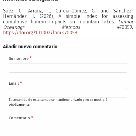
Sáez, C., Arranz, I., García-Gómez, G. and Sánchez-
Hernández, J. (2026), A simple index for assessing
cumulative human impacts on mountain lakes.
Limnol
Oceanogr Methods
e70059.
https://doi.org/10.1002/lom3.70059
Añadir nuevo comentario
Su nombre
Email
El contenido de este campo se mantiene privado y no se mostrará
públicamente.
Comentario