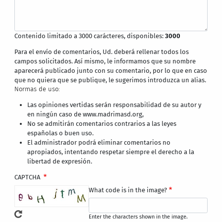
Contenido limitado a 3000 carácteres, disponibles:
3000
Para el envío de comentarios, Ud. deberá rellenar todos los
campos solicitados. Así mismo, le informamos que su nombre
aparecerá publicado junto con su comentario, por lo que en caso
que no quiera que se publique, le sugerimos introduzca un alias.
Normas de uso:
Las opiniones vertidas serán responsabilidad de su autor y
en ningún caso de www.madrimasd.org,
No se admitirán comentarios contrarios a las leyes
españolas o buen uso.
El administrador podrá eliminar comentarios no
apropiados, intentando respetar siempre el derecho a la
libertad de expresión.
CAPTCHA
What code is in the image?
Enter the characters shown in the image.