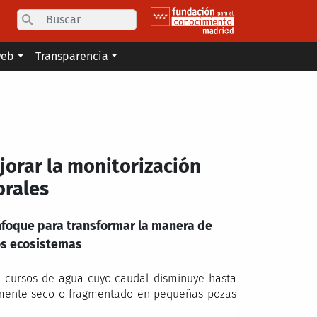
Search
web
Transparencia
orar la monitorización
orales
foque para transformar la manera de
tos ecosistemas
on cursos de agua cuyo caudal disminuye hasta
mente seco o fragmentado en pequeñas pozas