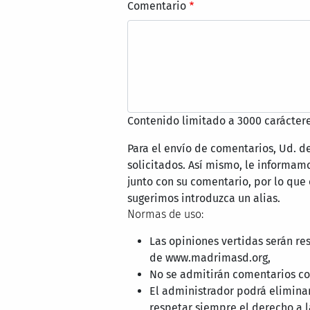
Comentario
Contenido limitado a 3000 caráctere
Para el envío de comentarios, Ud. d
solicitados. Así mismo, le informa
junto con su comentario, por lo que
sugerimos introduzca un alias.
Normas de uso:
Las opiniones vertidas serán re
de www.madrimasd.org,
No se admitirán comentarios con
El administrador podrá elimina
respetar siempre el derecho a l