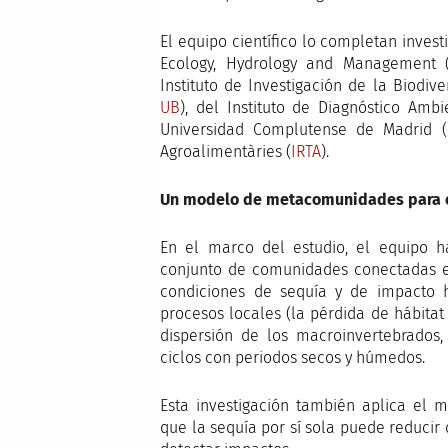
El equipo científico lo completan inves
Ecology, Hydrology and Management (
Instituto de Investigación de la Biodiv
UB
), del Instituto de Diagnóstico Ambi
Universidad Complutense de Madrid (
Agroalimentàries (
IRTA
).
Un modelo de metacomunidades para en
En el marco del estudio, el equipo
conjunto de comunidades conectadas en
condiciones de sequía y de impacto h
procesos locales (la pérdida de hábitat
dispersión de los macroinvertebrados,
ciclos con periodos secos y húmedos.
Esta investigación también aplica el 
que la sequía por sí sola puede reducir