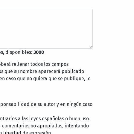
s, disponibles:
3000
eberá rellenar todos los campos
mos que su nombre aparecerá publicado
 en caso que no quiera que se publique, le
sponsabilidad de su autor y en ningún caso
trarios a las leyes españolas o buen uso.
r comentarios no apropiados, intentando
a libertad de expresión.