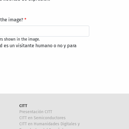
 the image?
rs shown in the image.
ed es un visitante humano o no y para
CITT
Presentación CITT
CITT en Semiconductores
CITT en Humanidades Digitales y