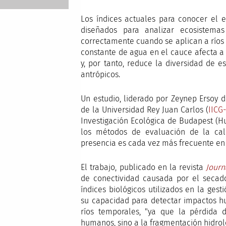
Los índices actuales para conocer el e
diseñados para analizar ecosistem
correctamente cuando se aplican a ríos t
constante de agua en el cauce afecta a 
y, por tanto, reduce la diversidad de 
antrópicos.
Un estudio, liderado por Zeynep Ersoy d
de la Universidad Rey Juan Carlos (
IICG
Investigación Ecológica de Budapest (H
los métodos de evaluación de la cali
presencia es cada vez más frecuente en
El trabajo, publicado en la revista
Journ
de conectividad causada por el secado
índices biológicos utilizados en la gest
su capacidad para detectar impactos h
ríos temporales, "ya que la pérdida
humanos, sino a la fragmentación hidroló