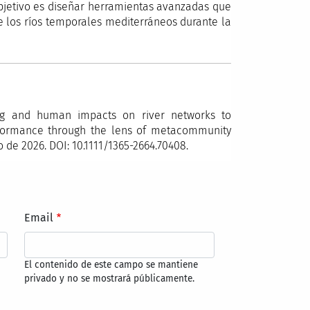
objetivo es diseñar herramientas avanzadas que
e los ríos temporales mediterráneos durante la
ing and human impacts on river networks to
erformance through the lens of metacommunity
o de 2026. DOI: 10.1111/1365-2664.70408.
Email
El contenido de este campo se mantiene
privado y no se mostrará públicamente.