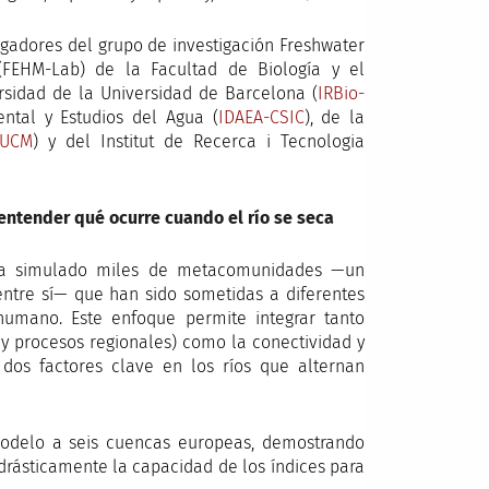
tigadores del grupo de investigación Freshwater
FEHM-Lab) de la Facultad de Biología y el
ersidad de la Universidad de Barcelona (
IRBio-
ental y Estudios del Agua (
IDAEA-CSIC
), de la
UCM
) y del Institut de Recerca i Tecnologia
tender qué ocurre cuando el río se seca
 ha simulado miles de metacomunidades —un
tre sí— que han sido sometidas a diferentes
umano. Este enfoque permite integrar tanto
 y procesos regionales) como la conectividad y
 dos factores clave en los ríos que alternan
modelo a seis cuencas europeas, demostrando
 drásticamente la capacidad de los índices para