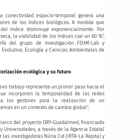
a conectividad espacio-temporal genera una
lores de los índices biológicos. A medida que
 del índice disminuye exponencialmente. Por
 seca, la viabilidad de los índices cae un 60 %",
jefa del grupo de investigación FEHM-Lab y
Evolutiva, Ecología y Ciencias Ambientales de
orización ecológica y su futuro
evo trabajo representa un primer paso hacia el
que incorporen la temporalidad de las redes
 a los gestores para la realización de un
temas en un contexto de cambio global".
l marco del proyecto DRY-Guadalmed, financiado
 y Universidades, a través de la Agencia Estatal
or las investigadoras Núria Cid (IRTA-La Ràpita) y