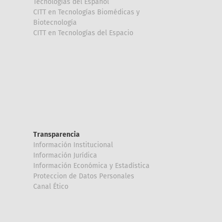
Tecnologías del Español
CITT en Tecnologías Biomédicas y
Biotecnología
CITT en Tecnologías del Espacio
Transparencia
Información Institucional
Información Jurídica
Información Económica y Estadística
Proteccion de Datos Personales
Canal Ético