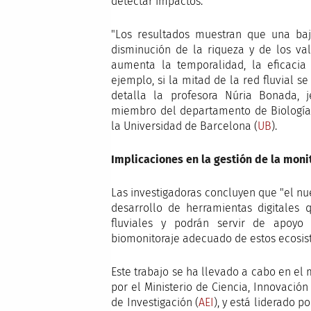
detectar impactos.
"Los resultados muestran que una baj
disminución de la riqueza y de los va
aumenta la temporalidad, la eficacia
ejemplo, si la mitad de la red fluvial se
detalla la profesora Núria Bonada, 
miembro del departamento de Biología 
la Universidad de Barcelona (
UB
).
Implicaciones en la gestión de la monit
Las investigadoras concluyen que "el nu
desarrollo de herramientas digitales 
fluviales y podrán servir de apoyo
biomonitoraje adecuado de estos ecosis
Este trabajo se ha llevado a cabo en e
por el Ministerio de Ciencia, Innovación
de Investigación (
AEI
), y está liderado p