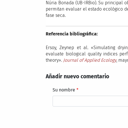
Núria Bonada (UB-IRBio). Su principal 
permitan evaluar el estado ecológico d
fase seca.
Referencia bibliográfica:
Ersoy, Zeynep et al. «Simulating dry
evaluate biological quality indices p
theory».
Journal of Applied Ecology
, may
Añadir nuevo comentario
Su nombre