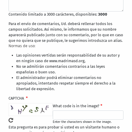
Contenido limitado a 3000 carácteres, disponibles:
3000
Para el envío de comentarios, Ud. deberá rellenar todos los
campos solicitados. Así mismo, le informamos que su nombre
aparecerá publicado junto con su comentario, por lo que en caso
que no quiera que se publique, le sugerimos introduzca un alias.
Normas de uso:
Las opiniones vertidas serán responsabilidad de su autor y
en ningún caso de www.madrimasd.org,
No se admitirán comentarios contrarios a las leyes
españolas o buen uso.
El administrador podrá eliminar comentarios no
apropiados, intentando respetar siempre el derecho a la
libertad de expresión.
CAPTCHA
What code is in the image?
Enter the characters shown in the image.
Esta pregunta es para probar si usted es un visitante humano o