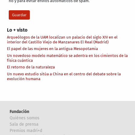
no y para evitar envíos automáticos de spam.
Lo + visto
Arqueólogos de la UAM localizan un palacio del siglo XIV en el
interior del Castillo Viejo de Manzanares El Real (Madrid)
El papel de las mujeres en la antigua Mesopotamia
Un novedoso modelo matemático se adentra en los cimientos de la
física cuántica
El retorno de la naturaleza
Un nuevo estudio sitúa a China en el centro del debate sobre la
evolución humana
Fundación
Quiénes somos
Sala de prensa
Premios madri+d