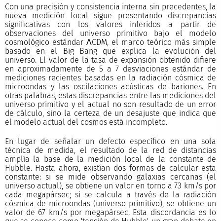
Con una precisión y consistencia interna sin precedentes, la
nueva medición local sigue presentando discrepancias
significativas con los valores inferidos a partir de
observaciones del universo primitivo bajo el modelo
cosmológico estándar ΛCDM, el marco teórico más simple
basado en el Big Bang que explica la evolución del
universo. El valor de la tasa de expansión obtenido difiere
en aproximadamente de 5 a 7 desviaciones estándar de
mediciones recientes basadas en la radiación cósmica de
microondas y las oscilaciones acústicas de bariones. En
otras palabras, estas discrepancias entre las mediciones del
universo primitivo y el actual no son resultado de un error
de cálculo, sino la certeza de un desajuste que indica que
el modelo actual del cosmos está incompleto.
En lugar de señalar un defecto específico en una sola
técnica de medida, el resultado de la red de distancias
amplía la base de la medición local de la constante de
Hubble. Hasta ahora, existían dos formas de calcular esta
constante: si se mide observando galaxias cercanas (el
universo actual), se obtiene un valor en torno a 73 km/s por
cada megapársec; si se calcula a través de la radiación
cósmica de microondas (universo primitivo), se obtiene un
valor de 67 km/s por megapársec. Esta discordancia es lo