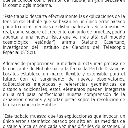
que se conoce como 'tensión de Hubble', un gran debate en
la cosmología moderna.
"Este trabajo descarta efectivamente las explicaciones de la
tensión del Hubble que se basan en un único error pasado
por alto en las medidas de distancia locales. Si la tensión es
real, como sugiere el creciente conjunto de pruebas, podría
apuntar a una nueva física que va más allá del modelo
cosmológico estándar", afirma Stefano Casertano,
investigador del Instituto de Ciencias del Telescopio
Espacial (STScI).
Además de proporcionar la medida directa más precisa de
la constante de Hubble hasta la fecha, la Red de Distancias
Locales establece un marco flexible y extensible para el
futuro. Con el surgimiento de nuevos observatorios,
calibraciones mejoradas y referencias geométricas de
distancia adicionales, estos elementos pueden integrarse
en la red para perfeccionar nuestra comprensión de la
expansión cósmica y aportar pistas sobre la resolución de
la discrepancia de Hubble.
"Este trabajo muestra que las explicaciones que invocan un
único error sistemático pasado por alto en las medidas de
distancia locales son cada vez más difíciles de sostener. Si