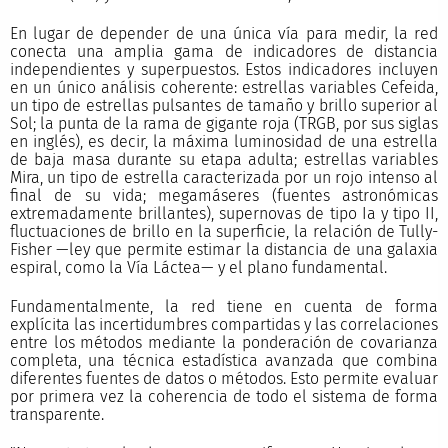
En lugar de depender de una única vía para medir, la red
conecta una amplia gama de indicadores de distancia
independientes y superpuestos. Estos indicadores incluyen
en un único análisis coherente: estrellas variables Cefeida,
un tipo de estrellas pulsantes de tamaño y brillo superior al
Sol; la punta de la rama de gigante roja (TRGB, por sus siglas
en inglés), es decir, la máxima luminosidad de una estrella
de baja masa durante su etapa adulta; estrellas variables
Mira, un tipo de estrella caracterizada por un rojo intenso al
final de su vida; megamáseres (fuentes astronómicas
extremadamente brillantes), supernovas de tipo Ia y tipo II,
fluctuaciones de brillo en la superficie, la relación de Tully-
Fisher —ley que permite estimar la distancia de una galaxia
espiral, como la Vía Láctea— y el plano fundamental.
Fundamentalmente, la red tiene en cuenta de forma
explícita las incertidumbres compartidas y las correlaciones
entre los métodos mediante la ponderación de covarianza
completa, una técnica estadística avanzada que combina
diferentes fuentes de datos o métodos. Esto permite evaluar
por primera vez la coherencia de todo el sistema de forma
transparente.