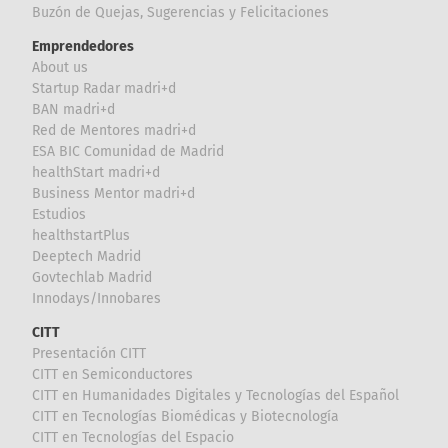
Buzón de Quejas, Sugerencias y Felicitaciones
Emprendedores
About us
Startup Radar madri+d
BAN madri+d
Red de Mentores madri+d
ESA BIC Comunidad de Madrid
healthStart madri+d
Business Mentor madri+d
Estudios
healthstartPlus
Deeptech Madrid
Govtechlab Madrid
Innodays/Innobares
CITT
Presentación CITT
CITT en Semiconductores
CITT en Humanidades Digitales y Tecnologías del Español
CITT en Tecnologías Biomédicas y Biotecnología
CITT en Tecnologías del Espacio