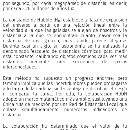
por segundo, por cada megapársec de distancia, es decir,
por cada 3,26 millones de años luz.
La constante de Hubble (H₀) establece la tasa de expansión
del universo a partir de una relación lineal entre la
velocidad a la que las galaxias se alejan de nosotros y la
distancia a la que se encuentran: cuanto mayor sea la
distancia de una galaxia, más rápido parece alejarse.
Durante casi un siglo, en astronomía se ha utilizado la
denominada 'escalera de distancias cósmicas' para medir
esta constante, calibrando objetos cósmicos cada vez más
distantes mediante una secuencia de pasos
interconectados.
Este método ha supuesto un progreso enorme, pero
también implica que las incertidumbres pueden propagarse
a lo largo de la cadena, sin la ventaja de distribuir el riesgo
ni compartir la carga. Por ello, la colaboración H0DN
adoptó un marco matemático más amplio, sustituyendo una
única ruta de medición por una Red de Distancias Local que
enlaza simultáneamente numerosos indicadores de
distancia.
La colaboración ha determinado que el valor de la