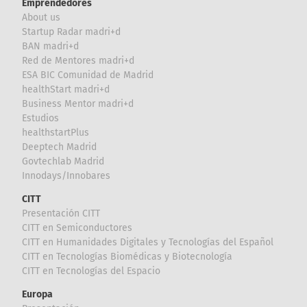
Emprendedores
About us
Startup Radar madri+d
BAN madri+d
Red de Mentores madri+d
ESA BIC Comunidad de Madrid
healthStart madri+d
Business Mentor madri+d
Estudios
healthstartPlus
Deeptech Madrid
Govtechlab Madrid
Innodays/Innobares
CITT
Presentación CITT
CITT en Semiconductores
CITT en Humanidades Digitales y Tecnologías del Español
CITT en Tecnologías Biomédicas y Biotecnología
CITT en Tecnologías del Espacio
Europa