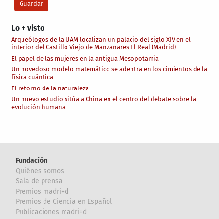
Lo + visto
Arqueólogos de la UAM localizan un palacio del siglo XIV en el
interior del Castillo Viejo de Manzanares El Real (Madrid)
El papel de las mujeres en la antigua Mesopotamia
Un novedoso modelo matemático se adentra en los cimientos de la
física cuántica
El retorno de la naturaleza
Un nuevo estudio sitúa a China en el centro del debate sobre la
evolución humana
Fundación
Quiénes somos
Sala de prensa
Premios madri+d
Premios de Ciencia en Español
Publicaciones madri+d