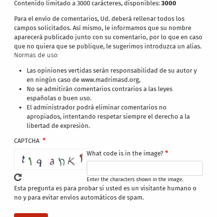
Contenido limitado a 3000 carácteres, disponibles:
3000
Para el envío de comentarios, Ud. deberá rellenar todos los
campos solicitados. Así mismo, le informamos que su nombre
aparecerá publicado junto con su comentario, por lo que en caso
que no quiera que se publique, le sugerimos introduzca un alias.
Normas de uso:
Las opiniones vertidas serán responsabilidad de su autor y
en ningún caso de www.madrimasd.org,
No se admitirán comentarios contrarios a las leyes
españolas o buen uso.
El administrador podrá eliminar comentarios no
apropiados, intentando respetar siempre el derecho a la
libertad de expresión.
CAPTCHA
What code is in the image?
Enter the characters shown in the image.
Esta pregunta es para probar si usted es un visitante humano o
no y para evitar envíos automáticos de spam.