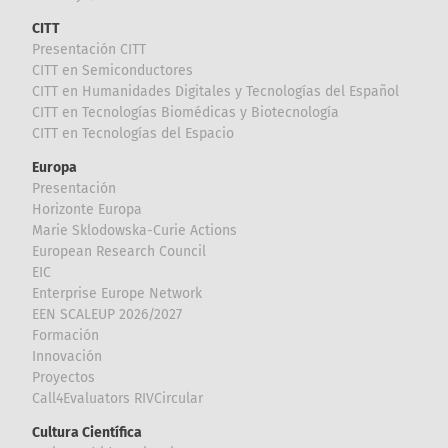
CITT
Presentación CITT
CITT en Semiconductores
CITT en Humanidades Digitales y Tecnologías del Español
CITT en Tecnologías Biomédicas y Biotecnología
CITT en Tecnologías del Espacio
Europa
Presentación
Horizonte Europa
Marie Sklodowska-Curie Actions
European Research Council
EIC
Enterprise Europe Network
EEN SCALEUP 2026/2027
Formación
Innovación
Proyectos
Call4Evaluators RIVCircular
Cultura Científica