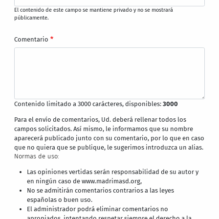
El contenido de este campo se mantiene privado y no se mostrará
públicamente.
Comentario
Contenido limitado a 3000 carácteres, disponibles:
3000
Para el envío de comentarios, Ud. deberá rellenar todos los
campos solicitados. Así mismo, le informamos que su nombre
aparecerá publicado junto con su comentario, por lo que en caso
que no quiera que se publique, le sugerimos introduzca un alias.
Normas de uso:
Las opiniones vertidas serán responsabilidad de su autor y
en ningún caso de www.madrimasd.org,
No se admitirán comentarios contrarios a las leyes
españolas o buen uso.
El administrador podrá eliminar comentarios no
apropiados, intentando respetar siempre el derecho a la