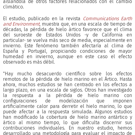
aislándola de otros factores relacionados con el cambio
climático.
El estudio, publicado en la revista
Communications Earth
and Environment
, muestra que, en una escala de tiempo de
décadas, la pérdida de hielo ártico favorece que el clima
del suroeste de Estados Unidos -y de California en
particular- se vuelva más seco de media, especialmente en
invierno. Este fenómeno también afectaría al clima de
España y Portugal, propiciando condiciones de mayor
humedad en invierno, aunque en este caso el efecto
observado es más débil.
"Hay mucho desacuerdo científico sobre los efectos
remotos de la pérdida de hielo marino en el Ártico. Hasta
ahora, muchos estudios se han centrado en los efectos a
largo plazo, en una escala de siglos. Otros han investigado
la respuesta a la pérdida de hielo marino con
configuraciones de modelización que imponen
artificialmente calor para derretir el hielo marino, lo que
puede afectar a la respuesta simulada. Algunos estudios
han modificado la cobertura de hielo marino antártico y
ártico al mismo tiempo, lo que dificulta discernir sus
contribuciones individuales. En nuestro estudio, hemos
desarrollado una metodología para evaluar el impacto de