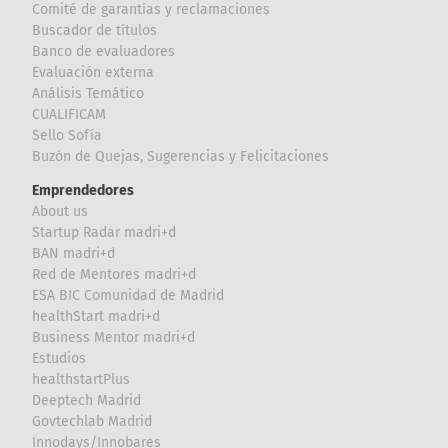
Comité de garantías y reclamaciones
Buscador de títulos
Banco de evaluadores
Evaluación externa
Análisis Temático
CUALIFICAM
Sello Sofía
Buzón de Quejas, Sugerencias y Felicitaciones
Emprendedores
About us
Startup Radar madri+d
BAN madri+d
Red de Mentores madri+d
ESA BIC Comunidad de Madrid
healthStart madri+d
Business Mentor madri+d
Estudios
healthstartPlus
Deeptech Madrid
Govtechlab Madrid
Innodays/Innobares