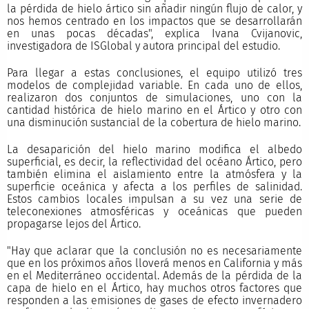
la pérdida de hielo ártico sin añadir ningún flujo de calor, y
nos hemos centrado en los impactos que se desarrollarán
en unas pocas décadas", explica Ivana Cvijanovic,
investigadora de ISGlobal y autora principal del estudio.
Para llegar a estas conclusiones, el equipo utilizó tres
modelos de complejidad variable. En cada uno de ellos,
realizaron dos conjuntos de simulaciones, uno con la
cantidad histórica de hielo marino en el Ártico y otro con
una disminución sustancial de la cobertura de hielo marino.
La desaparición del hielo marino modifica el albedo
superficial, es decir, la reflectividad del océano Ártico, pero
también elimina el aislamiento entre la atmósfera y la
superficie oceánica y afecta a los perfiles de salinidad.
Estos cambios locales impulsan a su vez una serie de
teleconexiones atmosféricas y oceánicas que pueden
propagarse lejos del Ártico.
"Hay que aclarar que la conclusión no es necesariamente
que en los próximos años lloverá menos en California y más
en el Mediterráneo occidental. Además de la pérdida de la
capa de hielo en el Ártico, hay muchos otros factores que
responden a las emisiones de gases de efecto invernadero