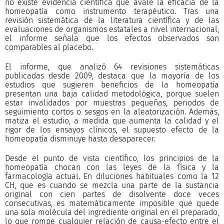
no existe evidencia científica que avale la eficacia de la
homeopatía como instrumento terapéutico. Tras una
revisión sistemática de la literatura científica y de las
evaluaciones de organismos estatales a nivel internacional,
el informe señala que los efectos observados son
comparables al placebo.
El informe, que analizó 64 revisiones sistemáticas
publicadas desde 2009, destaca que la mayoría de los
estudios que sugieren beneficios de la homeopatía
presentan una baja calidad metodológica, porque suelen
estar invalidados por muestras pequeñas, periodos de
seguimiento cortos o sesgos en la aleatorización. Además,
matiza el estudio, a medida que aumenta la calidad y el
rigor de los ensayos clínicos, el supuesto efecto de la
homeopatía disminuye hasta desaparecer.
Desde el punto de vista científico, los principios de la
homeopatía chocan con las leyes de la física y la
farmacología actual. En diluciones habituales como la 12
CH, que es cuando se mezcla una parte de la sustancia
original con cien partes de disolvente doce veces
consecutivas, es matemáticamente imposible que quede
una sola molécula del ingrediente original en el preparado,
lo que rompe cualquier relación de causa-efecto entre el