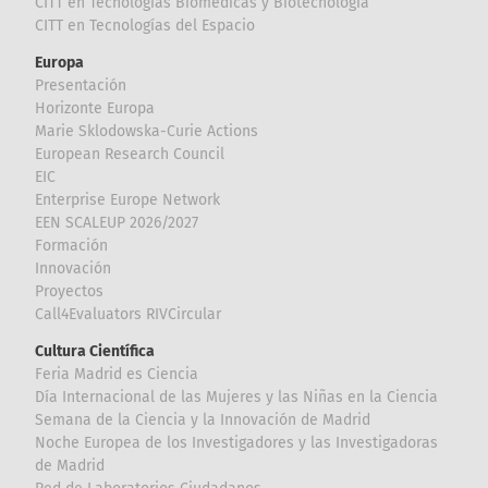
CITT en Tecnologías Biomédicas y Biotecnología
CITT en Tecnologías del Espacio
Europa
Presentación
Horizonte Europa
Marie Sklodowska-Curie Actions
European Research Council
EIC
Enterprise Europe Network
EEN SCALEUP 2026/2027
Formación
Innovación
Proyectos
Call4Evaluators RIVCircular
Cultura Científica
Feria Madrid es Ciencia
Día Internacional de las Mujeres y las Niñas en la Ciencia
Semana de la Ciencia y la Innovación de Madrid
Noche Europea de los Investigadores y las Investigadoras
de Madrid