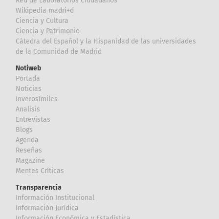
Red de Laboratorios Ciudadanos
Wikipedia madri+d
Ciencia y Cultura
Ciencia y Patrimonio
Cátedra del Español y la Hispanidad de las universidades
de la Comunidad de Madrid
Notiweb
Portada
Noticias
Inverosímiles
Analisis
Entrevistas
Blogs
Agenda
Reseñas
Magazine
Mentes Críticas
Transparencia
Información Institucional
Información Jurídica
Información Económica y Estadística