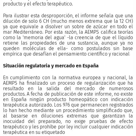
producto y el efecto terapéutico.
Para ilustrar esta desproporción, el informe señala que una
dilución de solo 6 CH (mucho menos extrema que la 12 CH)
ya que equivale a disolver un sobre de azúcar en todo el
mar Mediterráneo. Por esta razón, la AEMPS califica teorías
como la 'memoria del agua' -la creencia de que el líquido
retiene las propiedades de una sustancia, aunque ya no
queden moléculas de ella- como postulados sin base
empírica que desafían el pensamiento científico y racional
Situación regulatoria y mercado en España
En cumplimiento con la normativa europea y nacional, la
AEMPS ha finalizado un proceso de regularización que ha
resultado en la salida del mercado de numerosos
productos. A fecha de publicación de este informe, no existe
en España ningún producto homeopático con indicación
terapéutica autorizado. Los 976 que permanecen registrados
lo han hecho mediante un procedimiento simplificado que,
al basarse en diluciones extremas que garantizan la
inocuidad del preparado, no exige pruebas de efecto
terapéutico y les prohíbe por ley incluir cualquier indicación
terapéutica en su etiquetado