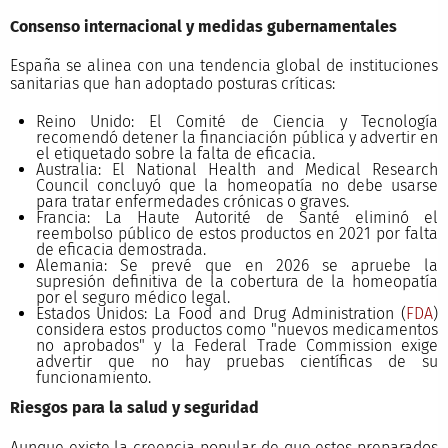
Consenso internacional y medidas gubernamentales
España se alinea con una tendencia global de instituciones
sanitarias que han adoptado posturas críticas:
Reino Unido: El Comité de Ciencia y Tecnología
recomendó detener la financiación pública y advertir en
el etiquetado sobre la falta de eficacia.
Australia: El National Health and Medical Research
Council concluyó que la homeopatía no debe usarse
para tratar enfermedades crónicas o graves.
Francia: La Haute Autorité de Santé eliminó el
reembolso público de estos productos en 2021 por falta
de eficacia demostrada.
Alemania: Se prevé que en 2026 se apruebe la
supresión definitiva de la cobertura de la homeopatía
por el seguro médico legal.
Estados Unidos: La Food and Drug Administration (
FDA
)
considera estos productos como "nuevos medicamentos
no aprobados" y la Federal Trade Commission exige
advertir que no hay pruebas científicas de su
funcionamiento.
Riesgos para la salud y seguridad
Aunque existe la creencia popular de que estos preparados