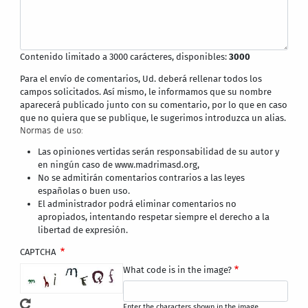
Contenido limitado a 3000 carácteres, disponibles:
3000
Para el envío de comentarios, Ud. deberá rellenar todos los
campos solicitados. Así mismo, le informamos que su nombre
aparecerá publicado junto con su comentario, por lo que en caso
que no quiera que se publique, le sugerimos introduzca un alias.
Normas de uso:
Las opiniones vertidas serán responsabilidad de su autor y
en ningún caso de www.madrimasd.org,
No se admitirán comentarios contrarios a las leyes
españolas o buen uso.
El administrador podrá eliminar comentarios no
apropiados, intentando respetar siempre el derecho a la
libertad de expresión.
CAPTCHA
What code is in the image?
Enter the characters shown in the image.