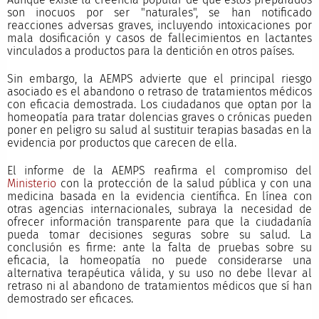
son inocuos por ser "naturales", se han notificado
reacciones adversas graves, incluyendo intoxicaciones por
mala dosificación y casos de fallecimientos en lactantes
vinculados a productos para la dentición en otros países.
Sin embargo, la AEMPS advierte que el principal riesgo
asociado es el abandono o retraso de tratamientos médicos
con eficacia demostrada. Los ciudadanos que optan por la
homeopatía para tratar dolencias graves o crónicas pueden
poner en peligro su salud al sustituir terapias basadas en la
evidencia por productos que carecen de ella.
El informe de la AEMPS reafirma el compromiso del
Ministerio
con la protección de la salud pública y con una
medicina basada en la evidencia científica. En línea con
otras agencias internacionales, subraya la necesidad de
ofrecer información transparente para que la ciudadanía
pueda tomar decisiones seguras sobre su salud. La
conclusión es firme: ante la falta de pruebas sobre su
eficacia, la homeopatía no puede considerarse una
alternativa terapéutica válida, y su uso no debe llevar al
retraso ni al abandono de tratamientos médicos que sí han
demostrado ser eficaces.