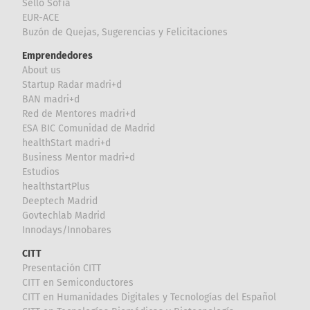
Sello Sofía
EUR-ACE
Buzón de Quejas, Sugerencias y Felicitaciones
Emprendedores
About us
Startup Radar madri+d
BAN madri+d
Red de Mentores madri+d
ESA BIC Comunidad de Madrid
healthStart madri+d
Business Mentor madri+d
Estudios
healthstartPlus
Deeptech Madrid
Govtechlab Madrid
Innodays/Innobares
CITT
Presentación CITT
CITT en Semiconductores
CITT en Humanidades Digitales y Tecnologías del Español