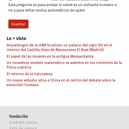
Esta pregunta es para probar si usted es un visitante humano o
no y para evitar envíos automáticos de spam.
Lo + visto
Arqueólogos de la UAM localizan un palacio del siglo XIV en el
interior del Castillo Viejo de Manzanares El Real (Madrid)
El papel de las mujeres en la antigua Mesopotamia
Un novedoso modelo matemático se adentra en los cimientos de la
física cuántica
El retorno de la naturaleza
Un nuevo estudio sitúa a China en el centro del debate sobre la
evolución humana
Fundación
Quiénes somos
Sala de prensa