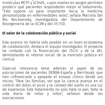
moléculas MCP1 y sCD40L, cuyos niveles en sangre permiten
predecir qué pacientes responderán mejor al tratamiento.
"Esto supone un paso importante hacia la medicina
personalizada en enfermedades raras", señala Marcela Del
Río Nechaevsky, investigadora del Departamento de
Bioingeniería de la UC3M y del IIS-FJD.
El valor de la colaboración pública y social
Este avance no habría sido posible sin un buen ecosistema
de colaboración, destaca el equipo investigador. El proyecto
ha contado con la financiación del ISCIII y de la AEI,
demostrando el retorno social de la inversión pública en
ciencia.
Especial relevancia tiene además el papel de las
asociaciones de pacientes DEBRA-España y Berritxuak, que
han cofinanciado y apoyado el ensayo clínico desde sus
inicios. "Para las familias, ver que la ciencia avanza en el
control del dolor, el picor y la calidad del sueño es una luz
de esperanza. Este tratamiento no solo trata la piel, trata la
vida diaria de niñas y niños", señalan desde las
asociaciones.