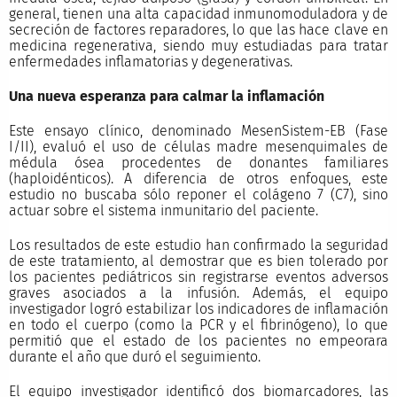
general, tienen una alta capacidad inmunomoduladora y de
secreción de factores reparadores, lo que las hace clave en
medicina regenerativa, siendo muy estudiadas para tratar
enfermedades inflamatorias y degenerativas.
Una nueva esperanza para calmar la inflamación
Este ensayo clínico, denominado MesenSistem-EB (Fase
I/II), evaluó el uso de células madre mesenquimales de
médula ósea procedentes de donantes familiares
(haploidénticos). A diferencia de otros enfoques, este
estudio no buscaba sólo reponer el colágeno 7 (C7), sino
actuar sobre el sistema inmunitario del paciente.
Los resultados de este estudio han confirmado la seguridad
de este tratamiento, al demostrar que es bien tolerado por
los pacientes pediátricos sin registrarse eventos adversos
graves asociados a la infusión. Además, el equipo
investigador logró estabilizar los indicadores de inflamación
en todo el cuerpo (como la PCR y el fibrinógeno), lo que
permitió que el estado de los pacientes no empeorara
durante el año que duró el seguimiento.
El equipo investigador identificó dos biomarcadores, las