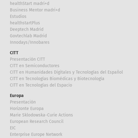
healthStart madri+d
Business Mentor madri+d
Estudios
healthstartPlus
Deeptech Madrid
Govtechlab Madrid
Innodays/Innobares
CITT
Presentación CITT
CITT en Semiconductores
CITT en Humanidades Digitales y Tecnologías del Español
CITT en Tecnologías Biomédicas y Biotecnología
CITT en Tecnologías del Espacio
Europa
Presentación
Horizonte Europa
Marie Sklodowska-Curie Actions
European Research Council
EIC
Enterprise Europe Network