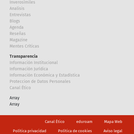
Inverosímiles
Analisis
Entrevistas
Blogs
Agenda
Reseñas
Magazine
Mentes Críticas
Transparencia
Información Institucional
Información Jurídica
Información Económica y Estadística
Proteccion de Datos Personales
Canal Ético
Array
Array
Footer
Canal Ético
eduroam
Mapa Web
Política privacidad
Política de cookies
Aviso legal