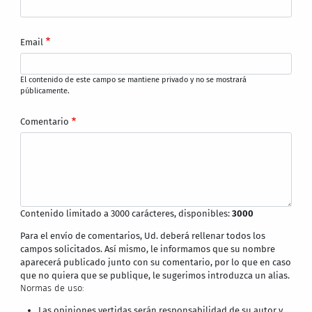
Email
El contenido de este campo se mantiene privado y no se mostrará
públicamente.
Comentario
Contenido limitado a 3000 carácteres, disponibles:
3000
Para el envío de comentarios, Ud. deberá rellenar todos los
campos solicitados. Así mismo, le informamos que su nombre
aparecerá publicado junto con su comentario, por lo que en caso
que no quiera que se publique, le sugerimos introduzca un alias.
Normas de uso:
Las opiniones vertidas serán responsabilidad de su autor y