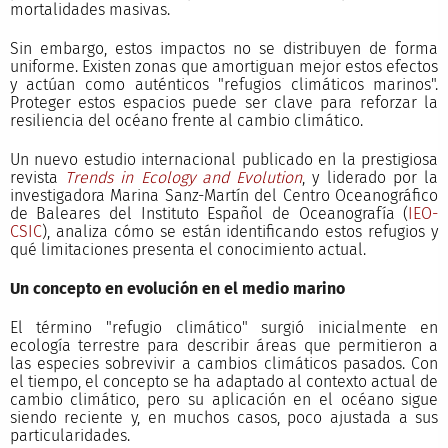
mortalidades masivas.
Sin embargo, estos impactos no se distribuyen de forma
uniforme. Existen zonas que amortiguan mejor estos efectos
y actúan como auténticos "refugios climáticos marinos".
Proteger estos espacios puede ser clave para reforzar la
resiliencia del océano frente al cambio climático.
Un nuevo estudio internacional publicado en la prestigiosa
revista
Trends in Ecology and Evolution
, y liderado por la
investigadora Marina Sanz-Martín del Centro Oceanográfico
de Baleares del Instituto Español de Oceanografía (
IEO-
CSIC
), analiza cómo se están identificando estos refugios y
qué limitaciones presenta el conocimiento actual.
Un concepto en evolución en el medio marino
El término "refugio climático" surgió inicialmente en
ecología terrestre para describir áreas que permitieron a
las especies sobrevivir a cambios climáticos pasados. Con
el tiempo, el concepto se ha adaptado al contexto actual de
cambio climático, pero su aplicación en el océano sigue
siendo reciente y, en muchos casos, poco ajustada a sus
particularidades.