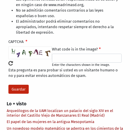
en ningún caso de www.madrimasd.org,
No se admitirán comentarios contrarios a las leyes
españolas o buen uso.
El administrador podrá eliminar comentarios no
apropiados, intentando respetar siempre el derecho a la
libertad de expresión.
CAPTCHA
What code is in the image?
Enter the characters shown in the image.
Esta pregunta es para probar si usted es un visitante humano o
no y para evitar envíos automáticos de spam.
Lo + visto
Arqueólogos de la UAM localizan un palacio del siglo XIV en el
interior del Castillo Viejo de Manzanares El Real (Madrid)
El papel de las mujeres en la antigua Mesopotamia
Un novedoso modelo matemático se adentra en los cimientos de la