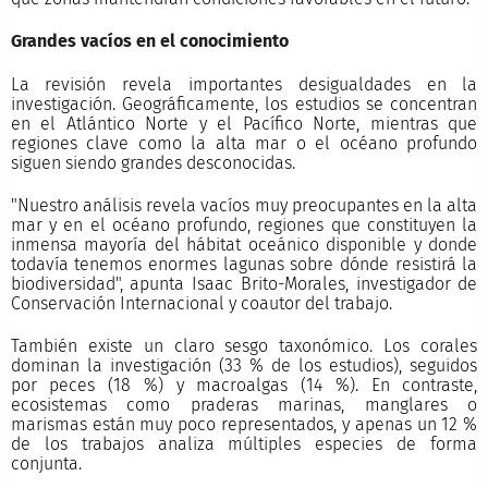
Grandes vacíos en el conocimiento
La revisión revela importantes desigualdades en la
investigación. Geográficamente, los estudios se concentran
en el Atlántico Norte y el Pacífico Norte, mientras que
regiones clave como la alta mar o el océano profundo
siguen siendo grandes desconocidas.
"Nuestro análisis revela vacíos muy preocupantes en la alta
mar y en el océano profundo, regiones que constituyen la
inmensa mayoría del hábitat oceánico disponible y donde
todavía tenemos enormes lagunas sobre dónde resistirá la
biodiversidad", apunta Isaac Brito-Morales, investigador de
Conservación Internacional y coautor del trabajo.
También existe un claro sesgo taxonómico. Los corales
dominan la investigación (33 % de los estudios), seguidos
por peces (18 %) y macroalgas (14 %). En contraste,
ecosistemas como praderas marinas, manglares o
marismas están muy poco representados, y apenas un 12 %
de los trabajos analiza múltiples especies de forma
conjunta.