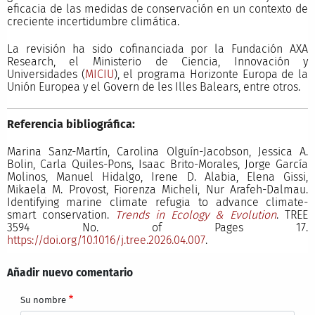
eficacia de las medidas de conservación en un contexto de
creciente incertidumbre climática.
La revisión ha sido cofinanciada por la Fundación AXA
Research, el Ministerio de Ciencia, Innovación y
Universidades (
MICIU
), el programa Horizonte Europa de la
Unión Europea y el Govern de les Illes Balears, entre otros.
Referencia bibliográfica:
Marina Sanz-Martín, Carolina Olguín-Jacobson, Jessica A.
Bolin, Carla Quiles-Pons, Isaac Brito-Morales, Jorge García
Molinos, Manuel Hidalgo, Irene D. Alabia, Elena Gissi,
Mikaela M. Provost, Fiorenza Micheli, Nur Arafeh-Dalmau.
Identifying marine climate refugia to advance climate-
smart conservation.
Trends in Ecology & Evolution
. TREE
3594 No. of Pages 17.
https://doi.org/10.1016/j.tree.2026.04.007
.
Añadir nuevo comentario
Su nombre