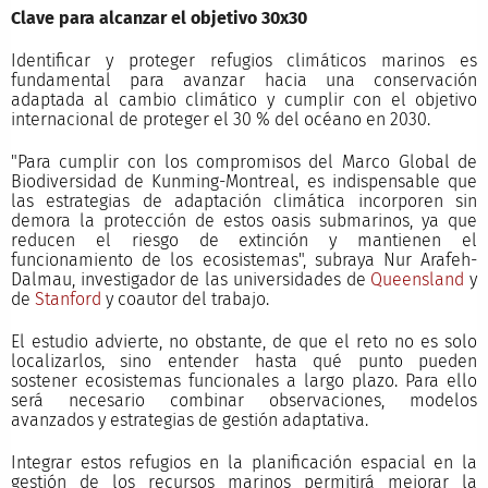
Clave para alcanzar el objetivo 30x30
Identificar y proteger refugios climáticos marinos es
fundamental para avanzar hacia una conservación
adaptada al cambio climático y cumplir con el objetivo
internacional de proteger el 30 % del océano en 2030.
"Para cumplir con los compromisos del Marco Global de
Biodiversidad de Kunming-Montreal, es indispensable que
las estrategias de adaptación climática incorporen sin
demora la protección de estos oasis submarinos, ya que
reducen el riesgo de extinción y mantienen el
funcionamiento de los ecosistemas", subraya Nur Arafeh-
Dalmau, investigador de las universidades de
Queensland
y
de
Stanford
y coautor del trabajo.
El estudio advierte, no obstante, de que el reto no es solo
localizarlos, sino entender hasta qué punto pueden
sostener ecosistemas funcionales a largo plazo. Para ello
será necesario combinar observaciones, modelos
avanzados y estrategias de gestión adaptativa.
Integrar estos refugios en la planificación espacial en la
gestión de los recursos marinos permitirá mejorar la