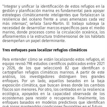
"Integrar y unificar la identificación de estos refugios en la
gestión y planificación marina es fundamental para apoyar
estrategias climáticamente inteligentes que fortalezcan la
resiliencia del océano frente a unas amenazas cada vez
más intensas", señala Sanz-Martín. El trabajo subraya la
necesidad de desarrollar marcos específicos para el medio
marino, donde procesos como la circulación oceánica, los
afloramientos o la estructura tridimensional de los hábitats
desempeñan un papel determinante.
Tres enfoques para localizar refugios climáticos
Para entender cómo se están localizando estos refugios, el
equipo revisó 798 estudios científicos publicados entre 2021
y 2026, de los que seleccionó 82 que identifican o
cartografían refugios climáticos marinos. A partir de este
análisis, los investigadores distinguen tres grandes
enfoques. Por un lado, aquellos basados en la baja
exposición climática, que buscan áreas donde los cambios
físicos son menores. Por otro, los centrados en la resiliencia
ecológica, apoyados en la capacidad observada de los
ecosistemas para resistir o recuperarse. Finalmente, los
enfoques basados en modelos predictivos que identifican
qué zonas mantendrán condiciones favorables en el futuro.