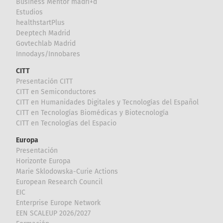
Business Mentor madri+d
Estudios
healthstartPlus
Deeptech Madrid
Govtechlab Madrid
Innodays/Innobares
CITT
Presentación CITT
CITT en Semiconductores
CITT en Humanidades Digitales y Tecnologías del Español
CITT en Tecnologías Biomédicas y Biotecnología
CITT en Tecnologías del Espacio
Europa
Presentación
Horizonte Europa
Marie Sklodowska-Curie Actions
European Research Council
EIC
Enterprise Europe Network
EEN SCALEUP 2026/2027