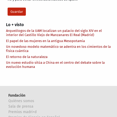
Lo + visto
Arqueólogos de la UAM localizan un palacio del siglo XIV en el
interior del Castillo Viejo de Manzanares El Real (Madrid)
El papel de las mujeres en la antigua Mesopotamia
Un novedoso modelo matemático se adentra en los cimientos de la
física cuántica
El retorno de la naturaleza
Un nuevo estudio sitúa a China en el centro del debate sobre la
evolución humana
Fundación
Quiénes somos
Sala de prensa
Premios madri+d