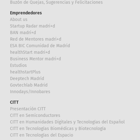
Buzón de Quejas, Sugerencias y Felicitaciones
Emprendedores
About us
Startup Radar madri+d
BAN madri+d
Red de Mentores madri+d
ESA BIC Comunidad de Madrid
healthStart madri+d
Business Mentor madri+d
Estudios
healthstartPlus
Deeptech Madrid
Govtechlab Madrid
Innodays/Innobares
CITT
Presentación CITT
CITT en Semiconductores
CITT en Humanidades Digitales y Tecnologías del Español
CITT en Tecnologías Biomédicas y Biotecnología
CITT en Tecnologías del Espacio