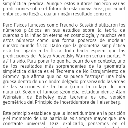
simpléctica p-ádica. Aunque estos autores hicieron varias
predicciones sobre el futuro de esta nueva área, por aquél
entonces no llegó a cuajar ningún resultado concreto.
Pero físicos famosos como Freund o Susskind utilizaron los
números p-ádicos en sus estudios sobre la teoría de
cuerdas o la inflación eterna en cosmología, y muchos ven
estos números como una forma poderosa de modelar
nuestro mundo físico. Dado que la geometría simpléctica
está tan ligada a la física, todo hacía esperar que las
predicciones de Pelayo-Voevodsky-Warren serían ciertas. Y
así ha sido. Para poner lo que ha ocurrido en contexto, uno
de los resultados más sorprendentes de la geometría
simpléctica clásica es el Teorema de No Estrujamiento de
Gromov, que afirma que no se puede "estrujar" una bola
gruesa dentro de un cilindro delgado preservando las áreas
de las secciones de la bola (como la rodaja de una
naranja). Según el famoso geómetra estadounidense Alan
Weinstein, de Berkeley, este teorema es una versión
geométrica del Principio de Incertidumbre de Heisenberg.
Este principio establece que la incertidumbre en la posición
y el momento de una partícula es siempre mayor que una
constante universal. Para explicarlo, pensemos en el