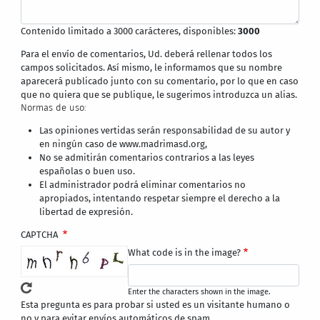
Contenido limitado a 3000 carácteres, disponibles:
3000
Para el envío de comentarios, Ud. deberá rellenar todos los
campos solicitados. Así mismo, le informamos que su nombre
aparecerá publicado junto con su comentario, por lo que en caso
que no quiera que se publique, le sugerimos introduzca un alias.
Normas de uso:
Las opiniones vertidas serán responsabilidad de su autor y
en ningún caso de www.madrimasd.org,
No se admitirán comentarios contrarios a las leyes
españolas o buen uso.
El administrador podrá eliminar comentarios no
apropiados, intentando respetar siempre el derecho a la
libertad de expresión.
CAPTCHA
What code is in the image?
Enter the characters shown in the image.
Esta pregunta es para probar si usted es un visitante humano o
no y para evitar envíos automáticos de spam.