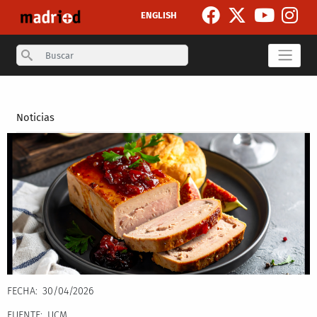
Pasar al contenido principal
ENGLISH
Search
Secondary breadcrumb
Noticias
FECHA
30/04/2026
FUENTE
UCM