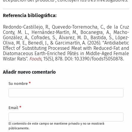
Referencia bibliográfica:
Redondo-Castillejo, R., Quevedo-Torremocha, C., de la Cruz
Conty, M. L., Hernández-Martín, M., Bocanegra, A., Macho-
González, A., Cofrades, S., Álvarez, M. D., Bastida, S., López-
Oliva, M. E., Benedí, J., & Garcimartín, A. (2026). "Antidiabetic
Effect of Substituting Processed Meat with Reduced-Fat and
Diatomaceous Earth-Enriched Pâtés in Middle-Aged Female
Wistar Rats".
Foods
, 15(5), 878. DOI: 10.3390/foods15050878.
Añadir nuevo comentario
Su nombre
Email
El contenido de este campo se mantiene privado y no se mostrará
públicamente.