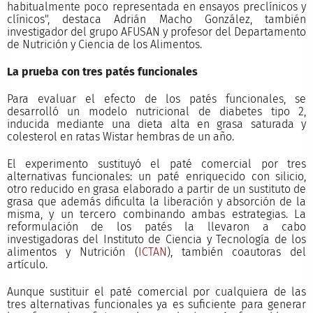
habitualmente poco representada en ensayos preclínicos y
clínicos", destaca Adrián Macho González, también
investigador del grupo AFUSAN y profesor del Departamento
de Nutrición y Ciencia de los Alimentos.
La prueba con tres patés funcionales
Para evaluar el efecto de los patés funcionales, se
desarrolló un modelo nutricional de diabetes tipo 2,
inducida mediante una dieta alta en grasa saturada y
colesterol en ratas Wistar hembras de un año.
El experimento sustituyó el paté comercial por tres
alternativas funcionales: un paté enriquecido con silicio,
otro reducido en grasa elaborado a partir de un sustituto de
grasa que además dificulta la liberación y absorción de la
misma, y un tercero combinando ambas estrategias. La
reformulación de los patés la llevaron a cabo
investigadoras del Instituto de Ciencia y Tecnología de los
alimentos y Nutrición (
ICTAN
), también coautoras del
artículo.
Aunque sustituir el paté comercial por cualquiera de las
tres alternativas funcionales ya es suficiente para generar