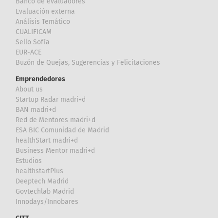
Banco de evaluadores
Evaluación externa
Análisis Temático
CUALIFICAM
Sello Sofía
EUR-ACE
Buzón de Quejas, Sugerencias y Felicitaciones
Emprendedores
About us
Startup Radar madri+d
BAN madri+d
Red de Mentores madri+d
ESA BIC Comunidad de Madrid
healthStart madri+d
Business Mentor madri+d
Estudios
healthstartPlus
Deeptech Madrid
Govtechlab Madrid
Innodays/Innobares