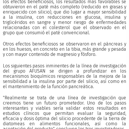
los efectos beneficiosos, los resultados más favorables se
obtuvieron en el paté más completo (reducido en grasas y
enriquecido con silicio), que dio lugar a mayor sensibilidad
a la insulina, con reducciones en glucosa, insulina y
triglicéridos en sangre y menor riesgo de enfermedades
relacionadas con el colesterol que el observado en el
grupo que consumió el paté convencional.
Otros efectos beneficiosos se observaron en el páncreas y
en los huesos, en concreto en la tibia, más grande y pesada
y con mayor contenido de magnesio y fósforo.
Los siguientes pasos inminentes de la línea de investigación
del grupo AFUSAN se dirigen a profundizar en los
mecanismos bioquímicos responsables de la mejora de la
sensibilidad a la insulina por parte del silicio, así como en
el mantenimiento de la función pancreática.
"Realmente se trata de una línea de investigación que
creemos tiene un futuro prometedor. Uno de los pasos
interesantes y viables sería validar estos resultados en
estudios clínicos que permitan evaluar la seguridad,
eficacia y dosis óptima del silicio procedente de la tierra de
diatomeas en alimentos funcionales, así como la
aceptación del producto", concluyen los tres investigadores.