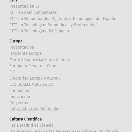
CITT
Presentación CITT
CITT en Semiconductores
CITT en Humanidades Digitales y Tecnologías del Español
CITT en Tecnologías Biomédicas y Biotecnología
CITT en Tecnologías del Espacio
Europa
Presentación
Horizonte Europa
Marie Sklodowska-Curie Actions
European Research Council
EIC
Enterprise Europe Network
EEN SCALEUP 2026/2027
Formación
Innovación
Proyectos
Call4Evaluators RIVCircular
Cultura Científica
Feria Madrid es Ciencia
Día Internacional de las Mujeres y las Niñas en la Ciencia