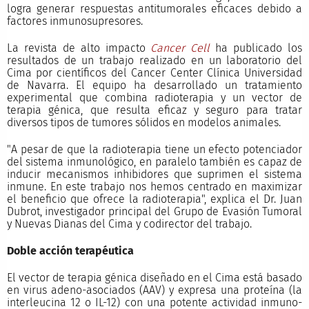
logra generar respuestas antitumorales eficaces debido a
factores inmunosupresores.
La revista de alto impacto
Cancer Cell
ha publicado los
resultados de un trabajo realizado en un laboratorio del
Cima por científicos del Cancer Center Clínica Universidad
de Navarra. El equipo ha desarrollado un tratamiento
experimental que combina radioterapia y un vector de
terapia génica, que resulta eficaz y seguro para tratar
diversos tipos de tumores sólidos en modelos animales.
"A pesar de que la radioterapia tiene un efecto potenciador
del sistema inmunológico, en paralelo también es capaz de
inducir mecanismos inhibidores que suprimen el sistema
inmune. En este trabajo nos hemos centrado en maximizar
el beneficio que ofrece la radioterapia", explica el Dr. Juan
Dubrot, investigador principal del Grupo de Evasión Tumoral
y Nuevas Dianas del Cima y codirector del trabajo.
Doble acción terapéutica
El vector de terapia génica diseñado en el Cima está basado
en virus adeno-asociados (AAV) y expresa una proteína (la
interleucina 12 o IL-12) con una potente actividad inmuno-