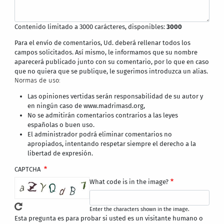
Contenido limitado a 3000 carácteres, disponibles:
3000
Para el envío de comentarios, Ud. deberá rellenar todos los
campos solicitados. Así mismo, le informamos que su nombre
aparecerá publicado junto con su comentario, por lo que en caso
que no quiera que se publique, le sugerimos introduzca un alias.
Normas de uso:
Las opiniones vertidas serán responsabilidad de su autor y
en ningún caso de www.madrimasd.org,
No se admitirán comentarios contrarios a las leyes
españolas o buen uso.
El administrador podrá eliminar comentarios no
apropiados, intentando respetar siempre el derecho a la
libertad de expresión.
CAPTCHA
What code is in the image?
Enter the characters shown in the image.
Esta pregunta es para probar si usted es un visitante humano o