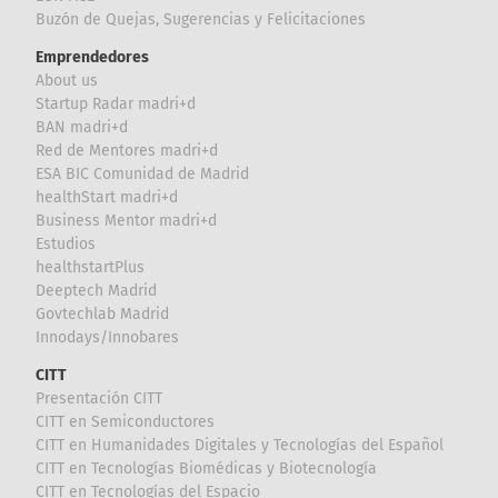
Buzón de Quejas, Sugerencias y Felicitaciones
Emprendedores
About us
Startup Radar madri+d
BAN madri+d
Red de Mentores madri+d
ESA BIC Comunidad de Madrid
healthStart madri+d
Business Mentor madri+d
Estudios
healthstartPlus
Deeptech Madrid
Govtechlab Madrid
Innodays/Innobares
CITT
Presentación CITT
CITT en Semiconductores
CITT en Humanidades Digitales y Tecnologías del Español
CITT en Tecnologías Biomédicas y Biotecnología
CITT en Tecnologías del Espacio