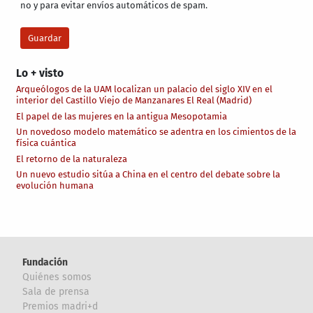
no y para evitar envíos automáticos de spam.
Lo + visto
Arqueólogos de la UAM localizan un palacio del siglo XIV en el
interior del Castillo Viejo de Manzanares El Real (Madrid)
El papel de las mujeres en la antigua Mesopotamia
Un novedoso modelo matemático se adentra en los cimientos de la
física cuántica
El retorno de la naturaleza
Un nuevo estudio sitúa a China en el centro del debate sobre la
evolución humana
Fundación
Quiénes somos
Sala de prensa
Premios madri+d