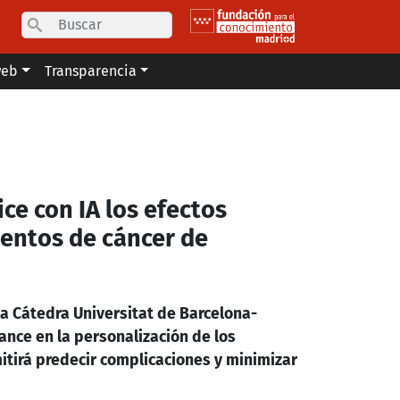
Search
web
Transparencia
ce con IA los efectos
entos de cáncer de
 la Cátedra Universitat de Barcelona-
ance en la personalización de los
itirá predecir complicaciones y minimizar