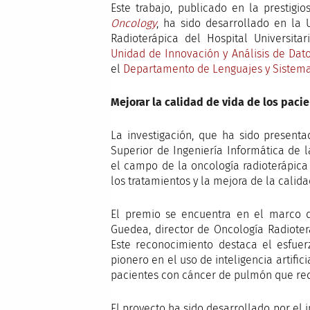
Este trabajo, publicado en la prestigio
Oncology
, ha sido desarrollado en la 
Radioterápica del Hospital Universita
Unidad de Innovación y Análisis de Dat
el
Departamento de Lenguajes y Sistema
Mejorar la calidad de vida de los paci
La investigación, que ha sido present
Superior de Ingeniería Informática de 
el campo de la oncología radioterápica
los tratamientos y la mejora de la calida
El premio se encuentra en el marco de
Guedea, director de Oncología Radioterá
Este reconocimiento destaca el esfuer
pionero en el uso de inteligencia artific
pacientes con cáncer de pulmón que rec
El proyecto ha sido desarrollado por el