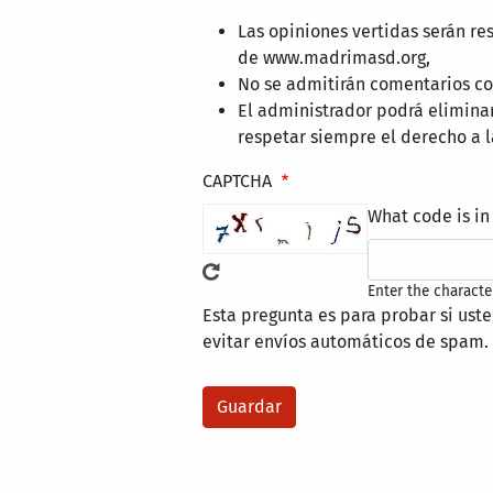
Las opiniones vertidas serán re
de www.madrimasd.org,
No se admitirán comentarios con
El administrador podrá elimina
respetar siempre el derecho a l
CAPTCHA
What code is in
Enter the characte
Esta pregunta es para probar si ust
evitar envíos automáticos de spam.