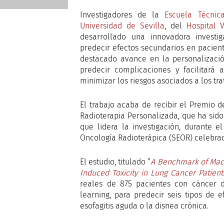
Investigadores de la
Escuela Técnic
Universidad de Sevilla
, del
Hospital 
desarrollado una innovadora investiga
predecir efectos secundarios en pacien
destacado avance en la personalizació
predecir complicaciones y facilitará
minimizar los riesgos asociados a los tr
El trabajo acaba de recibir el Premio d
Radioterapia Personalizada, que ha sido
que lidera la investigación, durante 
Oncología Radioterápica (SEOR) celebra
El estudio, titulado “
A Benchmark of Mach
Induced Toxicity in Lung Cancer Patient
reales de 875 pacientes con cáncer
learning, para predecir seis tipos de 
esofagitis aguda o la disnea crónica.