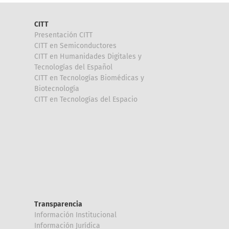
CITT
Presentación CITT
CITT en Semiconductores
CITT en Humanidades Digitales y
Tecnologías del Español
CITT en Tecnologías Biomédicas y
Biotecnología
CITT en Tecnologías del Espacio
Transparencia
Información Institucional
Información Jurídica