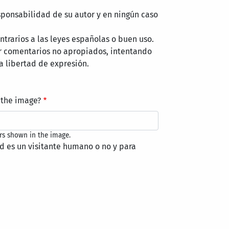
sponsabilidad de su autor y en ningún caso
trarios a las leyes españolas o buen uso.
r comentarios no apropiados, intentando
a libertad de expresión.
 the image?
rs shown in the image.
ed es un visitante humano o no y para