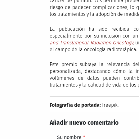
cáncer de pulmón. Nos permitirá prede
riesgo de padecer complicaciones, lo q
los tratamientos y la adopción de medida
La publicación ha sido recibida co
especialmente por su inclusión con un
and Translational Radiation Oncology
,
un
el campo de la oncología radioterápica.
Este premio subraya la relevancia de
personalizada, destacando cómo la int
volúmenes de datos pueden contribu
tratamientos y la calidad de vida de los
Fotografía de portada:
freepik.
Añadir nuevo comentario
Su nombre