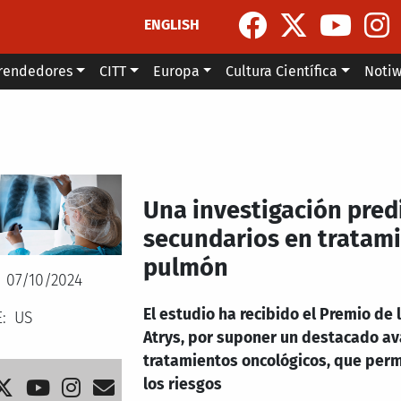
ENGLISH
rendedores
CITT
Europa
Cultura Científica
Noti
Una investigación predi
secundarios en tratami
pulmón
07/10/2024
El estudio ha recibido el Premio de
E
US
Atrys, por suponer un destacado av
tratamientos oncológicos, que perm
los riesgos