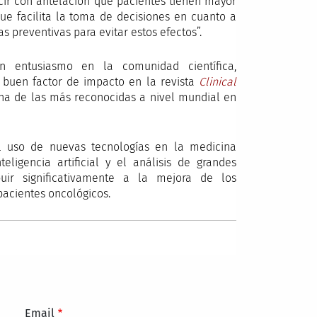
cir con antelación qué pacientes tienen mayor
ue facilita la toma de decisiones en cuanto a
s preventivas para evitar estos efectos”.
n entusiasmo en la comunidad científica,
 buen factor de impacto en la revista
Clinical
a de las más reconocidas a nivel mundial en
l uso de nuevas tecnologías en la medicina
eligencia artificial y el análisis de grandes
ir significativamente a la mejora de los
 pacientes oncológicos.
Email