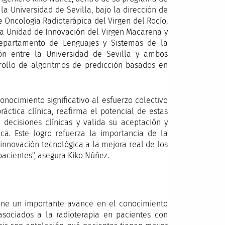
la Universidad de Sevilla, bajo la dirección de
e Oncología Radioterápica del Virgen del Rocío,
la Unidad de Innovación del Virgen Macarena y
Departamento de Lenguajes y Sistemas de la
ión entre la Universidad de Sevilla y ambos
rrollo de algoritmos de predicción basados en
nocimiento significativo al esfuerzo colectivo
ráctica clínica, reafirma el potencial de estas
decisiones clínicas y valida su aceptación y
a. Este logro refuerza la importancia de la
 innovación tecnológica a la mejora real de los
pacientes", asegura Kiko Núñez.
one un importante avance en el conocimiento
asociados a la radioterapia en pacientes con