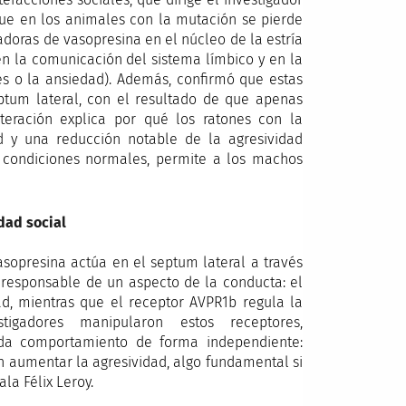
 que en los animales con la mutación se pierde
adoras de vasopresina en el núcleo de la estría
en la comunicación del sistema límbico y en la
s o la ansiedad). Además, confirmó que estas
ptum lateral, con el resultado de que apenas
teración explica por qué los ratones con la
 y una reducción notable de la agresividad
 condiciones normales, permite a los machos
idad social
sopresina actúa en el septum lateral a través
 responsable de un aspecto de la conducta: el
ad, mientras que el receptor AVPR1b regula la
tigadores manipularon estos receptores,
da comportamiento de forma independiente:
n aumentar la agresividad, algo fundamental si
la Félix Leroy.