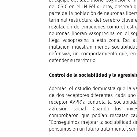
del CSIC en el IN Félix Leroy, observó
parte de la población de neuronas liber
terminal (estructura del cerebro clave 
regulación de emociones como el estré
neuronas liberan vasopresina en el se
llega vasopresina a esta zona. Esa al
mutación muestran menos sociabilidad
defensiva, un comportamiento que, en
defender su territorio.
Control de la sociabilidad y la agresiv
Además, el estudio demuestra que la va
de dos receptores diferentes, cada uno
receptor AVPR1a controla la sociabilid
agresión social. Cuando los inves
comprobaron que podían rescatar ca
“Conseguimos mejorar la sociabilidad si
pensamos en un futuro tratamiento”, seña