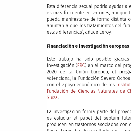
Esta diferencia sexual podría ayudar a 
es más frecuente en varones, aunque t
pueda manifestarse de forma distinta o 
apuntan a que los tratamientos del fut
estas diferencias”, añade Leroy.
Financiación e investigación europeas
Este trabajo ha sido posible gracia
Investigación (
ERC
) en el marco del pro
2020 de la Unión Europea, el prog
Valenciana, la Fundación Severo Ochoa 
con el apoyo económico de los
Instit
Fundación de Ciencias Naturales de C
Suiza
.
La investigación forma parte del proye
es estudiar el papel del septum late
producen en trastornos asociados con d
línea, Leroy ha desarrollado una ampl