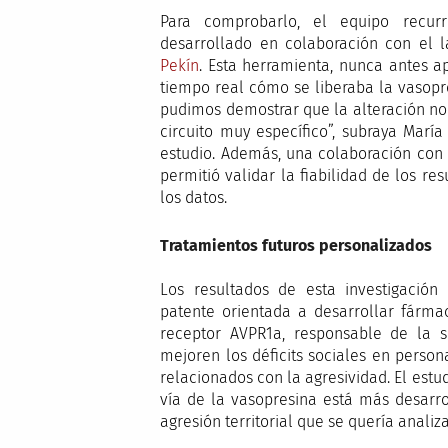
Para comprobarlo, el equipo recur
desarrollado en colaboración con el l
Pekín
. Esta herramienta, nunca antes a
tiempo real cómo se liberaba la vasopre
pudimos demostrar que la alteración no 
circuito muy específico”, subraya Marí
estudio. Además, una colaboración con 
permitió validar la fiabilidad de los re
los datos.
Tratamientos futuros personalizados
Los resultados de esta investigación
patente orientada a desarrollar fárma
receptor AVPR1a, responsable de la so
mejoren los déficits sociales en person
relacionados con la agresividad. El est
vía de la vasopresina está más desarr
agresión territorial que se quería analiza