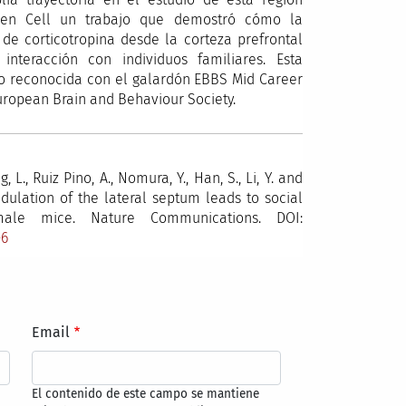
ó en Cell un trabajo que demostró cómo la
de corticotropina desde la corteza prefrontal
nteracción con individuos familiares. Esta
isto reconocida con el galardón EBBS Mid Career
uropean Brain and Behaviour Society.
, L., Ruiz Pino, A., Nomura, Y., Han, S., Li, Y. and
dulation of the lateral septum leads to social
male mice. Nature Communications. DOI:
-6
Email
El contenido de este campo se mantiene