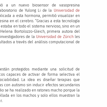
rió a un nuevo biosensor de vasopresina
aboratorio de Yulong Li de la
Universidad de
plicada a esta hormona, permitió visualizar en
sina en el cerebro. “Gracias a esta tecnología
estaba en todo el sistema nervioso, sino en un
a Helena Bortolozzo-Gleich, primera autora del
investigadores de la
Universidad de Zúrich
les
sultados a través del análisis computacional de
 están protegidos mediante una solicitud de
cos capaces de activar de forma selectiva el
ciabilidad. La idea es diseñar terapias que
as con autismo sin inducir efectos secundarios
udio se ha realizado en ratones macho porque la
ollada en los machos y solo ellos muestran la
r.