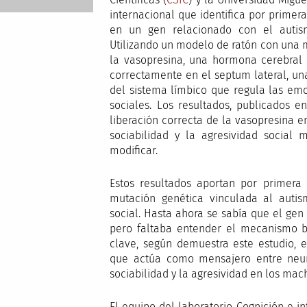
internacional que identifica por prim
en un gen relacionado con el autism
Utilizando un modelo de ratón con una 
la vasopresina, una hormona cerebral c
correctamente en el septum lateral, u
del sistema límbico que regula las em
sociales. Los resultados, publicados 
liberación correcta de la vasopresina 
sociabilidad y la agresividad social 
modificar.
Estos resultados aportan por primera
mutación genética vinculada al auti
social. Hasta ahora se sabía que el gen
pero faltaba entender el mecanismo bi
clave, según demuestra este estudio, 
que actúa como mensajero entre neuro
sociabilidad y la agresividad en los mac
El equipo del laboratorio Cognición e in