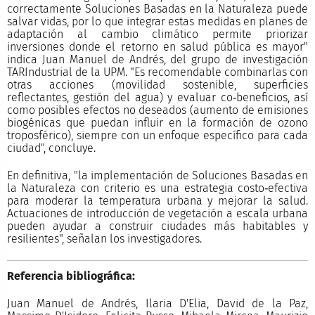
correctamente Soluciones Basadas en la Naturaleza puede
salvar vidas, por lo que integrar estas medidas en planes de
adaptación al cambio climático permite priorizar
inversiones donde el retorno en salud pública es mayor"
indica Juan Manuel de Andrés, del grupo de investigación
TARIndustrial de la UPM. "Es recomendable combinarlas con
otras acciones (movilidad sostenible, superficies
reflectantes, gestión del agua) y evaluar co‑beneficios, así
como posibles efectos no deseados (aumento de emisiones
biogénicas que puedan influir en la formación de ozono
troposférico), siempre con un enfoque específico para cada
ciudad", concluye.
En definitiva, "la implementación de Soluciones Basadas en
la Naturaleza con criterio es una estrategia costo‑efectiva
para moderar la temperatura urbana y mejorar la salud.
Actuaciones de introducción de vegetación a escala urbana
pueden ayudar a construir ciudades más habitables y
resilientes", señalan los investigadores.
Referencia bibliográfica:
Juan Manuel de Andrés, Ilaria D'Elia, David de la Paz,