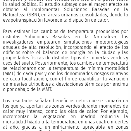
la salud pública. El estudio subraya que el mayor efecto se
obtiene al implementar Soluciones Basadas en la
Naturaleza (SBN), en áreas urbanas consolidadas, donde la
evapotranspiración favorece la disipación de calor.
Para estimar los cambios de temperatura producidos por
distintas Soluciones Basadas en la Naturaleza, los
investigadores emplearon simulaciones meteorológicas
anuales de alta resolución, incorporando el efecto de los
edificios sobre el balance de energía en la ciudad y las
propiedades físicas de distintos tipos de cubiertas verdes y
usos del suelo. Posteriormente, los cambios de temperatura
se relacionaron con la temperatura de mínima mortalidad
(MMT) de cada país y con los denominados riesgos relativos
de cada localización, con el fin de cuantificar la variación
de muertes atribuibles a desviaciones térmicas por encima
o por debajo de la MMT.
Los resultados señalan beneficios netos que se sumarían a
los que ya aportan las zonas verdes durante momentos de
calor muy intenso, como las olas de calor. Por ejemplo,
incrementar la vegetación en Madrid reduciría la
mortalidad ligada a la temperatura en unas cuatro muertes
al año, gracias a un enfriamiento apreciable en zonas