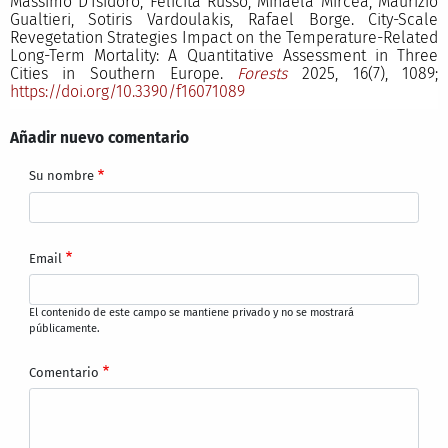
Massimo D'Isidoro, Felicita Russo, Mihaela Mircea, Maurizio
Gualtieri, Sotiris Vardoulakis, Rafael Borge. City-Scale
Revegetation Strategies Impact on the Temperature-Related
Long-Term Mortality: A Quantitative Assessment in Three
Cities in Southern Europe.
Forests
2025, 16(7), 1089;
https://doi.org/10.3390/f16071089
Añadir nuevo comentario
Su nombre
Email
El contenido de este campo se mantiene privado y no se mostrará
públicamente.
Comentario