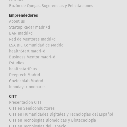
Buzón de Quejas, Sugerencias y Felicitaciones
Emprendedores
About us
Startup Radar madri+d
BAN madri+d
Red de Mentores madri+d
ESA BIC Comunidad de Madrid
healthStart madri+d
Business Mentor madri+d
Estudios
healthstartPlus
Deeptech Madrid
Govtechlab Madrid
Innodays/Innobares
CITT
Presentación CITT
CITT en Semiconductores
CITT en Humanidades Digitales y Tecnologías del Español
CITT en Tecnologías Biomédicas y Biotecnología
CITT en Tecnologías del Espacio