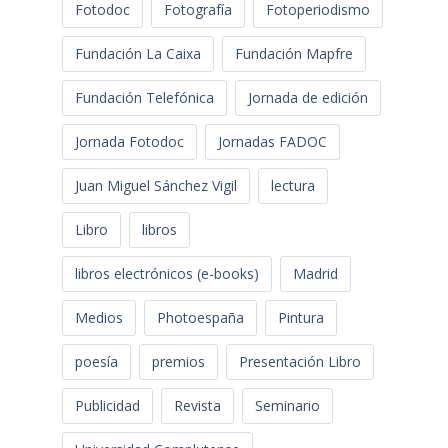
Fotodoc
Fotografía
Fotoperiodismo
Fundación La Caixa
Fundación Mapfre
Fundación Telefónica
Jornada de edición
Jornada Fotodoc
Jornadas FADOC
Juan Miguel Sánchez Vigil
lectura
Libro
libros
libros electrónicos (e-books)
Madrid
Medios
Photoespaña
Pintura
poesía
premios
Presentación Libro
Publicidad
Revista
Seminario