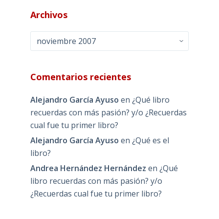
Archivos
Archivos
Comentarios recientes
Alejandro García Ayuso
en
¿Qué libro
recuerdas con más pasión? y/o ¿Recuerdas
cual fue tu primer libro?
Alejandro García Ayuso
en
¿Qué es el
libro?
Andrea Hernández Hernández
en
¿Qué
libro recuerdas con más pasión? y/o
¿Recuerdas cual fue tu primer libro?