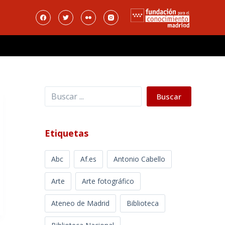
Buscar
Buscar
Etiquetas
Abc
Af.es
Antonio Cabello
Arte
Arte fotográfico
Ateneo de Madrid
Biblioteca