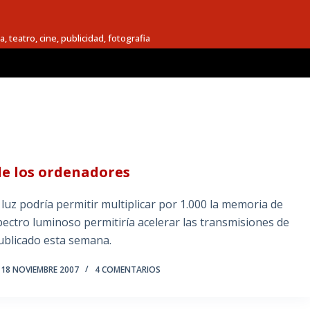
a, teatro, cine, publicidad, fotografia
de los ordenadores
luz podría permitir multiplicar por 1.000 la memoria de
spectro luminoso permitiría acelerar las transmisiones de
publicado esta semana.
18 NOVIEMBRE 2007
4 COMENTARIOS