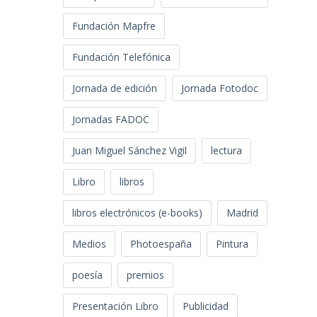
Fundación Mapfre
Fundación Telefónica
Jornada de edición
Jornada Fotodoc
Jornadas FADOC
Juan Miguel Sánchez Vigil
lectura
Libro
libros
libros electrónicos (e-books)
Madrid
Medios
Photoespaña
Pintura
poesía
premios
Presentación Libro
Publicidad