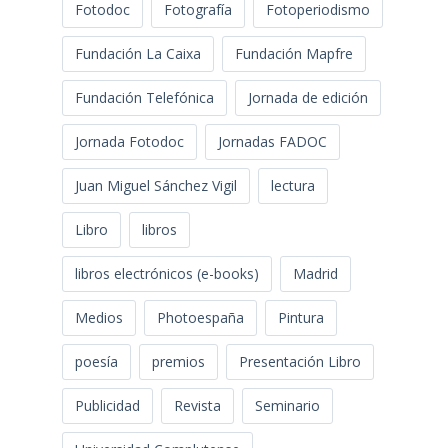
Fotodoc
Fotografía
Fotoperiodismo
Fundación La Caixa
Fundación Mapfre
Fundación Telefónica
Jornada de edición
Jornada Fotodoc
Jornadas FADOC
Juan Miguel Sánchez Vigil
lectura
Libro
libros
libros electrónicos (e-books)
Madrid
Medios
Photoespaña
Pintura
poesía
premios
Presentación Libro
Publicidad
Revista
Seminario