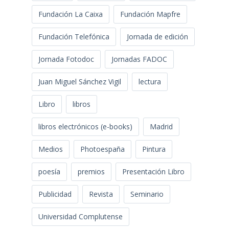
Fundación La Caixa
Fundación Mapfre
Fundación Telefónica
Jornada de edición
Jornada Fotodoc
Jornadas FADOC
Juan Miguel Sánchez Vigil
lectura
Libro
libros
libros electrónicos (e-books)
Madrid
Medios
Photoespaña
Pintura
poesía
premios
Presentación Libro
Publicidad
Revista
Seminario
Universidad Complutense