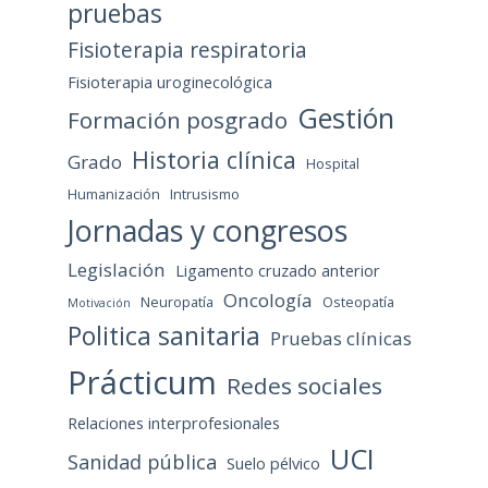
pruebas
Fisioterapia respiratoria
Fisioterapia uroginecológica
Gestión
Formación posgrado
Historia clínica
Grado
Hospital
Humanización
Intrusismo
Jornadas y congresos
Legislación
Ligamento cruzado anterior
Oncología
Neuropatía
Osteopatía
Motivación
Politica sanitaria
Pruebas clínicas
Prácticum
Redes sociales
Relaciones interprofesionales
UCI
Sanidad pública
Suelo pélvico