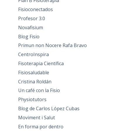
Plan B Fisioterapia
Fisioconectados
Profesor 3.0
Novafisium
Blog Fisio
Primun non Nocere Rafa Bravo
CentroInspira
Fisoterapia Científica
Fisiosaludable
Cristina Roldán
Un café con la Fisio
Physiotutors
Blog de Carlos López Cubas
Moviment i Salut
En forma por dentro