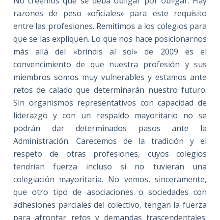
No creemos que se deba obligar por obligar. Hay
razones de peso «oficiales» para este requisito
entre las profesiones. Remitimos a los colegios para
que se las expliquen. Lo que nos hace posicionarnos
más allá del «brindis al sol» de 2009 es el
convencimiento de que nuestra profesión y sus
miembros somos muy vulnerables y estamos ante
retos de calado que determinarán nuestro futuro.
Sin organismos representativos con capacidad de
liderazgo y con un respaldo mayoritario no se
podrán dar determinados pasos ante la
Administración. Carecemos de la tradición y el
respeto de otras profesiones, cuyos colegios
tendrían fuerza incluso si no tuvieran una
colegiación mayoritaria. No vemos, sinceramente,
que otro tipo de asociaciones o sociedades con
adhesiones parciales del colectivo, tengan la fuerza
para afrontar retos y demandas trascendentales.