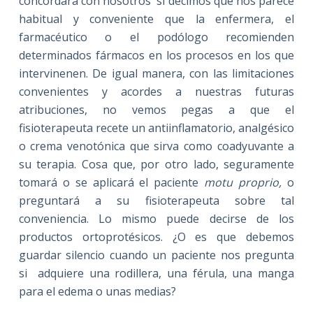
concordará con nosotros si decimos que nos parece
habitual y conveniente que la enfermera, el
farmacéutico o el podólogo recomienden
determinados fármacos en los procesos en los que
intervinenen. De igual manera, con las limitaciones
convenientes y acordes a nuestras futuras
atribuciones, no vemos pegas a que el
fisioterapeuta recete un antiinflamatorio, analgésico
o crema venotónica que sirva como coadyuvante a
su terapia. Cosa que, por otro lado, seguramente
tomará o se aplicará el paciente
motu proprio,
o
preguntará a su fisioterapeuta sobre tal
conveniencia. Lo mismo puede decirse de los
productos ortoprotésicos. ¿O es que debemos
guardar silencio cuando un paciente nos pregunta
si adquiere una rodillera, una férula, una manga
para el edema o unas medias?