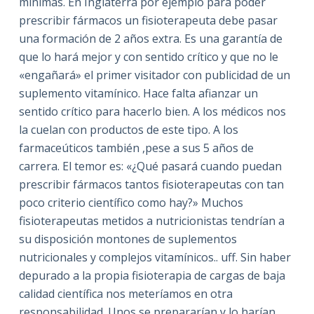
mínimas. En Inglaterra por ejemplo para poder
prescribir fármacos un fisioterapeuta debe pasar
una formación de 2 años extra. Es una garantía de
que lo hará mejor y con sentido crítico y que no le
«engañará» el primer visitador con publicidad de un
suplemento vitamínico. Hace falta afianzar un
sentido crítico para hacerlo bien. A los médicos nos
la cuelan con productos de este tipo. A los
farmaceúticos también ,pese a sus 5 años de
carrera. El temor es: «¿Qué pasará cuando puedan
prescribir fármacos tantos fisioterapeutas con tan
poco criterio científico como hay?» Muchos
fisioterapeutas metidos a nutricionistas tendrían a
su disposición montones de suplementos
nutricionales y complejos vitamínicos.. uff. Sin haber
depurado a la propia fisioterapia de cargas de baja
calidad científica nos meteríamos en otra
responsabilidad. Unos se prepararían y lo harían