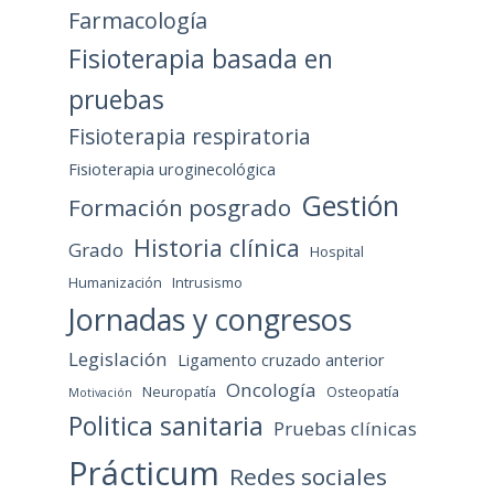
Farmacología
Fisioterapia basada en
pruebas
Fisioterapia respiratoria
Fisioterapia uroginecológica
Gestión
Formación posgrado
Historia clínica
Grado
Hospital
Humanización
Intrusismo
Jornadas y congresos
Legislación
Ligamento cruzado anterior
Oncología
Neuropatía
Osteopatía
Motivación
Politica sanitaria
Pruebas clínicas
Prácticum
Redes sociales