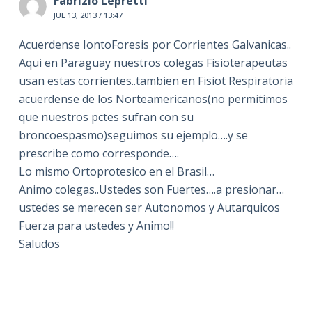
Fabrizio Lepretti
JUL 13, 2013 / 13:47
Acuerdense IontoForesis por Corrientes Galvanicas..
Aqui en Paraguay nuestros colegas Fisioterapeutas
usan estas corrientes..tambien en Fisiot Respiratoria
acuerdense de los Norteamericanos(no permitimos
que nuestros pctes sufran con su
broncoespasmo)seguimos su ejemplo….y se
prescribe como corresponde….
Lo mismo Ortoprotesico en el Brasil…
Animo colegas..Ustedes son Fuertes….a presionar…
ustedes se merecen ser Autonomos y Autarquicos
Fuerza para ustedes y Animo!!
Saludos