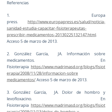
Referencias
1. Europa
press.
http://www.europapress.es/salud/noticia-
sanidad-estudia-capacitar-fisioterapeutas-
prescribir-medicamentos-20130225132147.html
.
Acceso 5 de marzo de 2013.
2. González García, JA. Información sobre
medicamentos. En
Fisioterapia
https://www.madrimasd.org/blogs/fisiot
erapia/2008/11/28/informacion-sobre
medicamentos/
Acceso 5 de marzo de 2013.
3. González García, JA. Dolor de hombro y
levofloxacino. En
Fisioterapia
https://www.madrimasd.org/blogs/fisiot
erapia/2009/11/13/dolor-de-hombro-y-