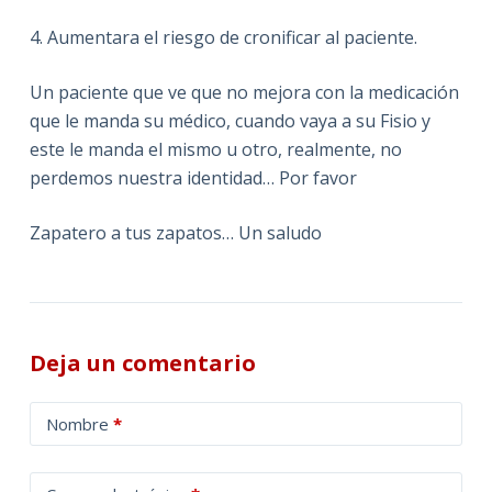
4. Aumentara el riesgo de cronificar al paciente.
Un paciente que ve que no mejora con la medicación
que le manda su médico, cuando vaya a su Fisio y
este le manda el mismo u otro, realmente, no
perdemos nuestra identidad… Por favor
Zapatero a tus zapatos… Un saludo
Deja un comentario
A
Nombre
*
l
t