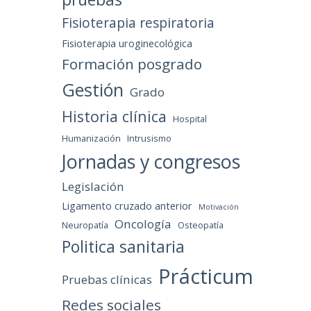
Fisioterapia respiratoria
Fisioterapia uroginecológica
Formación posgrado
Gestión
Grado
Historia clínica
Hospital
Humanización
Intrusismo
Jornadas y congresos
Legislación
Ligamento cruzado anterior
Motivación
Oncología
Neuropatía
Osteopatía
Politica sanitaria
Prácticum
Pruebas clínicas
Redes sociales