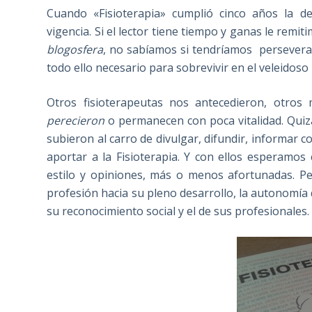
Cuando «Fisioterapia» cumplió cinco años la 
vigencia. Si el lector tiene tiempo y ganas le remi
blogosfera
, no sabíamos si tendríamos perseveranc
todo ello necesario para sobrevivir en el veleidos
Otros fisioterapeutas nos antecedieron, otro
perecieron
o permanecen con poca vitalidad. Quiz
subieron al carro de divulgar, difundir, informar
aportar a la Fisioterapia. Y con ellos esperamo
estilo y opiniones, más o menos afortunadas. Pe
profesión hacia su pleno desarrollo, la autonomía q
su reconocimiento social y el de sus profesionale