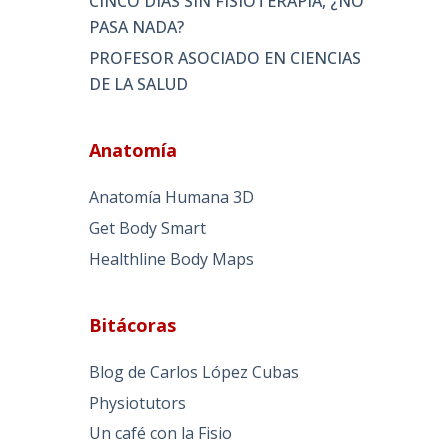
CINCO DÍAS SIN FISIOTERAPIA, ¿NO
PASA NADA?
PROFESOR ASOCIADO EN CIENCIAS
DE LA SALUD
Anatomía
Anatomía Humana 3D
Get Body Smart
Healthline Body Maps
Bitácoras
Blog de Carlos López Cubas
Physiotutors
Un café con la Fisio