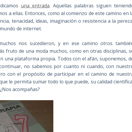
dedicamos
una entrada
. Aquellas palabras siguen teniend
timos a ellas. Entonces, como al comienzo de este camino en l
ia, tenacidad, ideas, imaginación o resistencia a la pereza
o mundo de internet.
s muchos nos sucedieron, y en ese camino otros tambié
ás fruto de una moda muchos, como en otras disciplinas, s
 con una plataforma propia. Todos con el afán, suponemos, d
s continuar, no sabemos por cuanto ni cuando, con nuestr
ro con el propósito de participar en el camino de nuestr
ue le permita sumar todo lo que puede, su calidad científica
s. ¿Nos acompañas?