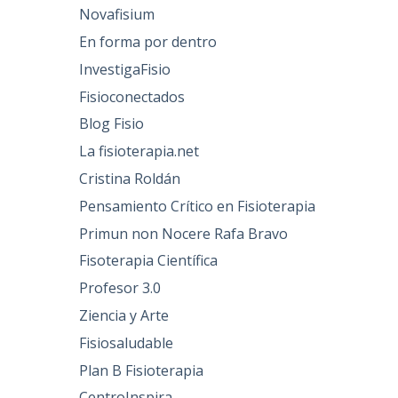
Novafisium
En forma por dentro
InvestigaFisio
Fisioconectados
Blog Fisio
La fisioterapia.net
Cristina Roldán
Pensamiento Crítico en Fisioterapia
Primun non Nocere Rafa Bravo
Fisoterapia Científica
Profesor 3.0
Ziencia y Arte
Fisiosaludable
Plan B Fisioterapia
CentroInspira