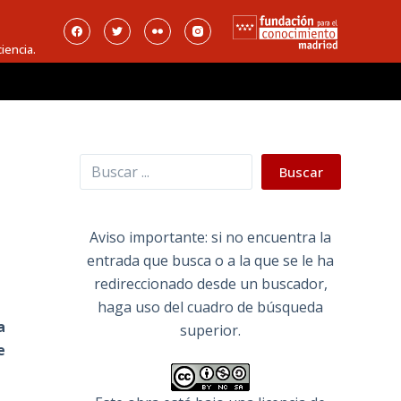
iencia.
Buscar
Buscar
Aviso importante: si no encuentra la
entrada que busca o a la que se le ha
redireccionado desde un buscador,
haga uso del cuadro de búsqueda
a
superior.
e