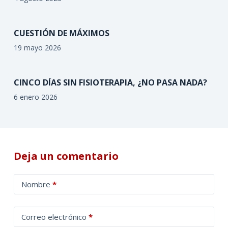
CUESTIÓN DE MÁXIMOS
19 mayo 2026
CINCO DÍAS SIN FISIOTERAPIA, ¿NO PASA NADA?
6 enero 2026
Deja un comentario
A
Nombre
*
l
t
Correo electrónico
*
e