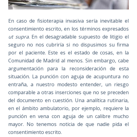
En caso de fisioterapia invasiva sería inevitable el
consentimiento escrito, en los términos expresados
ut supra
. En el desagradable supuesto de litigio el
seguro no nos cubriría si no dispusimos su firma
por el paciente. Este es el estado de cosas, en la
Comunidad de Madrid al menos. Sin embargo, cabe
argumentación para la reconsideración de esta
situación. La punción con aguja de acupuntura no
entraña, a nuestro modesto entender, un riesgo
comparable a otras inserciones que no se preceden
del documento en cuestión. Una analítica rutinaria,
en el ámbito ambulatorio, por ejemplo, requiere la
punción en vena con aguja de un calibre mucho
mayor. No tenemos noticia de que nadie pida el
consentimiento escrito.