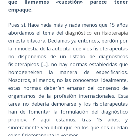
que llamamos «cuestión» parece tener
empaque.
Pues sí. Hace nada más y nada menos que 15 años
abordamos el tema del
diagnóstico en fisioterapia
en esta bitácora. Decíamos ya entonces, perdón por
la inmodestia de la autocita, que «los fisioterapeutas
no disponemos de un listado de diagnósticos
fisioterápicos […], no hay normas establecidas que
homogeneicen la manera de especificarlos.
Nosotros, al menos, no las conocemos. Idealmente,
estas normas deberían emanar del consenso de
organismos de la profesión internacionales. Esta
tarea no debería demorarse y los fisioterapeutas
han de fomentar la formulación del diagnóstico
propio». Y aquí estamos, tras 15 años, y
sinceramente veo difícil que en los que nos quedan
como fisioterapeuta lo veamos.