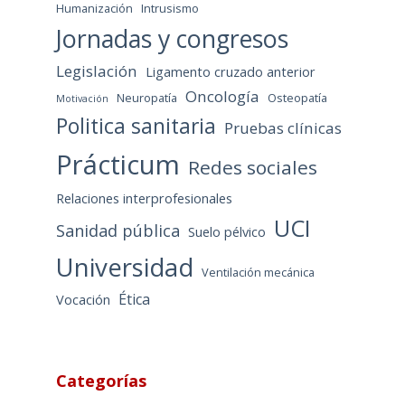
Humanización
Intrusismo
Jornadas y congresos
Legislación
Ligamento cruzado anterior
Oncología
Neuropatía
Osteopatía
Motivación
Politica sanitaria
Pruebas clínicas
Prácticum
Redes sociales
Relaciones interprofesionales
UCI
Sanidad pública
Suelo pélvico
Universidad
Ventilación mecánica
Ética
Vocación
Categorías