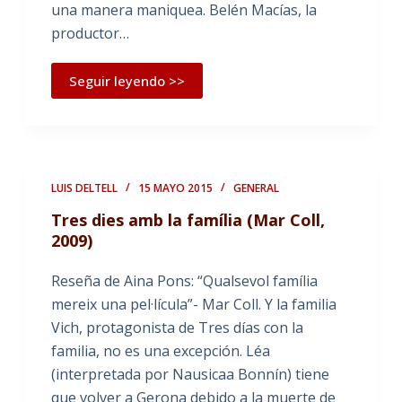
una manera maniquea. Belén Macías, la
productor…
Seguir leyendo >>
LUIS DELTELL
15 MAYO 2015
GENERAL
Tres dies amb la família (Mar Coll,
2009)
Reseña de Aina Pons: “Qualsevol família
mereix una pel·lícula”- Mar Coll. Y la familia
Vich, protagonista de Tres días con la
familia, no es una excepción. Léa
(interpretada por Nausicaa Bonnín) tiene
que volver a Gerona debido a la muerte de