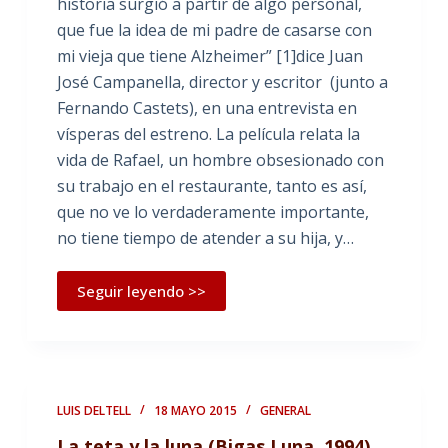
historia surgió a partir de algo personal,
que fue la idea de mi padre de casarse con
mi vieja que tiene Alzheimer” [1]dice Juan
José Campanella, director y escritor (junto a
Fernando Castets), en una entrevista en
vísperas del estreno. La película relata la
vida de Rafael, un hombre obsesionado con
su trabajo en el restaurante, tanto es así,
que no ve lo verdaderamente importante,
no tiene tiempo de atender a su hija, y…
Seguir leyendo >>
LUIS DELTELL
18 MAYO 2015
GENERAL
La teta y la luna (Bigas Luna, 1994)