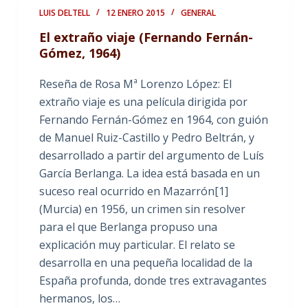
LUIS DELTELL
12 ENERO 2015
GENERAL
El extraño viaje (Fernando Fernán-
Gómez, 1964)
Reseña de Rosa Mª Lorenzo López: El
extraño viaje es una película dirigida por
Fernando Fernán-Gómez en 1964, con guión
de Manuel Ruiz-Castillo y Pedro Beltrán, y
desarrollado a partir del argumento de Luís
García Berlanga. La idea está basada en un
suceso real ocurrido en Mazarrón[1]
(Murcia) en 1956, un crimen sin resolver
para el que Berlanga propuso una
explicación muy particular. El relato se
desarrolla en una pequeña localidad de la
España profunda, donde tres extravagantes
hermanos, los…