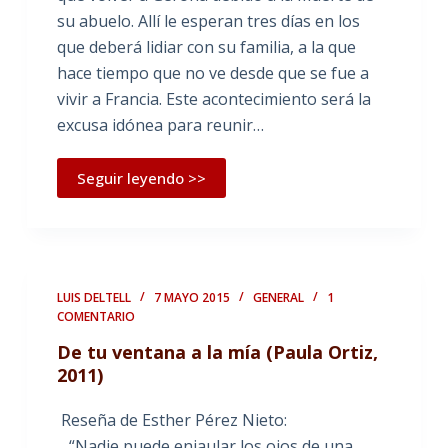
su abuelo. Allí le esperan tres días en los
que deberá lidiar con su familia, a la que
hace tiempo que no ve desde que se fue a
vivir a Francia. Este acontecimiento será la
excusa idónea para reunir…
Seguir leyendo >>
LUIS DELTELL
7 MAYO 2015
GENERAL
1
COMENTARIO
De tu ventana a la mía (Paula Ortiz,
2011)
Reseña de Esther Pérez Nieto:
“Nadie puede enjaular los ojos de una