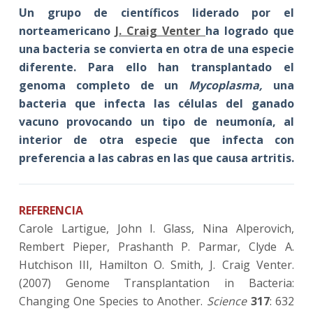
Un grupo de científicos liderado por el
norteamericano
J. Craig Venter
ha logrado que
una bacteria se convierta en otra de una especie
diferente. Para ello han transplantado el
genoma completo de un
Mycoplasma,
una
bacteria que infecta las células del ganado
vacuno provocando un tipo de neumonía, al
interior de otra especie que infecta con
preferencia a las cabras en las que causa artritis.
REFERENCIA
Carole Lartigue, John I. Glass, Nina Alperovich,
Rembert Pieper, Prashanth P. Parmar, Clyde A.
Hutchison III, Hamilton O. Smith, J. Craig Venter.
(2007) Genome Transplantation in Bacteria:
Changing One Species to Another.
Science
317
: 632