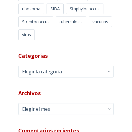
ribosoma
SIDA
Staphylococcus
Streptococcus
tuberculosis
vacunas
virus
Categorías
Categorías
Archivos
Archivos
Comentarios recientes