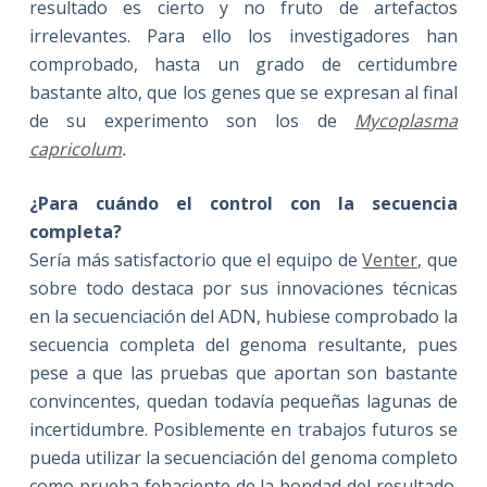
resultado es cierto y no fruto de artefactos
irrelevantes. Para ello los investigadores han
comprobado, hasta un grado de certidumbre
bastante alto, que los genes que se expresan al final
de su experimento son los de
Mycoplasma
capricolum
.
¿Para cuándo el control con la secuencia
completa?
Sería más satisfactorio que el equipo de
Venter,
que
sobre todo destaca por sus innovaciones técnicas
en la secuenciación del ADN, hubiese comprobado la
secuencia completa del genoma resultante, pues
pese a que las pruebas que aportan son bastante
convincentes, quedan todavía pequeñas lagunas de
incertidumbre. Posiblemente en trabajos futuros se
pueda utilizar la secuenciación del genoma completo
como prueba fehaciente de la bondad del resultado.