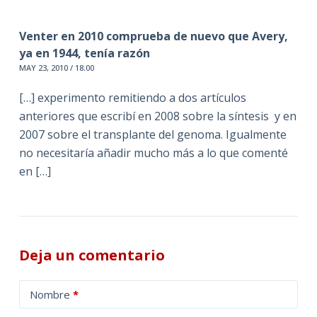
Venter en 2010 comprueba de nuevo que Avery,
ya en 1944, tenía razón
MAY 23, 2010 / 18:00
[…] experimento remitiendo a dos artículos
anteriores que escribí en 2008 sobre la síntesis y en
2007 sobre el transplante del genoma. Igualmente
no necesitaría añadir mucho más a lo que comenté
en […]
Deja un comentario
A
Nombre
*
l