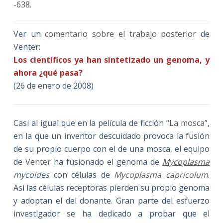
-638.
Ver un
comentario sobre el trabajo posterior
de
Venter:
Los científicos ya han sintetizado un genoma, y
ahora ¿qué pasa?
(26 de enero de 2008)
Casi al igual que en la película de ficción “
La mosca
”,
en la que un inventor descuidado provoca la fusión
de su propio cuerpo con el de una mosca, el equipo
de
Venter
ha fusionado el genoma de
Mycoplasma
mycoides
con células de
Mycoplasma capricolum
.
Así las células receptoras pierden su propio genoma
y adoptan el del donante. Gran parte del esfuerzo
investigador se ha dedicado a probar que el