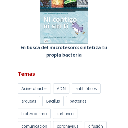
En busca del microtesoro: sintetiza tu
propia bacteria
Temas
Acinetobacter
ADN
antibióticos
arqueas
Bacillus
bacterias
bioterrorismo
carbunco
comunicación
coronavirus
difusión