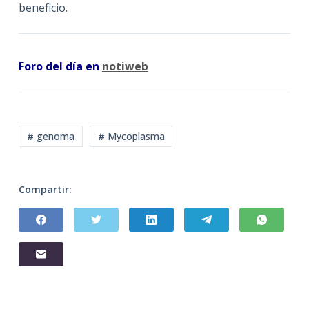
beneficio.
Foro del día en
notiweb
# genoma
# Mycoplasma
Compartir: