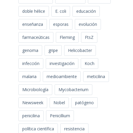
doble hélice
E. coli
educación
enseñanza
esporas
evolución
farmaceúticas
Fleming
FtsZ
genoma
gripe
Helicobacter
infección
investigación
Koch
malaria
medioambiente
meticilina
Microbiología
Mycobacterium
Newsweek
Nobel
patógeno
penicilina
Penicillium
política científica
resistencia