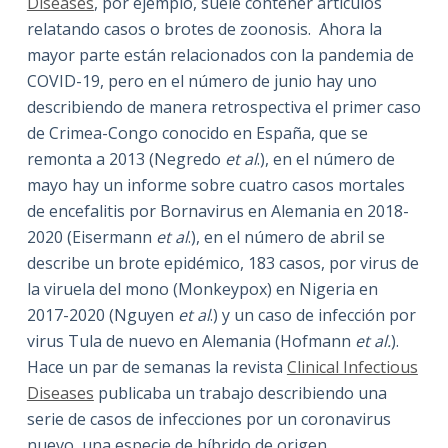
Diseases
, por ejemplo, suele contener artículos
relatando casos o brotes de zoonosis. Ahora la
mayor parte están relacionados con la pandemia de
COVID-19, pero en el número de junio hay uno
describiendo de manera retrospectiva el primer caso
de Crimea-Congo conocido en España, que se
remonta a 2013 (Negredo
et al
.), en el número de
mayo hay un informe sobre cuatro casos mortales
de encefalitis por Bornavirus en Alemania en 2018-
2020 (Eisermann
et al
.), en el número de abril se
describe un brote epidémico, 183 casos, por virus de
la viruela del mono (Monkeypox) en Nigeria en
2017-2020 (Nguyen
et al
.) y un caso de infección por
virus Tula de nuevo en Alemania (Hofmann
et al.
).
Hace un par de semanas la revista
Clinical Infectious
Diseases
publicaba un trabajo describiendo una
serie de casos de infecciones por un coronavirus
nuevo, una especie de híbrido de origen