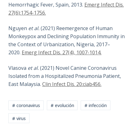
Hemorrhagic Fever, Spain, 2013.
Emerg Infect Dis.
27(6):1754-1756.
Nguyen
et al.
(2021) Reemergence of Human
Monkeypox and Declining Population Immunity in
the Context of Urbanization, Nigeria, 2017–
2020.
Emerg Infect Dis. 27(4), 1007-1014.
Vlasova
et al.
(2021) Novel Canine Coronavirus
Isolated from a Hospitalized Pneumonia Patient,
East Malaysia.
Clin Infect Dis. 20:ciab456.
# coronavirus
# evolución
# infección
# virus