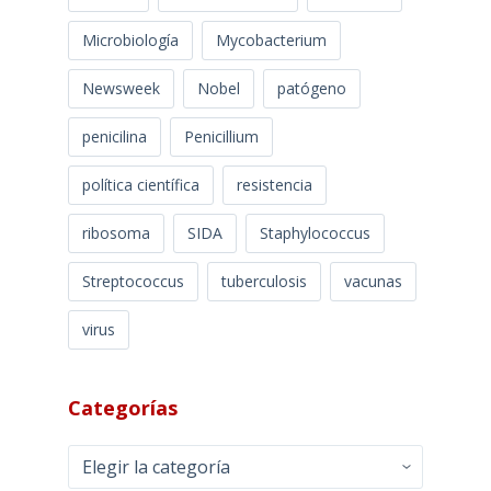
Microbiología
Mycobacterium
Newsweek
Nobel
patógeno
penicilina
Penicillium
política científica
resistencia
ribosoma
SIDA
Staphylococcus
Streptococcus
tuberculosis
vacunas
virus
Categorías
Categorías