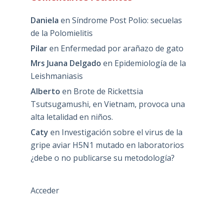
Daniela
en
Síndrome Post Polio: secuelas
de la Polomielitis
Pilar
en
Enfermedad por arañazo de gato
Mrs Juana Delgado
en
Epidemiología de la
Leishmaniasis
Alberto
en
Brote de Rickettsia
Tsutsugamushi, en Vietnam, provoca una
alta letalidad en niños.
Caty
en
Investigación sobre el virus de la
gripe aviar H5N1 mutado en laboratorios
¿debe o no publicarse su metodología?
Acceder