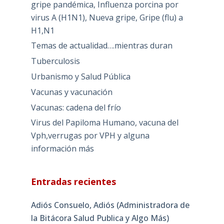
gripe pandémica, Influenza porcina por
virus A (H1N1), Nueva gripe, Gripe (flu) a
H1,N1
Temas de actualidad….mientras duran
Tuberculosis
Urbanismo y Salud Pública
Vacunas y vacunación
Vacunas: cadena del frío
Virus del Papiloma Humano, vacuna del
Vph,verrugas por VPH y alguna
información más
Entradas recientes
Adiós Consuelo, Adiós (Administradora de
la Bitácora Salud Publica y Algo Más)