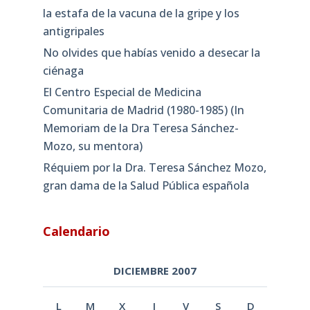
la estafa de la vacuna de la gripe y los
antigripales
No olvides que habías venido a desecar la
ciénaga
El Centro Especial de Medicina
Comunitaria de Madrid (1980-1985) (In
Memoriam de la Dra Teresa Sánchez-
Mozo, su mentora)
Réquiem por la Dra. Teresa Sánchez Mozo,
gran dama de la Salud Pública española
Calendario
DICIEMBRE 2007
L
M
X
J
V
S
D