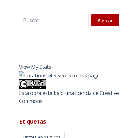
Buscar
Buscar
View My Stats
Esta obra está bajo una
licencia de Creative
Commons
.
Etiquetas
Brotes epidémicos