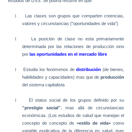
estudios de DSS. Se podría resumir en que:
l
Las clases son grupos que comparten creencias,
valores y circunstancias (“oportunidades de vida”)
l
La posición de clase no esta primariamente
determinada por las relaciones de producción sino
por
las oportunidades en el mercado libre
l
Estudia los fenómenos de
distribución
(de bienes,
habilidades y capacidades) mas que de
producción
del sistema capitalista
l
El status social de los grupos definido por su
“prestigio social”
, mas allá de circunstancias
económicas. (Los estudios de salud que manejan el
concepto de concepto de
«estilo de vida»
como
variable explicativa de la diferencia en salud, mas