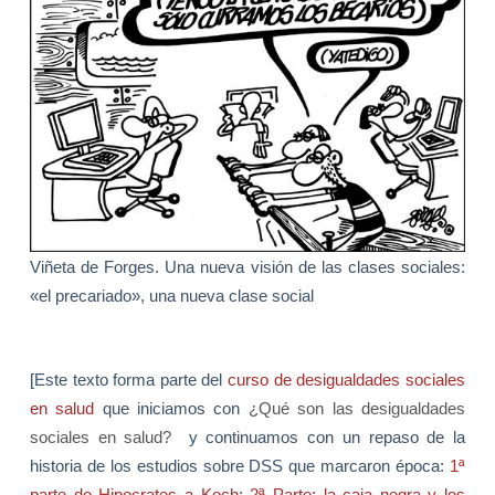
Viñeta de Forges. Una nueva visión de las clases sociales:
«el precariado», una nueva clase social
[Este texto forma parte del
curso de desigualdades sociales
en salud
que iniciamos con
¿Qué son las desigualdades
sociales en salud?
y continuamos con un repaso de la
historia de los estudios sobre DSS que marcaron época:
1ª
parte de Hipocrates a Koch
;
2ª Parte: la caja negra y los