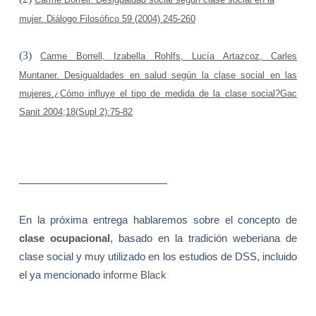
mujer.
Diálogo Filosófico 59 (2004) 245-260
(3)
Carme Borrell, Izabella Rohlfs, Lucía Artazcoz, Carles
Muntaner. Desigualdades en salud según la clase social en las
mujeres.¿Cómo influye el tipo de medida de la clase social?
Gac
Sanit 2004;18(Supl 2):75-82
——————————————
En la próxima entrega hablaremos sobre el concepto de
clase ocupacional
, basado en la tradición weberiana de
clase social y muy utilizado en los estudios de DSS, incluido
el ya mencionado
informe Black