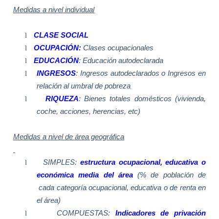
Medidas a nivel individual
l
CLASE SOCIAL
l
OCUPACIÓN:
Clases ocupacionales
l
EDUCACIÓN
: Educación autodeclarada
l
INGRESOS
: Ingresos autodeclarados o Ingresos en
relación al umbral de pobreza
l
RIQUEZA
: Bienes totales domésticos (vivienda,
coche, acciones, herencias, etc)
Medidas a nivel de área geográfica
l
SIMPLES:
estructura ocupacional, educativa o
económica media del área
(% de población de
cada categoría ocupacional, educativa o de renta en
el área)
l
COMPUESTAS:
Indicadores de privación