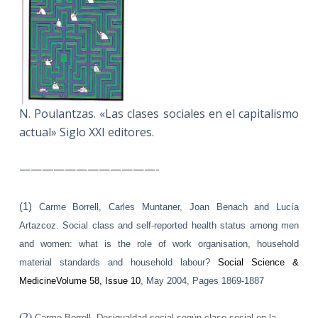
N. Poulantzas. «Las clases sociales en el capitalismo
actual» Siglo XXI editores.
————————————-
(1)
Carme Borrell, Carles Muntaner, Joan Benach and Lucía
Artazcoz. Social class and self-reported health status among men
and women: what is the role of work organisation, household
material standards and household labour?
Social Science &
Medicine
Volume 58, Issue 10
, May 2004, Pages 1869-1887
(2)
Carme Borrell. Desigualdad social según clase social en la