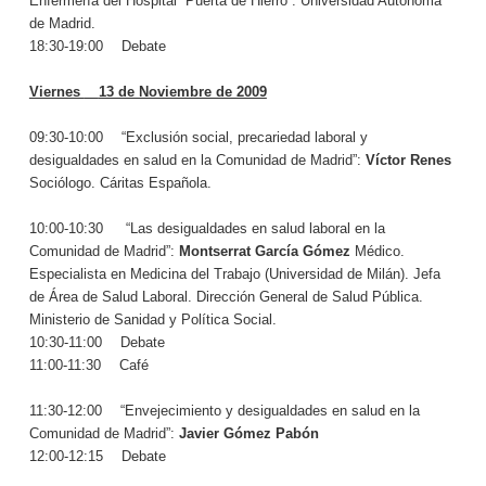
Enfermería del Hospital “Puerta de Hierro”. Universidad Autónoma
de Madrid.
18:30-19:00
—
Debate
Viernes
—
13 de Noviembre de 2009
09:30-10:00
—
“Exclusión social, precariedad laboral y
desigualdades en salud en la Comunidad de Madrid”:
Víctor Renes
Sociólogo. Cáritas Española.
10:00-10:30
—
“Las desigualdades en salud laboral en la
Comunidad de Madrid”:
Montserrat García Gómez
Médico.
Especialista en Medicina del Trabajo (Universidad de Milán). Jefa
de Área de Salud Laboral. Dirección General de Salud Pública.
Ministerio de Sanidad y Política Social.
10:30-11:00
—
Debate
11:00-11:30
—
Café
11:30-12:00
—
“Envejecimiento y desigualdades en salud en la
Comunidad de Madrid”:
Javier Gómez Pabón
12:00-12:15
—
Debate