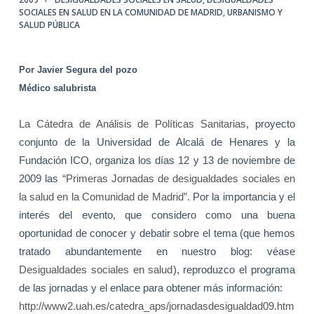
SOCIALES EN SALUD EN LA COMUNIDAD DE MADRID
,
URBANISMO Y
SALUD PÚBLICA
Por Javier Segura del pozo
Médico salubrista
La Cátedra de Análisis de Políticas Sanitarias
, proyecto
conjunto de la Universidad de Alcalá de Henares y
la
Fundación ICO
, organiza los días 12 y 13 de noviembre de
2009 las
“Primeras Jornadas de desigualdades sociales en
la salud en la Comunidad de Madrid”
. Por la importancia y el
interés del evento, que considero como una buena
oportunidad de conocer y debatir sobre el tema (que hemos
tratado abundantemente en nuestro blog: véase
Desigualdades sociales en salud
), reproduzco el programa
de las jornadas y el enlace para obtener más información:
http://www2.uah.es/catedra_aps/jornadasdesigualdad09.htm