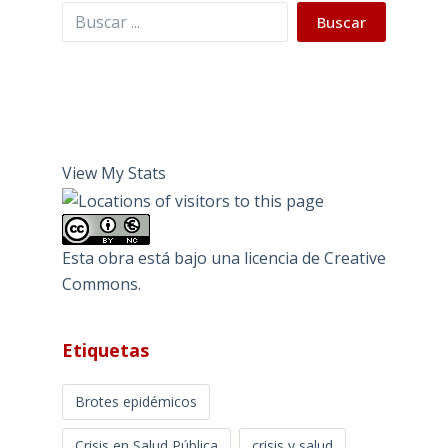
Buscar
Buscar
View My Stats
Esta obra está bajo una
licencia de Creative
Commons
.
Etiquetas
Brotes epidémicos
Crisis en Salud Pública
crisis y salud