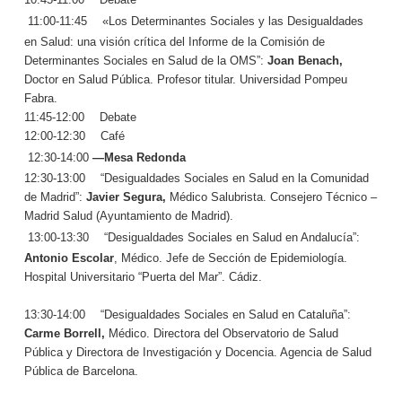
11:00-11:45
—
«Los Determinantes Sociales y las Desigualdades
en Salud: una visión crítica del Informe de la Comisión de
Determinantes Sociales en Salud de la OMS”:
Joan Benach,
Doctor en Salud Pública. Profesor titular. Universidad Pompeu
Fabra.
11:45-12:00
—
Debate
12:00-12:30
—
Café
12:30-14:00
—Mesa Redonda
12:30-13:00
—
“Desigualdades Sociales en Salud en la Comunidad
de Madrid”:
Javier Segura,
Médico Salubrista. Consejero Técnico –
Madrid Salud (Ayuntamiento de Madrid).
13:00-13:30
—
“Desigualdades Sociales en Salud en Andalucía”:
Antonio Escolar
, Médico. Jefe de Sección de Epidemiología.
Hospital Universitario “Puerta del Mar”. Cádiz.
13:30-14:00
—
“Desigualdades Sociales en Salud en Cataluña”:
Carme Borrell,
Médico. Directora del Observatorio de Salud
Pública y Directora de Investigación y Docencia. Agencia de Salud
Pública de Barcelona.