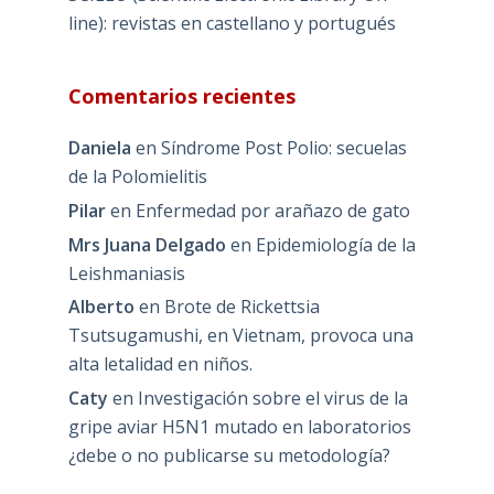
line): revistas en castellano y portugués
Comentarios recientes
Daniela
en
Síndrome Post Polio: secuelas
de la Polomielitis
Pilar
en
Enfermedad por arañazo de gato
Mrs Juana Delgado
en
Epidemiología de la
Leishmaniasis
Alberto
en
Brote de Rickettsia
Tsutsugamushi, en Vietnam, provoca una
alta letalidad en niños.
Caty
en
Investigación sobre el virus de la
gripe aviar H5N1 mutado en laboratorios
¿debe o no publicarse su metodología?