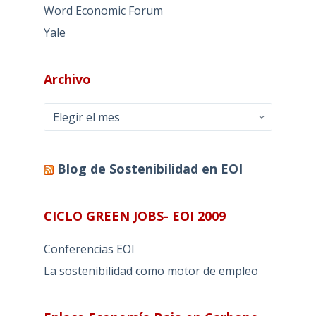
Word Economic Forum
Yale
Archivo
Archivo
Blog de Sostenibilidad en EOI
CICLO GREEN JOBS- EOI 2009
Conferencias EOI
La sostenibilidad como motor de empleo