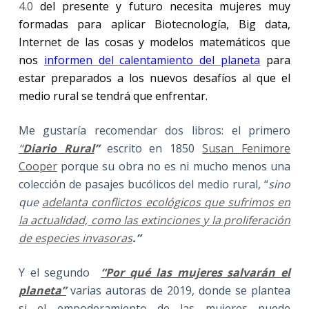
4.0
del presente y futuro necesita mujeres muy
formadas para aplicar Biotecnología, Big data,
Internet de las cosas y modelos matemáticos que
nos
informen del calentamiento del planeta
para
estar preparados a los nuevos desafíos al que el
medio rural se tendrá que enfrentar.
Me gustaría recomendar dos libros: el primero
“
Diario Rural
”
escrito en 1850
Susan Fenimore
Cooper
porque su obra no es ni mucho menos una
colección de pasajes bucólicos del medio rural, “
sino
que
adelanta conflictos ecológicos que sufrimos en
la actualidad, como las extinciones y la proliferación
de especies invasoras
.”
Y el segundo
“Por qué las mujeres salvarán el
planeta”
varias autoras de 2019, donde se plantea
si el empoderamiento de las mujeres puede