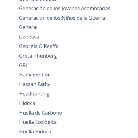
Generación de los Jóvenes Asombrados
Generación de los Niños de la Guerra
General
Genética
Georgia O´Keeffe
Greta Thunberg
GRI
Hammershøi
Hassan Fathy
Headhunting
Hidríca
Huella de Carbono
Huella Ecológica
Huella Hídrica