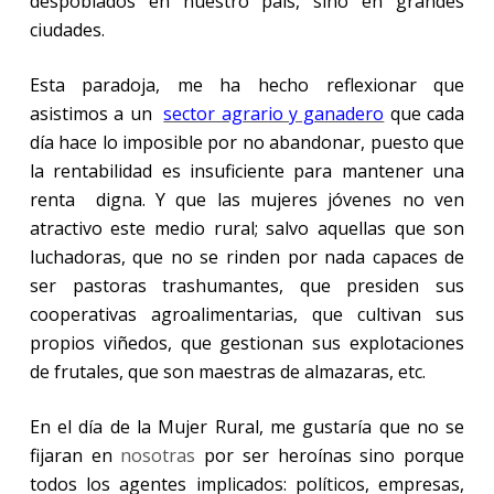
despoblados en nuestro país, sino en grandes
ciudades.
Esta paradoja, me ha hecho reflexionar que
asistimos a un
sector agrario y ganadero
que cada
día hace lo imposible por no abandonar, puesto que
la rentabilidad es insuficiente para mantener una
renta digna. Y que las mujeres jóvenes no ven
atractivo este medio rural; salvo aquellas que son
luchadoras, que no se rinden por nada capaces de
ser pastoras trashumantes, que presiden sus
cooperativas agroalimentarias, que cultivan sus
propios viñedos, que gestionan sus explotaciones
de frutales, que son maestras de almazaras, etc.
En el día de la Mujer Rural, me gustaría que no se
fijaran en
nosotras
por ser heroínas sino porque
todos los agentes implicados: políticos, empresas,