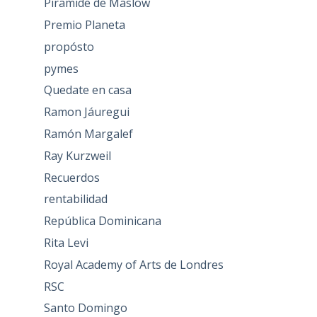
Piramide de Maslow
Premio Planeta
propósto
pymes
Quedate en casa
Ramon Jáuregui
Ramón Margalef
Ray Kurzweil
Recuerdos
rentabilidad
República Dominicana
Rita Levi
Royal Academy of Arts de Londres
RSC
Santo Domingo