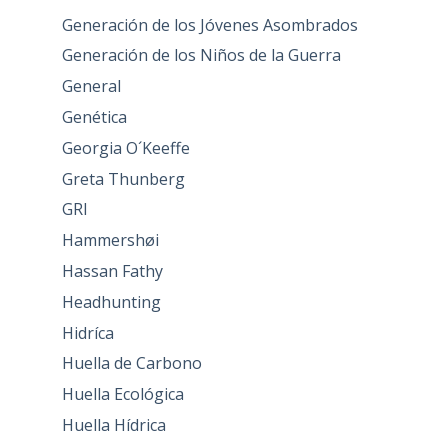
Generación de los Jóvenes Asombrados
Generación de los Niños de la Guerra
General
Genética
Georgia O´Keeffe
Greta Thunberg
GRI
Hammershøi
Hassan Fathy
Headhunting
Hidríca
Huella de Carbono
Huella Ecológica
Huella Hídrica