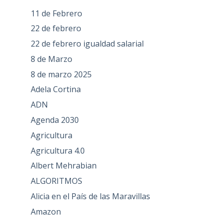
11 de Febrero
22 de febrero
22 de febrero igualdad salarial
8 de Marzo
8 de marzo 2025
Adela Cortina
ADN
Agenda 2030
Agricultura
Agricultura 4.0
Albert Mehrabian
ALGORITMOS
Alicia en el País de las Maravillas
Amazon