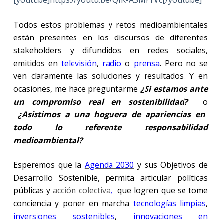
[youtube]https://youtu.be/QIK-ASMPrVc[/youtube]
Todos estos problemas y retos medioambientales
están presentes en los discursos de diferentes
stakeholders y difundidos en redes sociales,
emitidos en
televisión
,
radio
o
prensa
. Pero no se
ven claramente las soluciones y resultados. Y en
ocasiones, me hace preguntarme
¿Si estamos ante
un compromiso real en sostenibilidad?
o
¿Asistimos a una hoguera de apariencias en
todo lo referente responsabilidad
medioambiental?
Esperemos que la
Agenda 2030
y sus Objetivos de
Desarrollo Sostenible, permita articular políticas
públicas y
acción colectiva
,
que logren que se tome
conciencia y poner en marcha
tecnologías limpias
,
inversiones sostenibles
,
innovaciones en