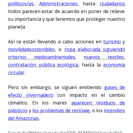
políticos/as
,
Administraciones
, hasta
ciudadanos
todos parecen estar de acuerdo en poner de relieve
su importancia y que tenemos que proteger nuestro
planeta.
Así se están llevando a cabo acciones en
turismo
y
movilidad
sostenibles
, o
ropa elaborada siguiendo
criterios medioambientales
,
nuevos textiles
,
contratación pública ecológica
, hasta la
economía
circular
.
Pero sin embargo, se siguen emitiendo
gases de
efecto invernadero
con impacto en el cambio
climático. En los mares
aparecen residuos de
plásticos
y
los problemas de reciclaje
, o los
incendios
del Amazonas
.