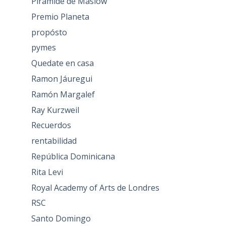
Piramide de Maslow
Premio Planeta
propósto
pymes
Quedate en casa
Ramon Jáuregui
Ramón Margalef
Ray Kurzweil
Recuerdos
rentabilidad
República Dominicana
Rita Levi
Royal Academy of Arts de Londres
RSC
Santo Domingo