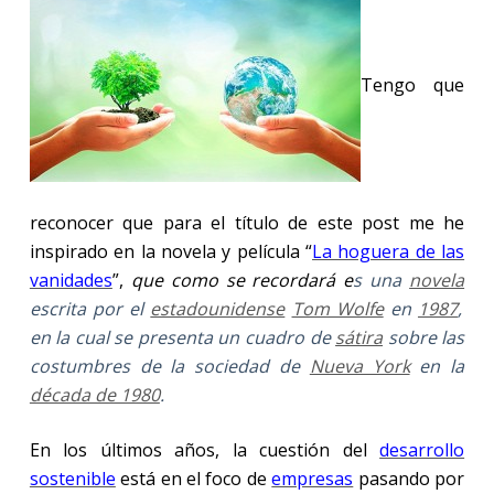
Tengo que
reconocer que para el título de este post me he
inspirado en la novela y película “
La hoguera de las
vanidades
”,
que como se recordará e
s una
novela
escrita por el
estadounidense
Tom Wolfe
en
1987
,
en la cual se presenta un cuadro de
sátira
sobre las
costumbres de la sociedad de
Nueva York
en la
década de 1980
.
En los últimos años, la cuestión del
desarrollo
sostenible
está en el foco de
empresas
pasando por