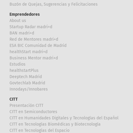
Buzón de Quejas, Sugerencias y Felicitaciones
Emprendedores
About us
Startup Radar madri+d
BAN madri+d
Red de Mentores madri+d
ESA BIC Comunidad de Madrid
healthStart madri+d
Business Mentor madri+d
Estudios
healthstartPlus
Deeptech Madrid
Govtechlab Madrid
Innodays/Innobares
CITT
Presentación CITT
CITT en Semiconductores
CITT en Humanidades Digitales y Tecnologías del Español
CITT en Tecnologías Biomédicas y Biotecnología
CITT en Tecnologías del Espacio