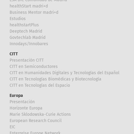
healthStart madri+d
Business Mentor madri+d
Estudios
healthstartPlus
Deeptech Madrid
Govtechlab Madrid
Innodays/Innobares
CITT
Presentación CITT
CITT en Semiconductores
CITT en Humanidades Digitales y Tecnologías del Español
CITT en Tecnologías Biomédicas y Biotecnología
CITT en Tecnologías del Espacio
Europa
Presentación
Horizonte Europa
Marie Sklodowska-Curie Actions
European Research Council
EIC
Enterprise Europe Network