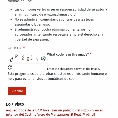
Normas de uso:
Las opiniones vertidas serán responsabilidad de su autor y
en ningún caso de www.madrimasd.org,
No se admitirán comentarios contrarios a las leyes
españolas o buen uso.
El administrador podrá eliminar comentarios no
apropiados, intentando respetar siempre el derecho a la
libertad de expresión.
CAPTCHA
What code is in the image?
Enter the characters shown in the image.
Esta pregunta es para probar si usted es un visitante humano o
no y para evitar envíos automáticos de spam.
Lo + visto
Arqueólogos de la UAM localizan un palacio del siglo XIV en el
interior del Castillo Viejo de Manzanares El Real (Madrid)