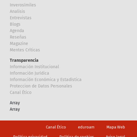
Inverosímiles
Analisis
Entrevistas
Blogs
Agenda
Reseñas
Magazine
Mentes Críticas
Transparencia
Información Institucional
Información Jurídica
Información Económica y Estadística
Proteccion de Datos Personales
Canal Ético
Array
Array
Footer
Canal Ético
eduroam
Mapa Web
Política privacidad
Política de cookies
Aviso legal