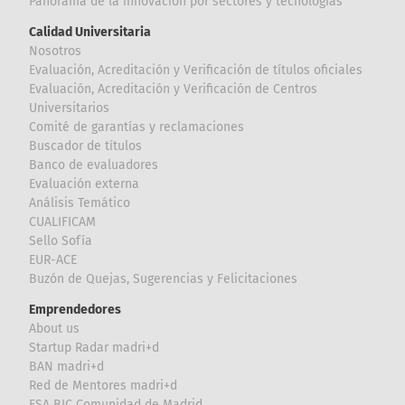
Panorama de la innovación por sectores y tecnologías
Calidad Universitaria
Nosotros
Evaluación, Acreditación y Verificación de títulos oficiales
Evaluación, Acreditación y Verificación de Centros
Universitarios
Comité de garantías y reclamaciones
Buscador de títulos
Banco de evaluadores
Evaluación externa
Análisis Temático
CUALIFICAM
Sello Sofía
EUR-ACE
Buzón de Quejas, Sugerencias y Felicitaciones
Emprendedores
About us
Startup Radar madri+d
BAN madri+d
Red de Mentores madri+d
ESA BIC Comunidad de Madrid