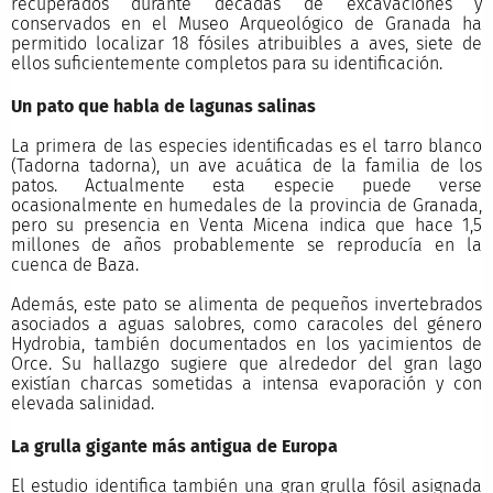
recuperados durante décadas de excavaciones y
conservados en el Museo Arqueológico de Granada ha
permitido localizar 18 fósiles atribuibles a aves, siete de
ellos suficientemente completos para su identificación.
Un pato que habla de lagunas salinas
La primera de las especies identificadas es el tarro blanco
(Tadorna tadorna), un ave acuática de la familia de los
patos. Actualmente esta especie puede verse
ocasionalmente en humedales de la provincia de Granada,
pero su presencia en Venta Micena indica que hace 1,5
millones de años probablemente se reproducía en la
cuenca de Baza.
Además, este pato se alimenta de pequeños invertebrados
asociados a aguas salobres, como caracoles del género
Hydrobia, también documentados en los yacimientos de
Orce. Su hallazgo sugiere que alrededor del gran lago
existían charcas sometidas a intensa evaporación y con
elevada salinidad.
La grulla gigante más antigua de Europa
El estudio identifica también una gran grulla fósil asignada