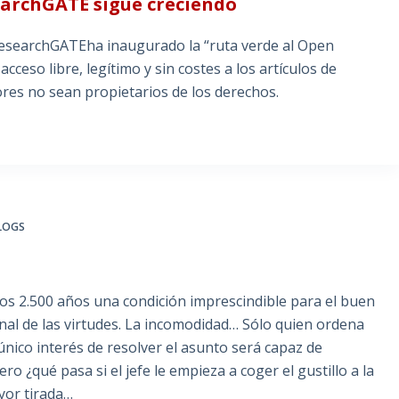
searchGATE sigue creciendo
s ResearchGATEha inaugurado la “ruta verde al Open
cceso libre, legítimo y sin costes a los artículos de
res no sean propietarios de los derechos.
BLOGS
 2.500 años una condición imprescindible para el buen
onal de las virtudes. La incomodidad… Sólo quien ordena
único interés de resolver el asunto será capaz de
o ¿qué pasa si el jefe le empieza a coger el gustillo a la
yor tirada…