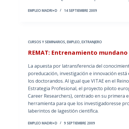
EMPLEO MADRI+D
14 SEPTIEMBRE 2009
CURSOS Y SEMINARIOS
,
EMPLEO
,
EXTRANJERO
REMAT: Entrenamiento mundano p
La apuesta por latransferencia del conocimien
poreducación, investigación e innovación est
los doctorandos. Al igual que VITAE en el Rein
Estrategia Profesional, el proyecto piloto e
Career Researchers), centrado en su primera ed
herramienta para que los investigadoresse pro
laberintos de lagestión científica.
EMPLEO MADRI+D
9 SEPTIEMBRE 2009