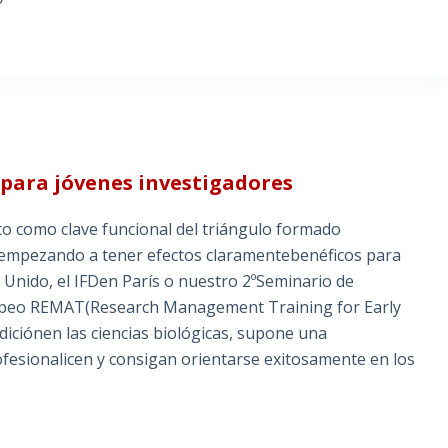
ara jóvenes investigadores
to como clave funcional del triángulo formado
á empezando a tener efectos claramentebenéficos para
o Unido, el IFDen París o nuestro 2ºSeminario de
uropeo REMAT(Research Management Training for Early
iciónen las ciencias biológicas, supone una
fesionalicen y consigan orientarse exitosamente en los