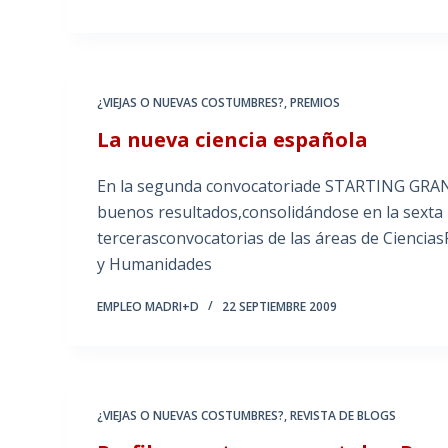
¿VIEJAS O NUEVAS COSTUMBRES?
,
PREMIOS
La nueva ciencia española
En la segunda convocatoriade STARTING GRANT
buenos resultados,consolidándose en la sexta p
tercerasconvocatorias de las áreas de CienciasFí
y Humanidades
EMPLEO MADRI+D
22 SEPTIEMBRE 2009
¿VIEJAS O NUEVAS COSTUMBRES?
,
REVISTA DE BLOGS