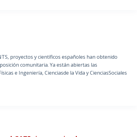
S, proyectos y científicos españoles han obtenido
osición comunitaria. Ya están abiertas las
sicas e Ingeniería, Cienciasde la Vida y CienciasSociales