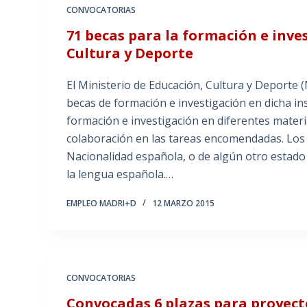
CONVOCATORIAS
71 becas para la formación e inve
Cultura y Deporte
El Ministerio de Educación, Cultura y Deporte 
becas de formación e investigación en dicha ins
formación e investigación en diferentes materia
colaboración en las tareas encomendadas. Los 
Nacionalidad española, o de algún otro estad
la lengua española.…
EMPLEO MADRI+D
12 MARZO 2015
CONVOCATORIAS
Convocadas 6 plazas para proyecto