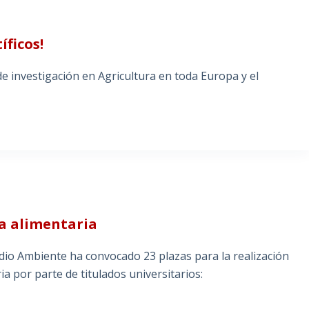
íficos!
de investigación en Agricultura en toda Europa y el
ia alimentaria
edio Ambiente ha convocado 23 plazas para la realización
ria por parte de titulados universitarios: