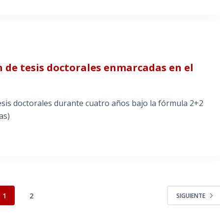
n de tesis doctorales enmarcadas en el
esis doctorales durante cuatro años bajo la fórmula 2+2
as)
1
2
SIGUIENTE