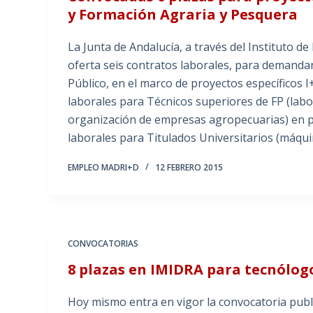
y Formación Agraria y Pesquera
La Junta de Andalucía, a través del Instituto d
oferta seis contratos laborales, para demandan
Público, en el marco de proyectos específicos 
laborales para Técnicos superiores de FP (labor
organización de empresas agropecuarias) en p
laborales para Titulados Universitarios (máqui
EMPLEO MADRI+D
12 FEBRERO 2015
CONVOCATORIAS
8 plazas en IMIDRA para tecnólog
Hoy mismo entra en vigor la convocatoria publi