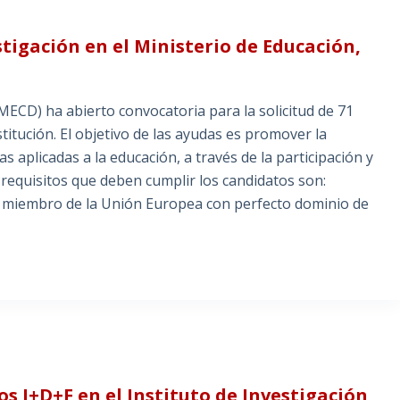
stigación en el Ministerio de Educación,
(MECD) ha abierto convocatoria para la solicitud de 71
titución. El objetivo de las ayudas es promover la
s aplicadas a la educación, a través de la participación y
requisitos que deben cumplir los candidatos son:
o miembro de la Unión Europea con perfecto dominio de
s I+D+F en el Instituto de Investigación