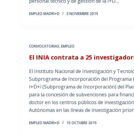
personal técnico y de gestión de la I+D…
EMPLEO MADRI+D
3 NOVIEMBRE 2015
CONVOCATORIAS
,
EMPLEO
El INIA contrata a 25 investigador
El Instituto Nacional de Investigación y Tecnolo
Subprograma de Incorporación del Programa Es
I+D+i (Subprograma de Incorporación) del Plan
para la concesión de subvenciones para financi
doctor en los centros públicos de investigació
Autónomas en las líneas de investigación prior
EMPLEO MADRI+D
15 OCTUBRE 2015