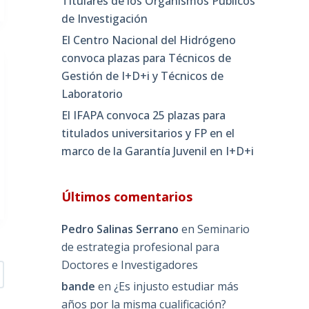
Titulares de los Organismos Públicos
de Investigación
El Centro Nacional del Hidrógeno
convoca plazas para Técnicos de
Gestión de I+D+i y Técnicos de
Laboratorio
El IFAPA convoca 25 plazas para
titulados universitarios y FP en el
marco de la Garantía Juvenil en I+D+i
Últimos comentarios
Pedro Salinas Serrano
en
Seminario
de estrategia profesional para
Doctores e Investigadores
bande
en
¿Es injusto estudiar más
años por la misma cualificación?