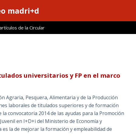
eo madri+d
tículos de la Circular
tulados universitarios y FP en el marco
ión Agraria, Pesquera, Alimentaria y de la Producción
nes laborales de titulados superiores y de formación
e la convocatoria 2014 de las ayudas para la Promoción
Juvenil en I+D+i del Ministerio de Economía y
a es la de mejorar la formación y empleabilidad de