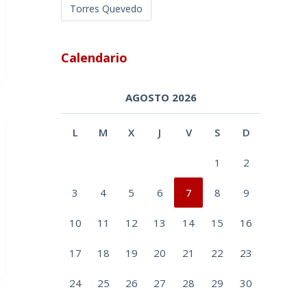
Torres Quevedo
Calendario
AGOSTO 2026
L
M
X
J
V
S
D
1
2
3
4
5
6
7
8
9
10
11
12
13
14
15
16
17
18
19
20
21
22
23
24
25
26
27
28
29
30