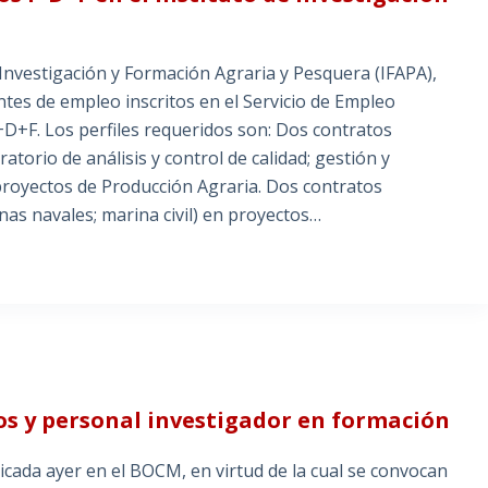
e Investigación y Formación Agraria y Pesquera (IFAPA),
tes de empleo inscritos en el Servicio de Empleo
I+D+F. Los perfiles requeridos son: Dos contratos
atorio de análisis y control de calidad; gestión y
royectos de Producción Agraria. Dos contratos
nas navales; marina civil) en proyectos…
os y personal investigador en formación
cada ayer en el BOCM, en virtud de la cual se convocan