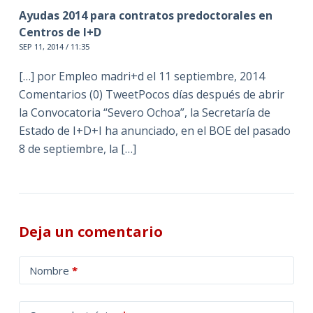
Ayudas 2014 para contratos predoctorales en
Centros de I+D
SEP 11, 2014 / 11:35
[…] por Empleo madri+d el 11 septiembre, 2014
Comentarios (0) TweetPocos días después de abrir
la Convocatoria “Severo Ochoa”, la Secretaría de
Estado de I+D+I ha anunciado, en el BOE del pasado
8 de septiembre, la […]
Deja un comentario
A
Nombre
*
l
t