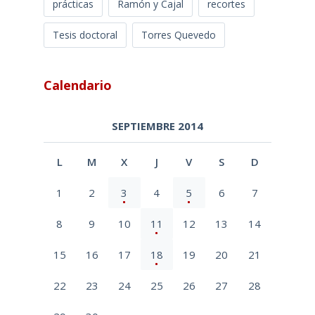
prácticas
Ramón y Cajal
recortes
Tesis doctoral
Torres Quevedo
Calendario
SEPTIEMBRE 2014
L
M
X
J
V
S
D
1
2
3
4
5
6
7
8
9
10
11
12
13
14
15
16
17
18
19
20
21
22
23
24
25
26
27
28