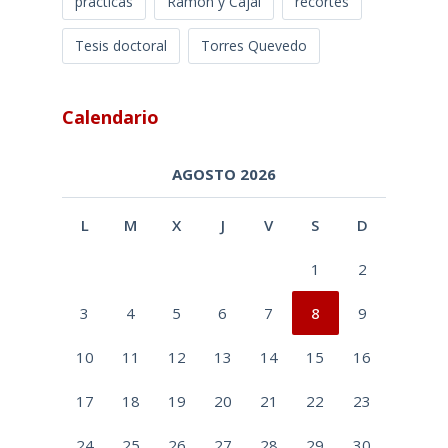
prácticas
Ramón y Cajal
recortes
Tesis doctoral
Torres Quevedo
Calendario
AGOSTO 2026
L
M
X
J
V
S
D
1
2
3
4
5
6
7
8
9
10
11
12
13
14
15
16
17
18
19
20
21
22
23
24
25
26
27
28
29
30