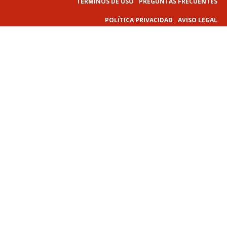
TÉRMINOS DE USO
PREGUNTAS FRECUENTES
POLÍTICA PRIVACIDAD
AVISO LEGAL