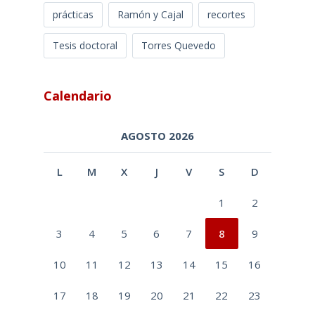
prácticas
Ramón y Cajal
recortes
Tesis doctoral
Torres Quevedo
Calendario
AGOSTO 2026
L
M
X
J
V
S
D
1
2
3
4
5
6
7
8
9
10
11
12
13
14
15
16
17
18
19
20
21
22
23