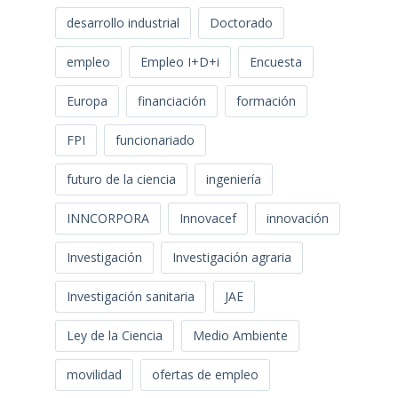
desarrollo industrial
Doctorado
empleo
Empleo I+D+i
Encuesta
Europa
financiación
formación
FPI
funcionariado
futuro de la ciencia
ingeniería
INNCORPORA
Innovacef
innovación
Investigación
Investigación agraria
Investigación sanitaria
JAE
Ley de la Ciencia
Medio Ambiente
movilidad
ofertas de empleo