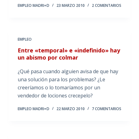
EMPLEO MADRI+D
23 MARZO 2010
2 COMENTARIOS
EMPLEO
Entre «temporal» e «indefinido» hay
un abismo por colmar
¿Qué pasa cuando alguien avisa de que hay
una solución para los problemas? ¿Le
creeríamos o lo tomaríamos por un
vendedor de lociones crecepelo?
EMPLEO MADRI+D
22 MARZO 2010
7 COMENTARIOS