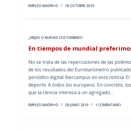
EMPLEO MADRI+D
18 OCTUBRE 2010
¿VIEJAS O NUEVAS COSTUMBRES?
En tiempos de mundial preferimos
No se trata de las repercusiones de las polémica
de los resultados del Eurobarómetro publicado 
periódico digital Ibercampus en esta noticia. El
deporte. A todos los europeos. En concreto, l
que la ciencia interesa a un agregado…
EMPLEO MADRI+D
28 JUNIO 2010
1 COMENTARIO