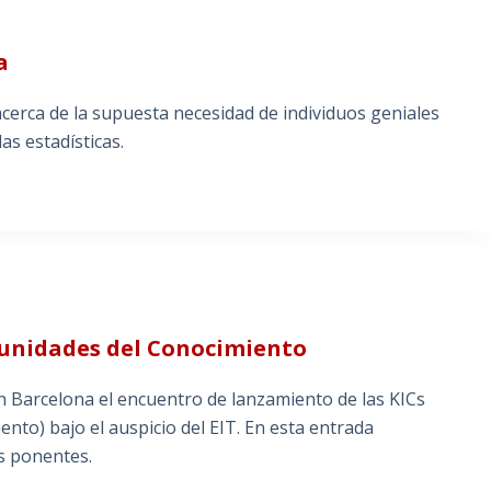
a
cerca de la supuesta necesidad de individuos geniales
as estadísticas.
munidades del Conocimiento
en Barcelona el encuentro de lanzamiento de las KICs
nto) bajo el auspicio del EIT. En esta entrada
s ponentes.