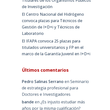
Titulares de los Organismos Públicos
de Investigación
El Centro Nacional del Hidrógeno
convoca plazas para Técnicos de
Gestión de I+D+i y Técnicos de
Laboratorio
El IFAPA convoca 25 plazas para
titulados universitarios y FP en el
marco de la Garantía Juvenil en I+D+i
Últimos comentarios
Pedro Salinas Serrano
en
Seminario
de estrategia profesional para
Doctores e Investigadores
bande
en
¿Es injusto estudiar más
años por la misma cualificación?