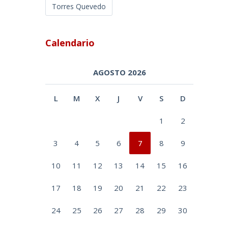
Torres Quevedo
Calendario
AGOSTO 2026
L
M
X
J
V
S
D
1
2
3
4
5
6
7
8
9
10
11
12
13
14
15
16
17
18
19
20
21
22
23
24
25
26
27
28
29
30