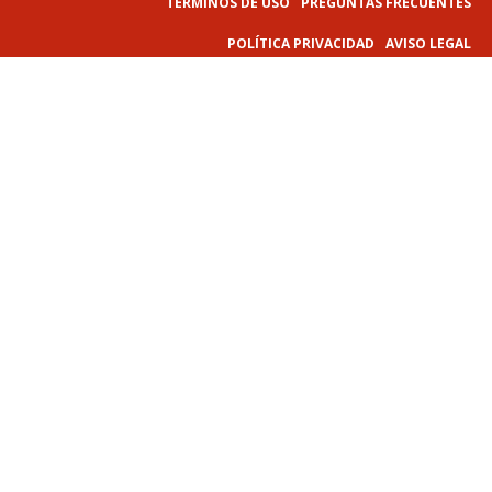
TÉRMINOS DE USO
PREGUNTAS FRECUENTES
POLÍTICA PRIVACIDAD
AVISO LEGAL