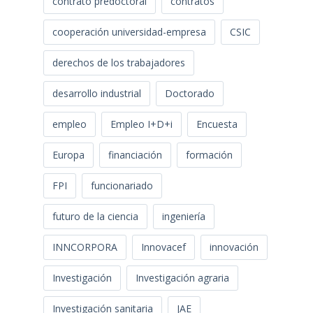
contrato predoctoral
contratos
cooperación universidad-empresa
CSIC
derechos de los trabajadores
desarrollo industrial
Doctorado
empleo
Empleo I+D+i
Encuesta
Europa
financiación
formación
FPI
funcionariado
futuro de la ciencia
ingeniería
INNCORPORA
Innovacef
innovación
Investigación
Investigación agraria
Investigación sanitaria
JAE