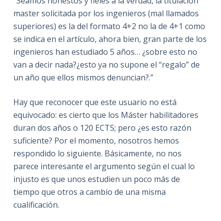
“Seamos honestos y fieles a la verdad, la titulación
master solicitada por los ingenieros (mal llamados
superiores) es la del formato 4+2 no la de 4+1 como
se indica en el artículo, ahora bien, gran parte de los
ingenieros han estudiado 5 años… ¿sobre esto no
van a decir nada?¿esto ya no supone el “regalo” de
un año que ellos mismos denuncian?.”
Hay que reconocer que este usuario no está
equivocado: es cierto que los Máster habilitadores
duran dos años o 120 ECTS; pero ¿es esto razón
suficiente? Por el momento, nosotros hemos
respondido lo siguiente. Básicamente, no nos
parece interesante el argumento según el cual lo
injusto es que unos estudien un poco más de
tiempo que otros a cambio de una misma
cualificación.