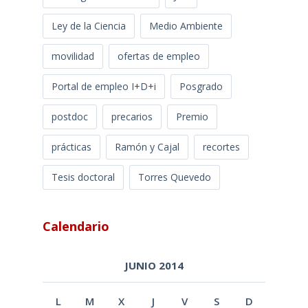
Ley de la Ciencia
Medio Ambiente
movilidad
ofertas de empleo
Portal de empleo I+D+i
Posgrado
postdoc
precarios
Premio
prácticas
Ramón y Cajal
recortes
Tesis doctoral
Torres Quevedo
Calendario
JUNIO 2014
L
M
X
J
V
S
D