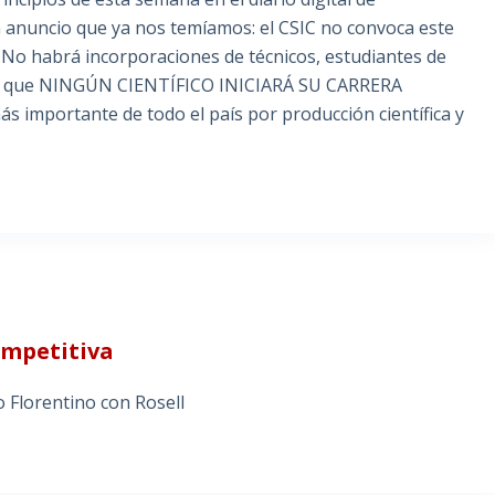
n anuncio que ya nos temíamos: el CSIC no convoca este
. No habrá incorporaciones de técnicos, estudiantes de
ecir que NINGÚN CIENTÍFICO INICIARÁ SU CARRERA
mportante de todo el país por producción científica y
ompetitiva
 Florentino con Rosell