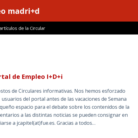
eo madri+d
tículos de la Circular
rtal de Empleo I+D+i
stos de Circulares informativas. Nos hemos esforzado
los usuarios del portal antes de las vacaciones de Semana
queño espacio para el debate sobre los contenidos de la
entarios a las distintas noticias se pueden consignar en
arse a jcapitel(at)fue.es. Gracias a todos…