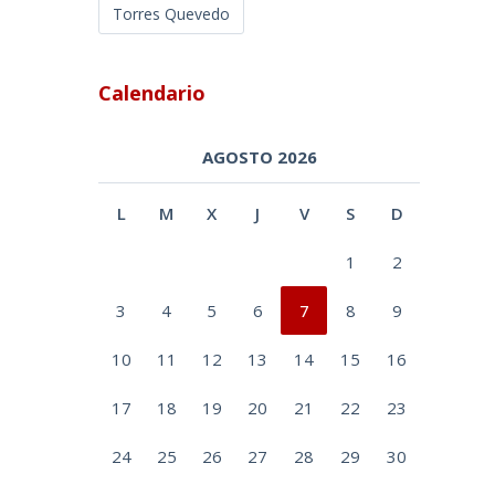
Torres Quevedo
Calendario
AGOSTO 2026
L
M
X
J
V
S
D
1
2
3
4
5
6
7
8
9
10
11
12
13
14
15
16
17
18
19
20
21
22
23
24
25
26
27
28
29
30