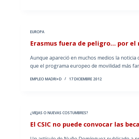
EUROPA
Erasmus fuera de peligro… por e
Aunque apareció en muchos medios la noticia de
que el programa europeo de movilidad más fam
EMPLEO MADRI+D
17 DICIEMBRE 2012
¿VIEJAS O NUEVAS COSTUMBRES?
El CSIC no puede convocar las beca
Un artículo de Nuño Domínguez publicado a prin