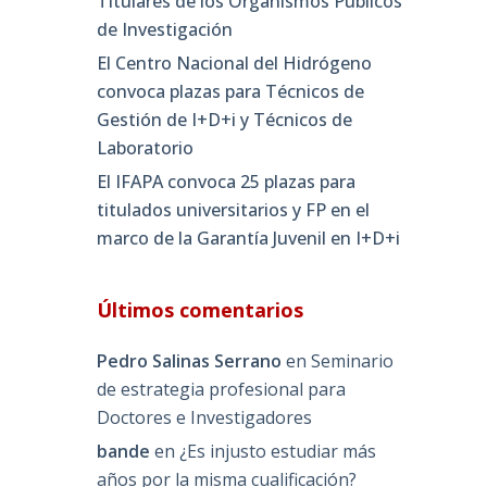
Titulares de los Organismos Públicos
de Investigación
El Centro Nacional del Hidrógeno
convoca plazas para Técnicos de
Gestión de I+D+i y Técnicos de
Laboratorio
El IFAPA convoca 25 plazas para
titulados universitarios y FP en el
marco de la Garantía Juvenil en I+D+i
Últimos comentarios
Pedro Salinas Serrano
en
Seminario
de estrategia profesional para
Doctores e Investigadores
bande
en
¿Es injusto estudiar más
años por la misma cualificación?