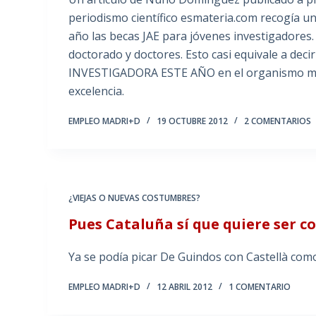
periodismo científico esmateria.com recogía u
año las becas JAE para jóvenes investigadores
doctorado y doctores. Esto casi equivale a d
INVESTIGADORA ESTE AÑO en el organismo más i
excelencia.
EMPLEO MADRI+D
19 OCTUBRE 2012
2 COMENTARIOS
¿VIEJAS O NUEVAS COSTUMBRES?
Pues Cataluña sí que quiere ser c
Ya se podía picar De Guindos con Castellà como
EMPLEO MADRI+D
12 ABRIL 2012
1 COMENTARIO