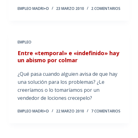
EMPLEO MADRI+D
23 MARZO 2010
2 COMENTARIOS
EMPLEO
Entre «temporal» e «indefinido» hay
un abismo por colmar
¿Qué pasa cuando alguien avisa de que hay
una solución para los problemas? ¿Le
creeríamos o lo tomaríamos por un
vendedor de lociones crecepelo?
EMPLEO MADRI+D
22 MARZO 2010
7 COMENTARIOS