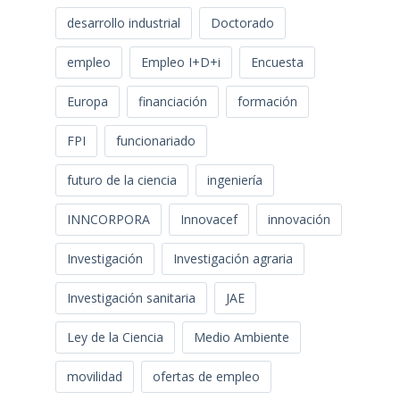
desarrollo industrial
Doctorado
empleo
Empleo I+D+i
Encuesta
Europa
financiación
formación
FPI
funcionariado
futuro de la ciencia
ingeniería
INNCORPORA
Innovacef
innovación
Investigación
Investigación agraria
Investigación sanitaria
JAE
Ley de la Ciencia
Medio Ambiente
movilidad
ofertas de empleo