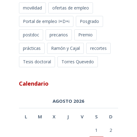
movilidad
ofertas de empleo
Portal de empleo I+D+i
Posgrado
postdoc
precarios
Premio
prácticas
Ramón y Cajal
recortes
Tesis doctoral
Torres Quevedo
Calendario
AGOSTO 2026
L
M
X
J
V
S
D
1
2