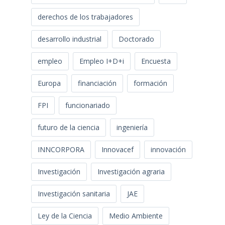
derechos de los trabajadores
desarrollo industrial
Doctorado
empleo
Empleo I+D+i
Encuesta
Europa
financiación
formación
FPI
funcionariado
futuro de la ciencia
ingeniería
INNCORPORA
Innovacef
innovación
Investigación
Investigación agraria
Investigación sanitaria
JAE
Ley de la Ciencia
Medio Ambiente