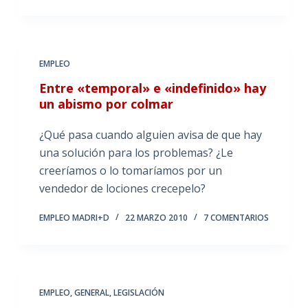
EMPLEO
Entre «temporal» e «indefinido» hay
un abismo por colmar
¿Qué pasa cuando alguien avisa de que hay
una solución para los problemas? ¿Le
creeríamos o lo tomaríamos por un
vendedor de lociones crecepelo?
EMPLEO MADRI+D
22 MARZO 2010
7 COMENTARIOS
EMPLEO
,
GENERAL
,
LEGISLACIÓN