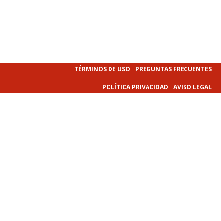
TÉRMINOS DE USO
PREGUNTAS FRECUENTES
POLÍTICA PRIVACIDAD
AVISO LEGAL