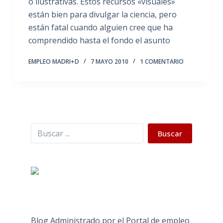
o ilustrativas. Estos recursos «visuales»
están bien para divulgar la ciencia, pero
están fatal cuando alguien cree que ha
comprendido hasta el fondo el asunto
EMPLEO MADRI+D
7 MAYO 2010
1 COMENTARIO
Buscar
Buscar
Blog Administrado por el Portal de empleo