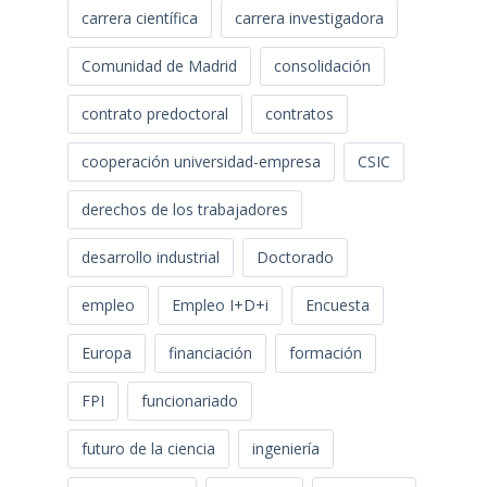
carrera científica
carrera investigadora
Comunidad de Madrid
consolidación
contrato predoctoral
contratos
cooperación universidad-empresa
CSIC
derechos de los trabajadores
desarrollo industrial
Doctorado
empleo
Empleo I+D+i
Encuesta
Europa
financiación
formación
FPI
funcionariado
futuro de la ciencia
ingeniería