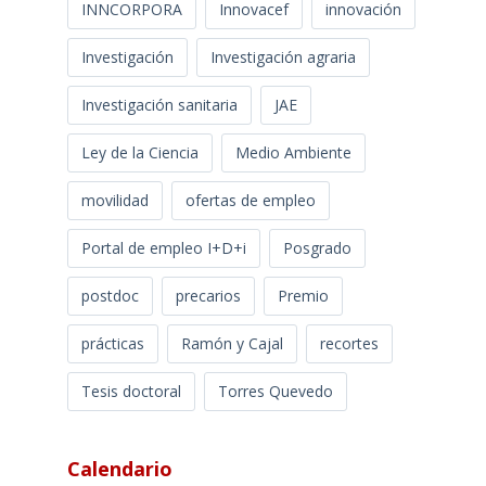
INNCORPORA
Innovacef
innovación
Investigación
Investigación agraria
Investigación sanitaria
JAE
Ley de la Ciencia
Medio Ambiente
movilidad
ofertas de empleo
Portal de empleo I+D+i
Posgrado
postdoc
precarios
Premio
prácticas
Ramón y Cajal
recortes
Tesis doctoral
Torres Quevedo
Calendario